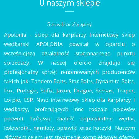
O naszym sklepie
Sprawdź co oferujemy
Apolonia - sklep dla karpiarzy Internetowy sklep
wędkarski APOLONIA powstał w oparciu o
wcześniejszą działalność stacjonarnego punktu
sprzedaży. W naszej ofercie znajduje się
profesjonalny sprzęt renomowanych producentów
takich jak: Tandem Baits, Star Baits, Dynamite Baits,
Fox, Prologic, Sufix, Jaxon, Dragon, Sensas, Traper,
Lorpio, ESP. Nasz internetowy sklep dla karpiarzy i
wędkarzy, preferujących inne rodzaje połowów
pozwoli Państwu znaleźć odpowiednie wędki,
kołowrotki, namioty, spławiki oraz haczyki. Naszym
głównym celem jest stworzenie kompleksowej oferty.