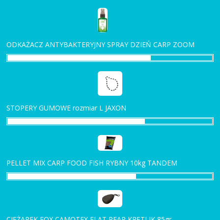
ODKAŻACZ ANTYBAKTERYJNY SPRAY DZIEŃ CARP ZOOM
STOPERY GUMOWE rozmiar L JAXON
PELLET MIX CARP FOOD FISH RYBNY 10kg TANDEM
CIĘŻAREK FOX CAMOTEX FLAT PEAR KRĘTLIK 85gr