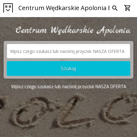
Centrum Wędkarskie Apolonia Bytom
shopping_cart
search
Centrum Wędkarskie Apolonia
Szukaj
Wpisz czego szukasz lub naciśnij przycisk NASZA OFERTA