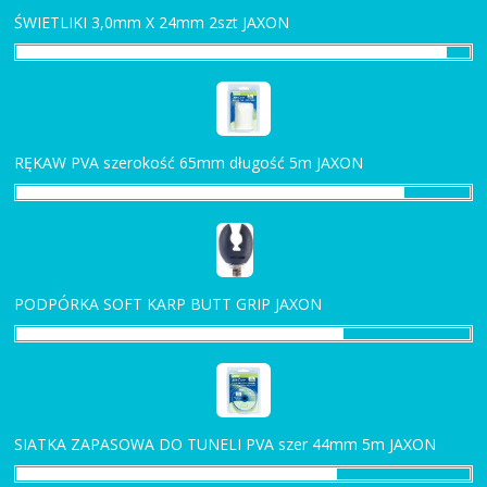
ŚWIETLIKI 3,0mm X 24mm 2szt JAXON
RĘKAW PVA szerokość 65mm długość 5m JAXON
PODPÓRKA SOFT KARP BUTT GRIP JAXON
SIATKA ZAPASOWA DO TUNELI PVA szer 44mm 5m JAXON