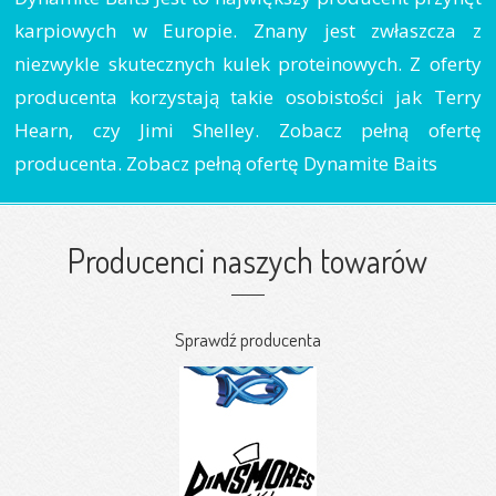
karpiowych w Europie. Znany jest zwłaszcza z
niezwykle skutecznych kulek proteinowych. Z oferty
producenta korzystają takie osobistości jak Terry
Hearn, czy Jimi Shelley. Zobacz pełną ofertę
producenta. Zobacz pełną ofertę Dynamite Baits
Producenci naszych towarów
Sprawdź producenta