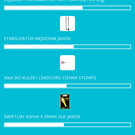
STABILIZATOR WĘDZISKA JAXON
IGŁA DO KULEK i LEADCORU CIENKA STONFO
ŚWIETLIKI 4,0mm X 39mm 2szt JAXON