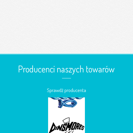
Producenci naszych towarów
Sprawdź producenta