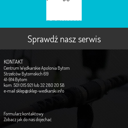
Sprawdź nasz serwis
KONTAKT
Centrum Wędkarskie Apolonia Bytom
Strzelców Bytomskich 69
41-914 Bytom
kom. 501 015 921 lub 32 280 20 58
e-mail
sklep@sklep-wedkarski.info
Formularz kontaktowy
Zobacz jak do nas dojechać