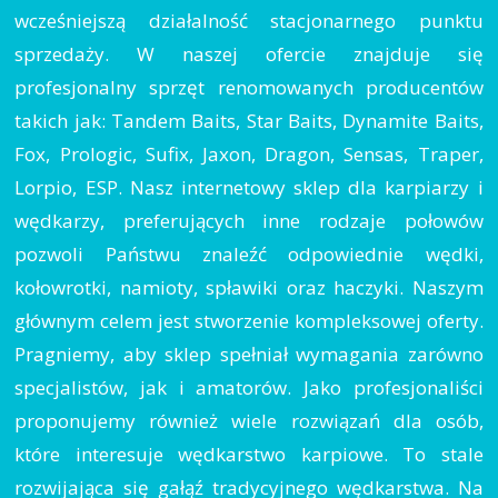
wcześniejszą działalność stacjonarnego punktu
sprzedaży. W naszej ofercie znajduje się
profesjonalny sprzęt renomowanych producentów
takich jak: Tandem Baits, Star Baits, Dynamite Baits,
Fox, Prologic, Sufix, Jaxon, Dragon, Sensas, Traper,
Lorpio, ESP. Nasz internetowy sklep dla karpiarzy i
wędkarzy, preferujących inne rodzaje połowów
pozwoli Państwu znaleźć odpowiednie wędki,
kołowrotki, namioty, spławiki oraz haczyki. Naszym
głównym celem jest stworzenie kompleksowej oferty.
Pragniemy, aby sklep spełniał wymagania zarówno
specjalistów, jak i amatorów. Jako profesjonaliści
proponujemy również wiele rozwiązań dla osób,
które interesuje wędkarstwo karpiowe. To stale
rozwijająca się gałąź tradycyjnego wędkarstwa. Na