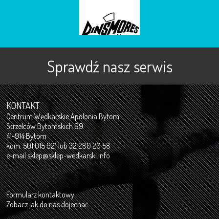
Sprawdź nasz serwis
KONTAKT
Centrum Wędkarskie Apolonia Bytom
Strzelców Bytomskich 69
41-914 Bytom
kom. 501 015 921 lub 32 280 20 58
e-mail
sklep@sklep-wedkarski.info
Formularz kontaktowy
Zobacz jak do nas dojechać