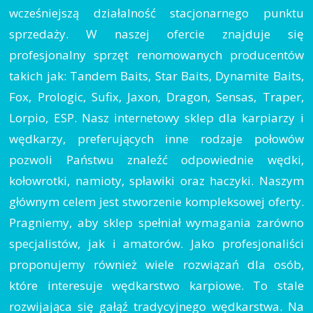
wcześniejszą działalność stacjonarnego punktu
sprzedaży. W naszej ofercie znajduje się
profesjonalny sprzęt renomowanych producentów
takich jak: Tandem Baits, Star Baits, Dynamite Baits,
Fox, Prologic, Sufix, Jaxon, Dragon, Sensas, Traper,
Lorpio, ESP. Nasz internetowy sklep dla karpiarzy i
wędkarzy, preferujących inne rodzaje połowów
pozwoli Państwu znaleźć odpowiednie wędki,
kołowrotki, namioty, spławiki oraz haczyki. Naszym
głównym celem jest stworzenie kompleksowej oferty.
Pragniemy, aby sklep spełniał wymagania zarówno
specjalistów, jak i amatorów. Jako profesjonaliści
proponujemy również wiele rozwiązań dla osób,
które interesuje wędkarstwo karpiowe. To stale
rozwijająca się gałąź tradycyjnego wędkarstwa. Na