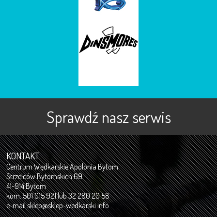
Sprawdź nasz serwis
KONTAKT
Centrum Wędkarskie Apolonia Bytom
Strzelców Bytomskich 69
41-914 Bytom
kom. 501 015 921 lub 32 280 20 58
e-mail
sklep@sklep-wedkarski.info