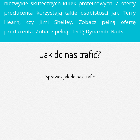
niezwykle skutecznych kulek proteinowych. Z oferty
producenta korzystają takie osobistości jak Terry
Hearn, czy Jimi Shelley. Zobacz pełną ofertę
producenta. Zobacz pełną ofertę Dynamite Baits
Jak do nas trafić?
Sprawdź jak do nas trafić