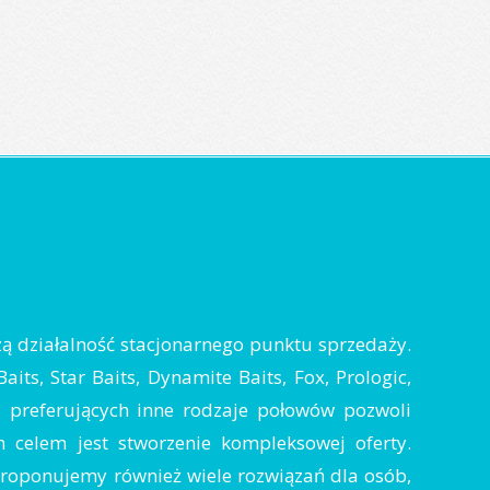
zą działalność stacjonarnego punktu sprzedaży.
ts, Star Baits, Dynamite Baits, Fox, Prologic,
y, preferujących inne rodzaje połowów pozwoli
 celem jest stworzenie kompleksowej oferty.
 proponujemy również wiele rozwiązań dla osób,