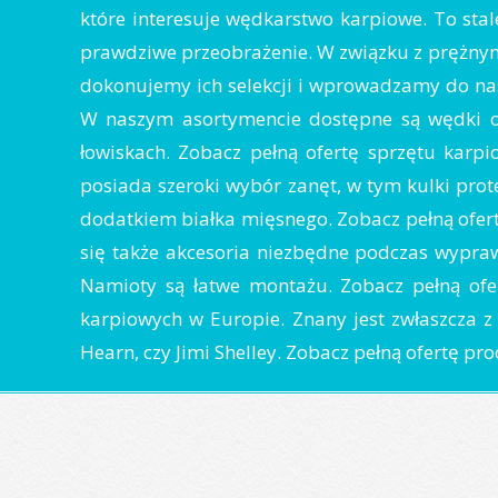
które interesuje wędkarstwo karpiowe. To stale
prawdziwe przeobrażenie. W związku z prężnym
dokonujemy ich selekcji i wprowadzamy do nasz
W naszym asortymencie dostępne są wędki o
łowiskach. Zobacz pełną ofertę sprzętu karp
posiada szeroki wybór zanęt, w tym kulki prot
dodatkiem białka mięsnego. Zobacz pełną ofer
się także akcesoria niezbędne podczas wypr
Namioty są łatwe montażu. Zobacz pełną ofe
karpiowych w Europie. Znany jest zwłaszcza z 
Hearn, czy Jimi Shelley. Zobacz pełną ofertę pr