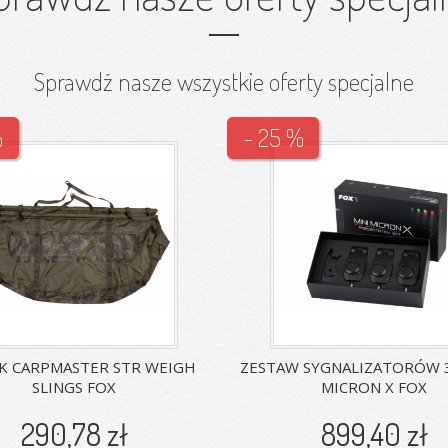
Sprawdź nasze wszystkie oferty specjalne
%
- 25 %
 CARPMASTER STR WEIGH
ZESTAW SYGNALIZATORÓW 3
SLINGS FOX
MICRON X FOX
290,78 zł
899,40 zł