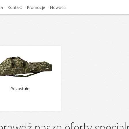
ta
Kontakt
Promocje
Nowości
Pozostałe
prawdź nasze oferty specjal