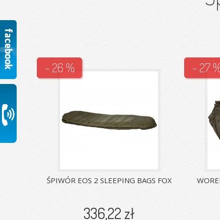
- 26 %
- 27 
ŚPIWÓR EOS 2 SLEEPING BAGS FOX
WOREK
336,22 zł