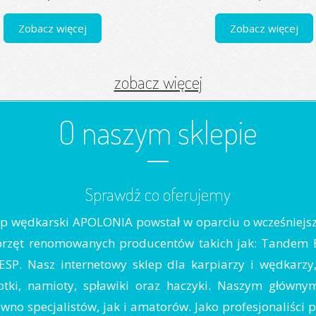
Zobacz więcej
Zobacz więcej
zobacz więcej
O naszym sklepie
Sprawdź co oferujemy
lep wędkarski APOLONIA powstał w oparciu o wcześniejs
przęt renomowanych producentów takich jak: Tandem Bai
, ESP. Nasz internetowy sklep dla karpiarzy i wędkarz
tki, namioty, spławiki oraz haczyki. Naszym głównym
no specjalistów, jak i amatorów. Jako profesjonaliści