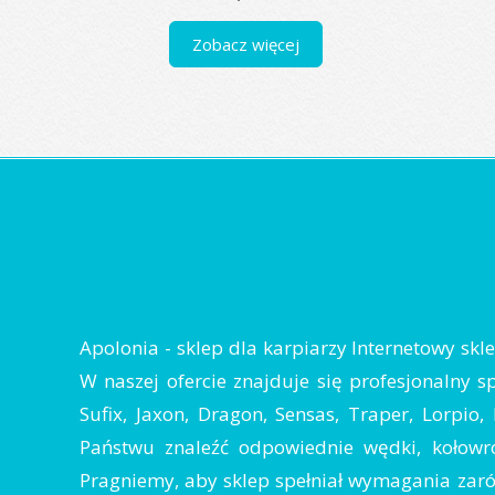
Zobacz więcej
Apolonia - sklep dla karpiarzy Internetowy sk
W naszej ofercie znajduje się profesjonalny s
Sufix, Jaxon, Dragon, Sensas, Traper, Lorpio
Państwu znaleźć odpowiednie wędki, kołowro
Pragniemy, aby sklep spełniał wymagania zarów