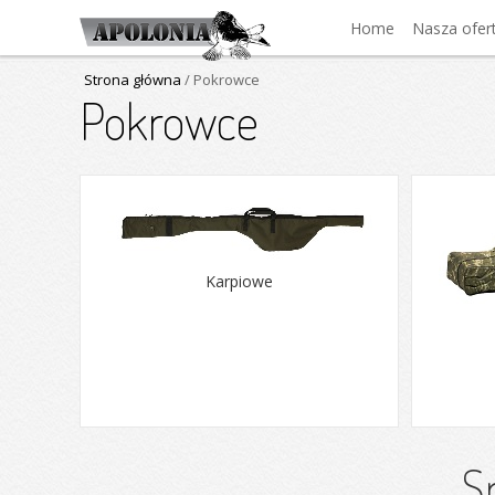
Home
Nasza ofer
Strona główna
/ Pokrowce
Pokrowce
Karpiowe
S