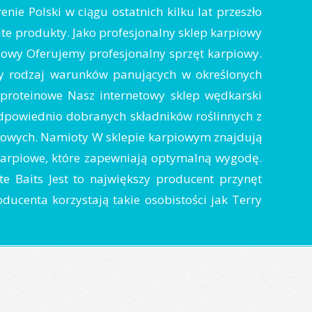
nie Polski w ciągu ostatnich kilku lat przeszło
e produkty. Jako profesjonalny sklep karpiowy
piowy Oferujemy profesjonalny sprzęt karpiowy.
y rodzaj warunków panujących w określonych
 proteinowe Nasz internetowy sklep wędkarski
 odpowiednio dobranych składników roślinnych z
inowych. Namioty W sklepie karpiowym znajdują
arpiowe, które zapewniają optymalną wygodę.
 Baits Jest to największy producent przynęt
ducenta korzystają takie osobistości jak Terry