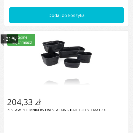
Dodaj do koszyka
Dostępne
- 21 %
natychmiast!
204,33 zł
ZESTAW POJEMNIKÓW EVA STACKING BAIT TUB SET MATRIX