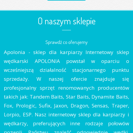
O naszym sklepie
Sprawdź co oferujemy
Apolonia - sklep dla karpiarzy Internetowy sklep
wędkarski APOLONIA powstał w oparciu o
wcześniejszą działalność stacjonarnego punktu
sprzedaży. W naszej ofercie znajduje się
profesjonalny sprzęt renomowanych producentów
takich jak: Tandem Baits, Star Baits, Dynamite Baits,
Fox, Prologic, Sufix, Jaxon, Dragon, Sensas, Traper,
Lorpio, ESP. Nasz internetowy sklep dla karpiarzy i
wędkarzy, preferujących inne rodzaje połowów
pozwoli Państwu znaleźć odpowiednie wędki,