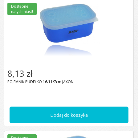
Dostępne
natychmiast!
8,13 zł
POJEMNIK PUDEŁKO 16/11/7cm JAXON
Dodaj do koszyka
Dostępne