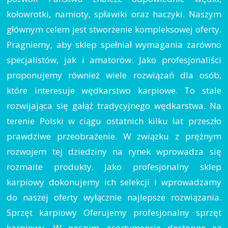
kołowrotki, namioty, spławiki oraz haczyki. Naszym
głównym celem jest stworzenie kompleksowej oferty.
Pragniemy, aby sklep spełniał wymagania zarówno
specjalistów, jak i amatorów. Jako profesjonaliści
proponujemy również wiele rozwiązań dla osób,
które interesuje wędkarstwo karpiowe. To stale
rozwijająca się gałąź tradycyjnego wędkarstwa. Na
terenie Polski w ciągu ostatnich kilku lat przeszło
prawdziwe przeobrażenie. W związku z prężnym
rozwojem tej dziedziny na rynek wprowadza się
rozmaite produkty. Jako profesjonalny sklep
karpiowy dokonujemy ich selekcji i wprowadzamy
do naszej oferty wyłącznie najlepsze rozwiązania.
Sprzęt karpiowy Oferujemy profesjonalny sprzęt
karpiowy. W naszym asortymencie dostępne są