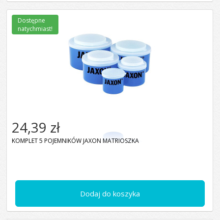
Dostępne
natychmiast!
24,39 zł
KOMPLET 5 POJEMNIKÓW JAXON MATRIOSZKA
Dodaj do koszyka