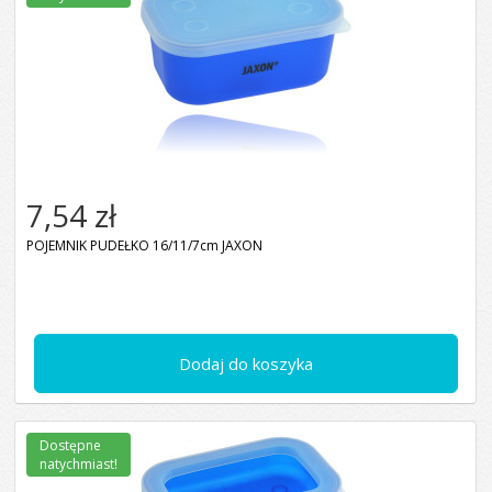
7,54 zł
POJEMNIK PUDEŁKO 16/11/7cm JAXON
Dodaj do koszyka
Dostępne
natychmiast!