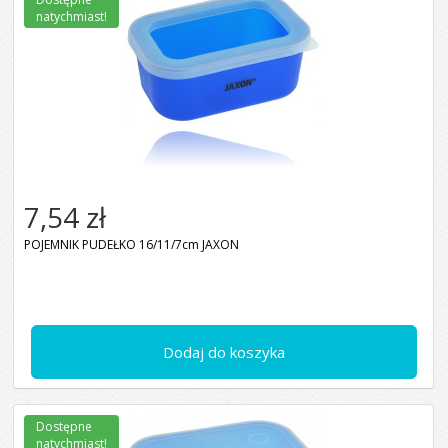
natychmiast!
7,54 zł
POJEMNIK PUDEŁKO 16/11/7cm JAXON
Dodaj do koszyka
Dostępne
natychmiast!