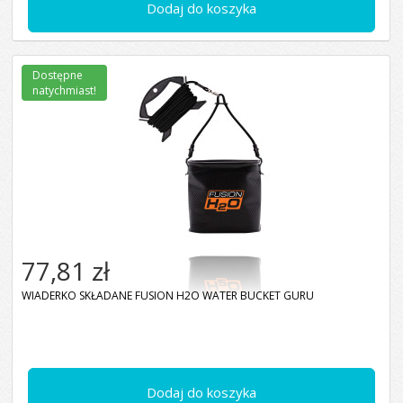
Dodaj do koszyka
Dostępne
natychmiast!
77,81 zł
WIADERKO SKŁADANE FUSION H2O WATER BUCKET GURU
Dodaj do koszyka