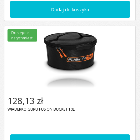
Dodaj do koszyka
Dostępne
natychmiast!
128,13 zł
WIADERKO GURU FUSION BUCKET 10L