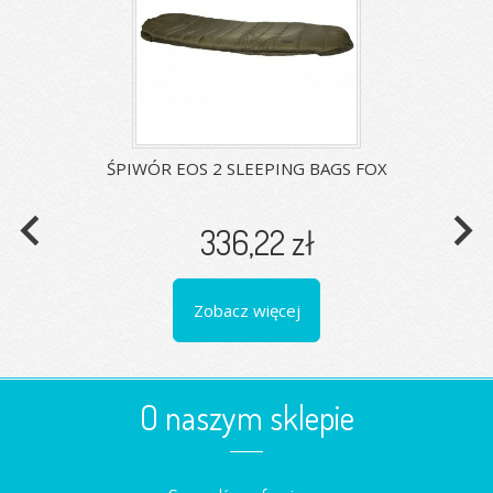
ŚPIWÓR EOS 2 SLEEPING BAGS FOX
navigate_before
navigate_next
336,22 zł
Zobacz więcej
O naszym sklepie