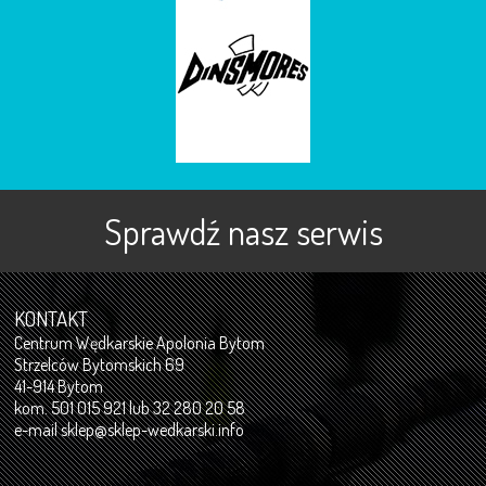
Sprawdź nasz serwis
KONTAKT
Centrum Wędkarskie Apolonia Bytom
Strzelców Bytomskich 69
41-914 Bytom
kom. 501 015 921 lub 32 280 20 58
e-mail
sklep@sklep-wedkarski.info