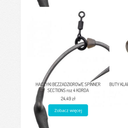
HACZYKI BEZZADZIOROWE SPINNER
BUTY KLAP
SECTIONS roz 4 KORDA
24,49 zł
Zobacz więcej