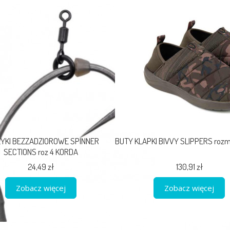
YKI BEZZADZIOROWE SPINNER
BUTY KLAPKI BIVVY SLIPPERS rozm
SECTIONS roz 4 KORDA
24,49 zł
130,91 zł
Zobacz więcej
Zobacz więcej