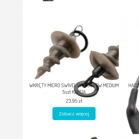
WKRĘTY MICRO SWIVEL BAIT SCREW MEDIUM
HACZ
5szt KORDA
23,95 zł
Zobacz więcej