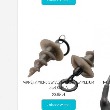
WKRĘTY MICRO SWIVEL BAIT SCREW MEDIUM
HACZ
5szt KORDA
23,95 zł
Zobacz więcej