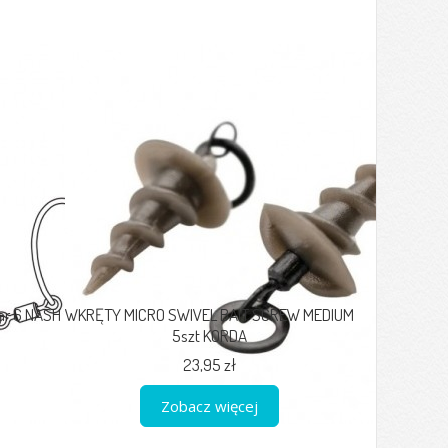
ar 6 NASH
WKRĘTY MICRO SWIVEL BAIT SCREW MEDIUM
5szt KORDA
23,95 zł
Zobacz więcej