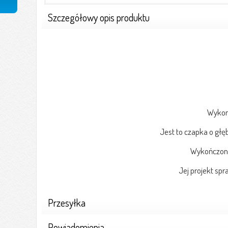
Szczegółowy opis produktu
Wykon
Jest to czapka o głę
Wykończona
Jej projekt sp
Przesyłka
Powiadomienia