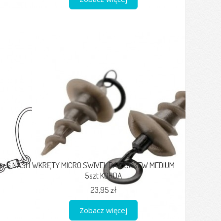
ar 6 NASH
WKRĘTY MICRO SWIVEL BAIT SCREW MEDIUM
5szt KORDA
23,95 zł
Zobacz więcej