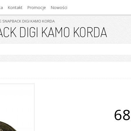
ta
Kontakt
Promocje
Nowości
E SNAPBACK DIGI KAMO KORDA
CK DIGI KAMO KORDA
68