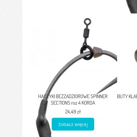
HACZYKI BEZZADZIOROWE SPINNER
BUTY KLAP
SECTIONS roz 4 KORDA
24,49 zł
Zobacz więcej