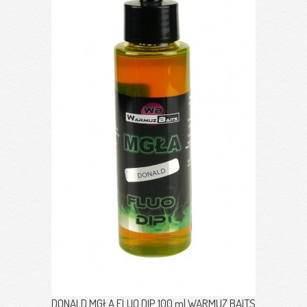
DONALD MGŁA FLUO DIP 100 ml WARMUZ BAITS