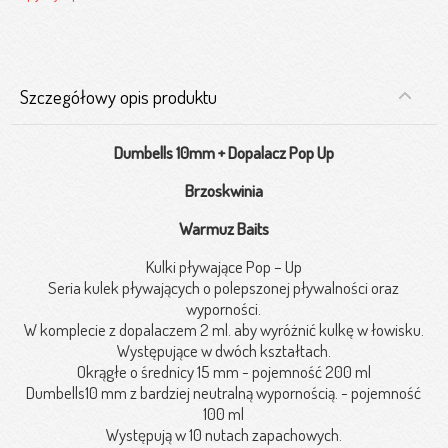
Szczegółowy opis produktu
Dumbells 10mm + Dopalacz Pop Up
Brzoskwinia
Warmuz Baits
Kulki pływające Pop – Up
Seria kulek pływających o polepszonej pływalności oraz
wyporności.
W komplecie z dopalaczem 2 ml. aby wyróżnić kulkę w łowisku.
Występujące w dwóch kształtach.
Okrągłe o średnicy 15 mm - pojemność 200 ml
Dumbells10 mm z bardziej neutralną wypornością. - pojemność
100 ml
Występują w 10 nutach zapachowych.