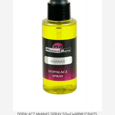
DOPALACZ ANANAS SPRAY 50ml WARMUZ BAITS