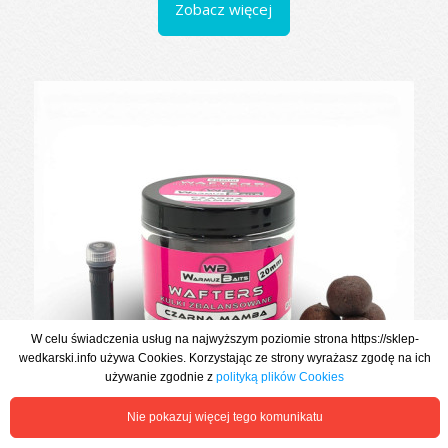
Zobacz więcej
W celu świadczenia usług na najwyższym poziomie strona https://sklep-
wedkarski.info używa Cookies. Korzystając ze strony wyrażasz zgodę na ich
używanie zgodnie z
polityką plików Cookies
Nie pokazuj więcej tego komunikatu