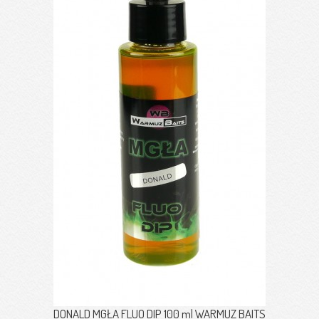
DONALD MGŁA FLUO DIP 100 ml WARMUZ BAITS