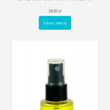
39,93 zł
Zobacz więcej