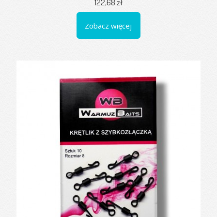
122,68 zł
Zobacz więcej