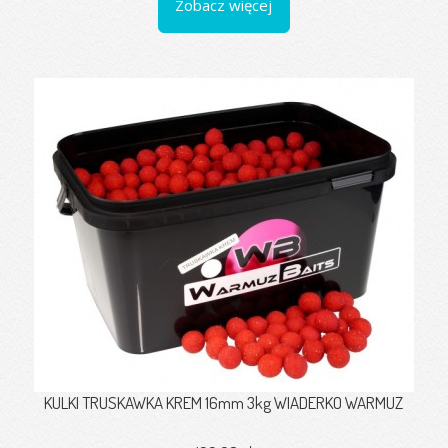
Zobacz więcej
KULKI TRUSKAWKA KREM 16mm 3kg WIADERKO WARMUZ