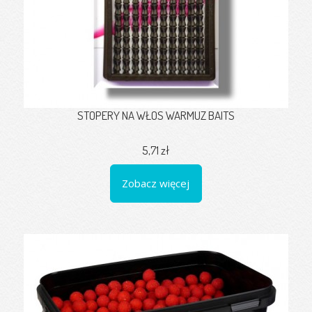
STOPERY NA WŁOS WARMUZ BAITS
5,71 zł
Zobacz więcej