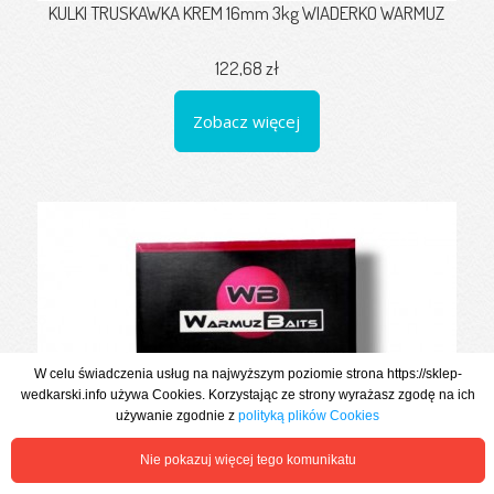
KULKI TRUSKAWKA KREM 16mm 3kg WIADERKO WARMUZ
122,68 zł
Zobacz więcej
W celu świadczenia usług na najwyższym poziomie strona https://sklep-
wedkarski.info używa Cookies. Korzystając ze strony wyrażasz zgodę na ich
używanie zgodnie z
polityką plików Cookies
Nie pokazuj więcej tego komunikatu