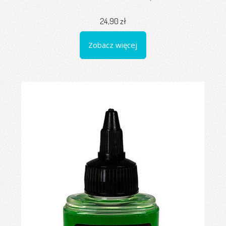
24,90 zł
Zobacz więcej