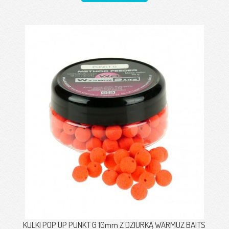
KULKI POP UP PUNKT G 10mm Z DZIURKĄ WARMUZ BAITS