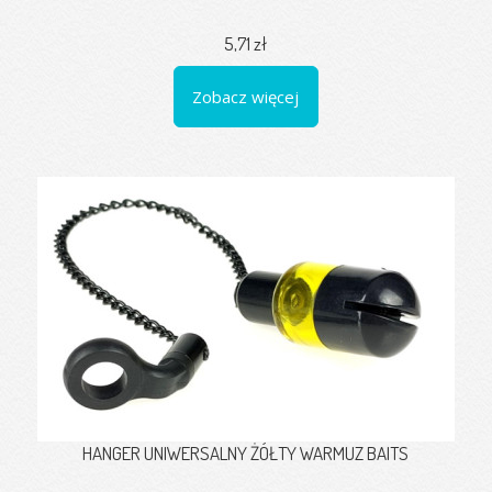
5,71 zł
Zobacz więcej
HANGER UNIWERSALNY ŻÓŁTY WARMUZ BAITS