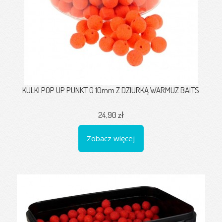
KULKI POP UP PUNKT G 10mm Z DZIURKĄ WARMUZ BAITS
24,90 zł
Zobacz więcej