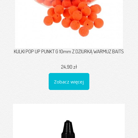
KULKI POP UP PUNKT G 10mm Z DZIURKĄ WARMUZ BAITS
24,90 zł
Zobacz więcej