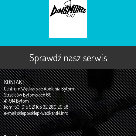
Sprawdź nasz serwis
KONTAKT
Centrum Wędkarskie Apolonia Bytom
Strzelców Bytomskich 69
41-914 Bytom
kom. 501 015 921 lub 32 280 20 58
e-mail
sklep@sklep-wedkarski.info