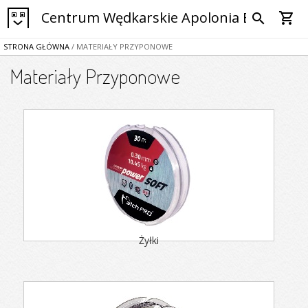
Centrum Wędkarskie Apolonia Bytom
shopping_cart
search
STRONA GŁÓWNA
/ MATERIAŁY PRZYPONOWE
Materiały Przyponowe
Żyłki