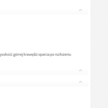
okość górnej krawędzi oparcia po rozłożeniu.