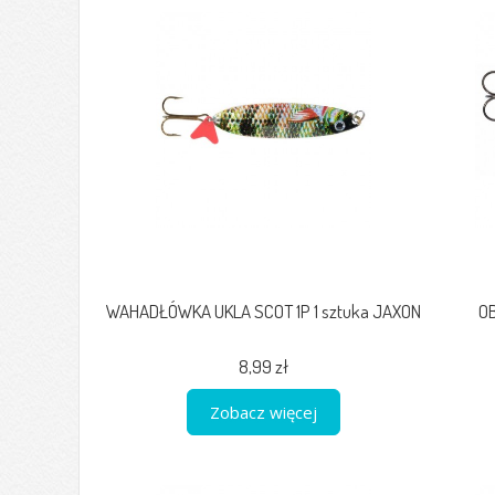
WAHADŁÓWKA UKLA SCOT 1P 1 sztuka JAXON
O
8,99 zł
Zobacz więcej