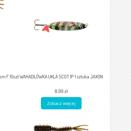
m F 10szt
WAHADŁÓWKA UKLA SCOT 1P 1 sztuka JAXON
8,99 zł
Zobacz więcej