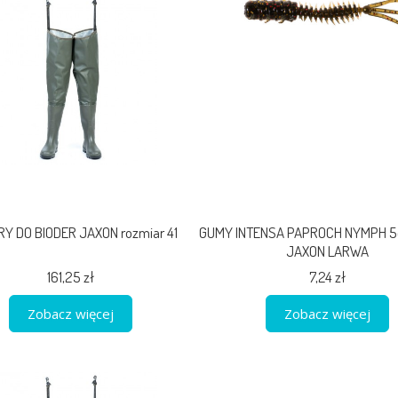
Y DO BIODER JAXON rozmiar 41
GUMY INTENSA PAPROCH NYMPH 5c
JAXON LARWA
161,25 zł
7,24 zł
Zobacz więcej
Zobacz więcej