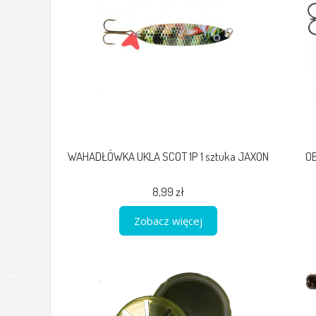
WAHADŁÓWKA UKLA SCOT 1P 1 sztuka JAXON
O
8,99 zł
Zobacz więcej