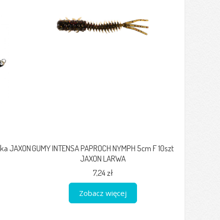
uka JAXON
GUMY INTENSA PAPROCH NYMPH 5cm F 10szt
JAXON LARWA
7,24 zł
Zobacz więcej