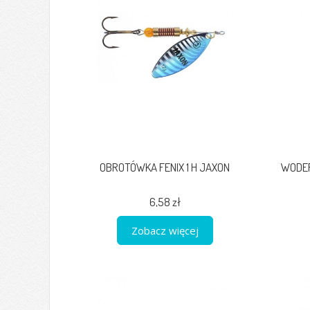
OBROTÓWKA FENIX 1 H JAXON
WODER
6,58 zł
Zobacz więcej