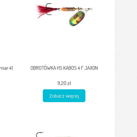
iar 41
OBROTÓWKA HS KABOS 4 F JAXON
11,20 zł
Zobacz więcej