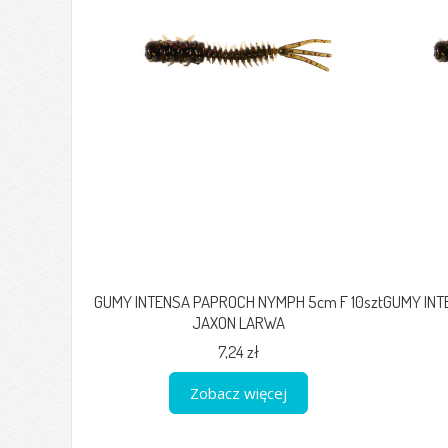
GUMY INTENSA PAPROCH NYMPH 5cm F 10szt
GUMY INT
JAXON LARWA
7,24 zł
Zobacz więcej