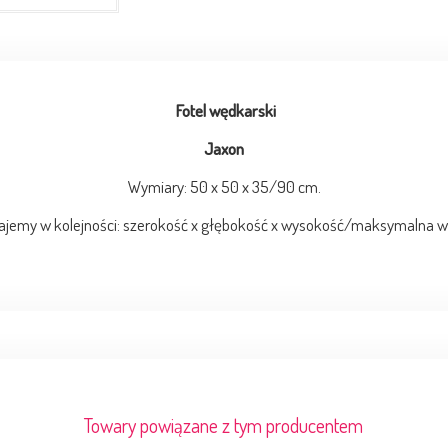
Fotel wędkarski
Jaxon
Wymiary: 50 x 50 x 35/90 cm.
ajemy w kolejności: szerokość x głębokość x wysokość/maksymalna wys
Towary powiązane z tym producentem