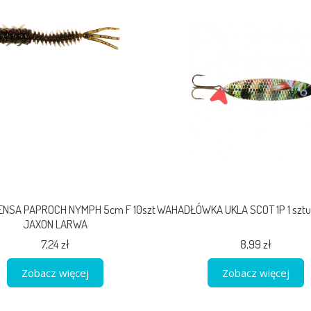
ENSA PAPROCH NYMPH 5cm F 10szt
WAHADŁÓWKA UKLA SCOT 1P 1 szt
JAXON LARWA
7,24 zł
8,99 zł
Zobacz więcej
Zobacz więcej