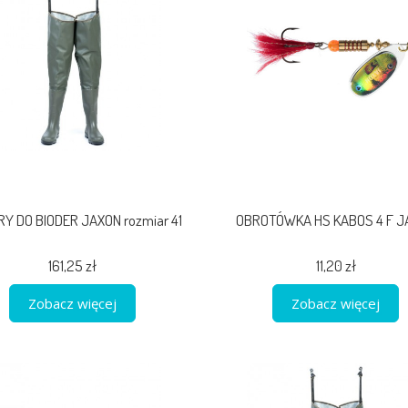
Y DO BIODER JAXON rozmiar 41
OBROTÓWKA HS KABOS 4 F J
161,25 zł
11,20 zł
Zobacz więcej
Zobacz więcej