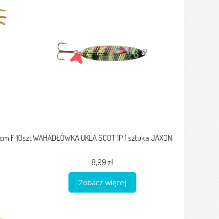
m F 10szt
WAHADŁÓWKA UKLA SCOT 1P 1 sztuka JAXON
8,99 zł
Zobacz więcej