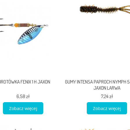
BROTÓWKA FENIX 1 H JAXON
GUMY INTENSA PAPROCH NYMPH 5c
JAXON LARWA
6,58 zł
7,24 zł
Zobacz więcej
Zobacz więcej