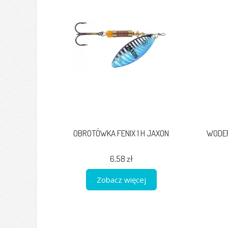
OBROTÓWKA FENIX 1 H JAXON
WODER
6,58 zł
Zobacz więcej