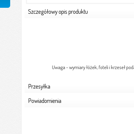
Szczegółowy opis produktu
Uwaga - wymiary łóżek, foteli i krzeseł pod
Przesyłka
Powiadomienia