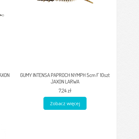
AXON
GUMY INTENSA PAPROCH NYMPH 5cm F 10szt
JAXON LARWA
7,24 zł
Zobacz więcej