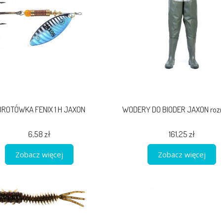
BROTÓWKA FENIX 1 H JAXON
WODERY DO BIODER JAXON rozm
6,58 zł
161,25 zł
Zobacz więcej
Zobacz więcej