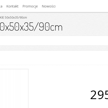
ta
Kontakt
Promocje
Nowości
KIE 50x50x35/90cm
50x50x35/90cm
295