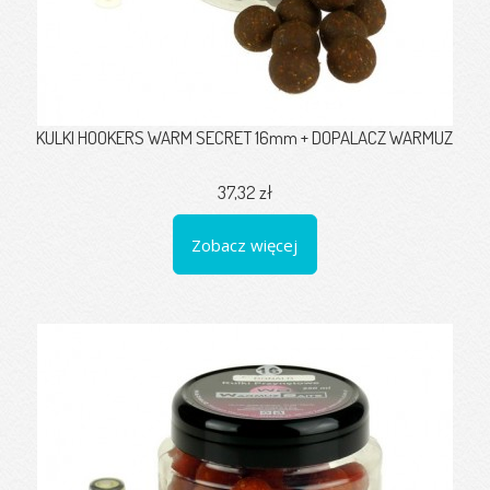
KULKI HOOKERS WARM SECRET 16mm + DOPALACZ WARMUZ
37,32 zł
Zobacz więcej