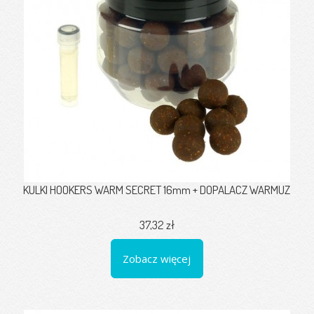
KULKI HOOKERS WARM SECRET 16mm + DOPALACZ WARMUZ
37,32 zł
Zobacz więcej