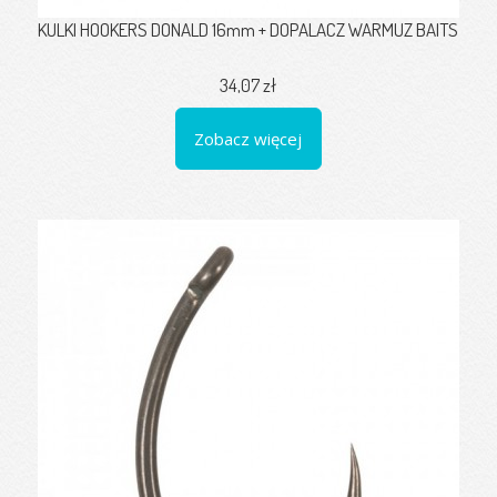
KULKI HOOKERS DONALD 16mm + DOPALACZ WARMUZ BAITS
34,07 zł
Zobacz więcej