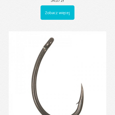
34,07 zł
Zobacz więcej