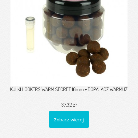
KULKI HOOKERS WARM SECRET 16mm + DOPALACZ WARMUZ
37,32 zł
Zobacz więcej