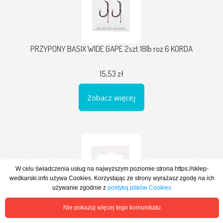
PRZYPONY BASIX WIDE GAPE 2szt 18lb roz 6 KORDA
15,53 zł
Zobacz więcej
W celu świadczenia usług na najwyższym poziomie strona https://sklep-
wedkarski.info używa Cookies. Korzystając ze strony wyrażasz zgodę na ich
używanie zgodnie z
polityką plików Cookies
Nie pokazuj więcej tego komunikatu