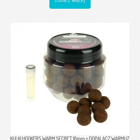
Zobacz więcej
KULKI HOOKERS WARM SECRET 16mm + DOPALACZ WARMUZ