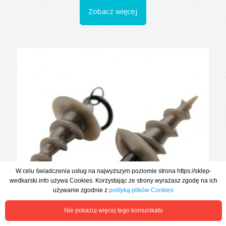
Zobacz więcej
W celu świadczenia usług na najwyższym poziomie strona https://sklep-
wedkarski.info używa Cookies. Korzystając ze strony wyrażasz zgodę na ich
używanie zgodnie z
polityką plików Cookies
Nie pokazuj więcej tego komunikatu