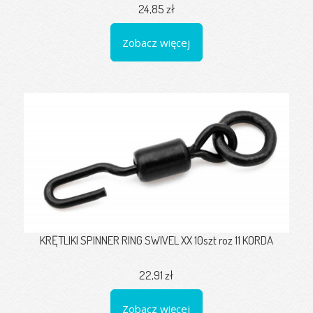
24,85 zł
Zobacz więcej
KRĘTLIKI SPINNER RING SWIVEL XX 10szt roz 11 KORDA
22,91 zł
Zobacz więcej