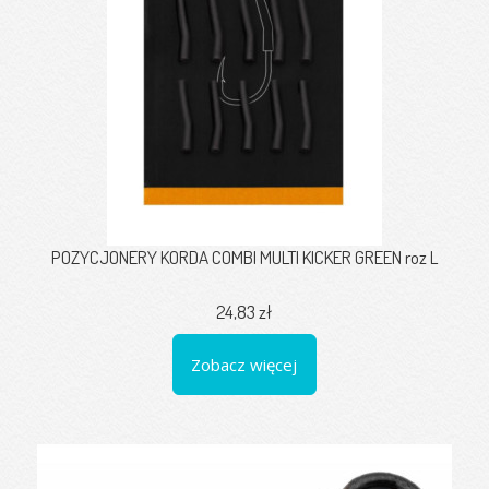
POZYCJONERY KORDA COMBI MULTI KICKER GREEN roz L
24,83 zł
Zobacz więcej