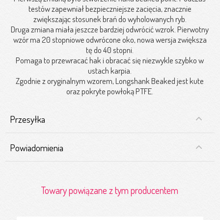
testów zapewniał bezpieczniejsze zacięcia, znacznie
zwiększając stosunek brań do wyholowanych ryb.
Druga zmiana miała jeszcze bardziej odwrócić wzrok. Pierwotny
wzór ma 20 stopniowe odwrócone oko, nowa wersja zwiększa
tę do 40 stopni.
Pomaga to przewracać hak i obracać się niezwykle szybko w
ustach karpia.
Zgodnie z oryginalnym wzorem, Longshank Beaked jest kute
oraz pokryte powłoką PTFE.
Przesyłka
Powiadomienia
Towary powiązane z tym producentem