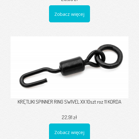
Zobacz więcej
KRĘTLIKI SPINNER RING SWIVEL XX 10szt roz 11 KORDA
22,91 zł
Zobacz więcej