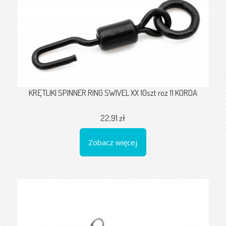
KRĘTLIKI SPINNER RING SWIVEL XX 10szt roz 11 KORDA
22,91 zł
Zobacz więcej