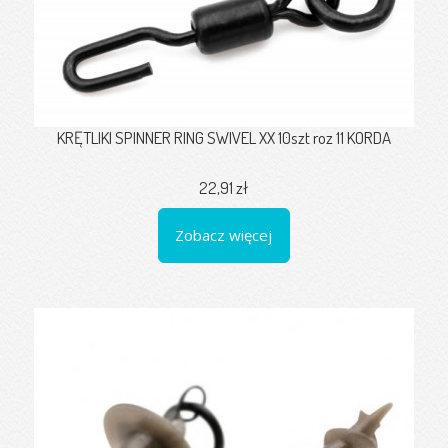
KRĘTLIKI SPINNER RING SWIVEL XX 10szt roz 11 KORDA
22,91 zł
Zobacz więcej