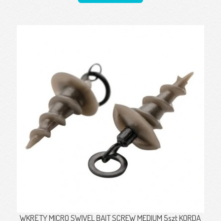
WKRĘTY MICRO SWIVEL BAIT SCREW MEDIUM 5szt KORDA