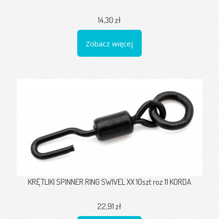
14,30 zł
Zobacz więcej
KRĘTLIKI SPINNER RING SWIVEL XX 10szt roz 11 KORDA
22,91 zł