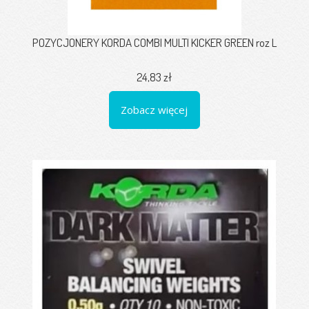
POZYCJONERY KORDA COMBI MULTI KICKER GREEN roz L
24,83 zł
Zobacz więcej