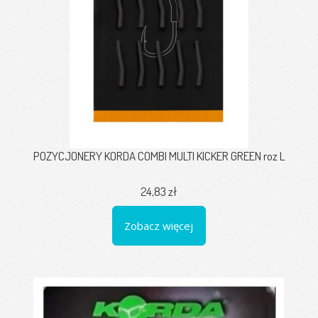
POZYCJONERY KORDA COMBI MULTI KICKER GREEN roz L
24,83 zł
Zobacz więcej