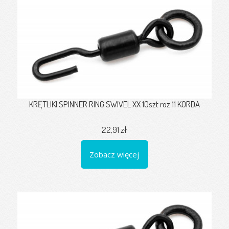
KRĘTLIKI SPINNER RING SWIVEL XX 10szt roz 11 KORDA
22,91 zł
Zobacz więcej