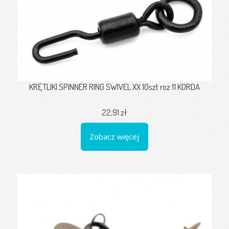
KRĘTLIKI SPINNER RING SWIVEL XX 10szt roz 11 KORDA
22,91 zł
Zobacz więcej