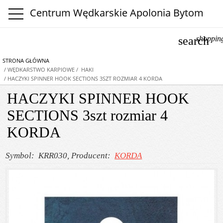
Centrum Wędkarskie Apolonia Bytom
search
shoppin
STRONA GŁÓWNA
/ WĘDKARSTWO KARPIOWE
/ HAKI
/ HACZYKI SPINNER HOOK SECTIONS 3SZT ROZMIAR 4 KORDA
HACZYKI SPINNER HOOK
SECTIONS 3szt rozmiar 4
KORDA
Symbol: KRR030
, Producent:
KORDA