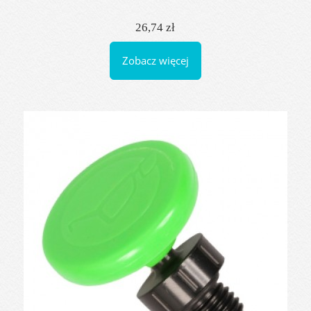
26,74 zł
Zobacz więcej