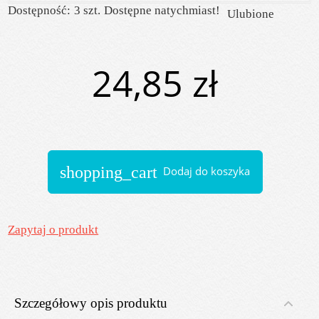
Dostępność:
3 szt.
Dostępne natychmiast!
Ulubione
24,85 zł
shopping_cart
Dodaj do koszyka
Zapytaj o produkt
Szczegółowy opis produktu