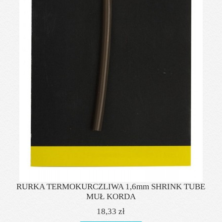
RURKA TERMOKURCZLIWA 1,6mm SHRINK TUBE
MUŁ KORDA
18,33 zł