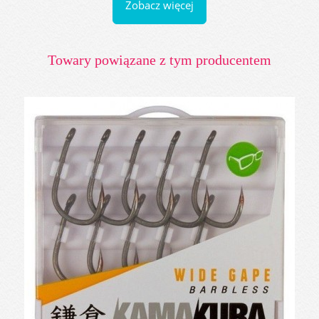
Zobacz więcej
Towary powiązane z tym producentem