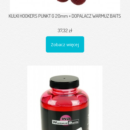
KULKI HOOKERS PUNKT G 20mm + DOPALACZ WARMUZ BAITS
37,32 zł
Zobacz więcej