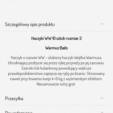
Szczegółowy opis produktu
Haczyki WW 10 sztuk rozmiar 2
Warmuz Baits
Haczyk o nazwie WW - ulubiony haczyk Wojtka Warmuza.
Utrudniający pozbycie się przez rybę przynęty po jej zassaniu.
Szeroki łuk kolankowy powodujący większe
prawdopodobienstwo zapięcia się ryby po braniu. Stosowany
nawet przy łowieniu karpi 4-6 kg z wyśmienitym efektem.
Niesamowicie ostry grot.
Przesyłka
Powiadomienia