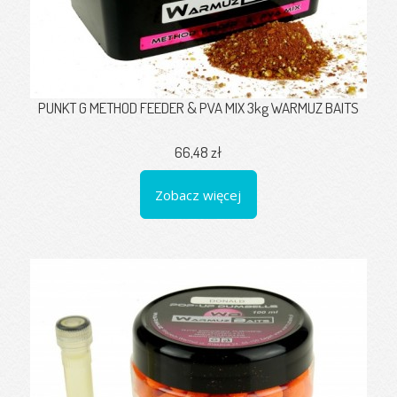
PUNKT G METHOD FEEDER & PVA MIX 3kg WARMUZ BAITS
66,48 zł
Zobacz więcej