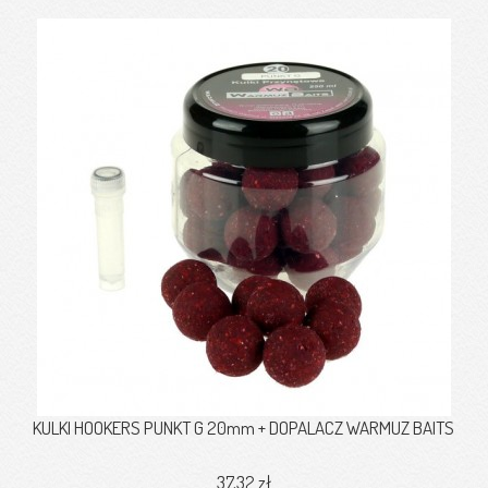
KULKI HOOKERS PUNKT G 20mm + DOPALACZ WARMUZ BAITS
37,32 zł