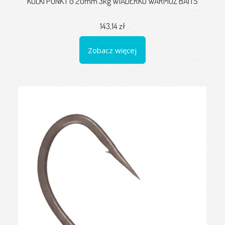
KULKI PUNKT G 20mm 3kg WIADERKO WARMUZ BAITS
143,14 zł
Zobacz więcej