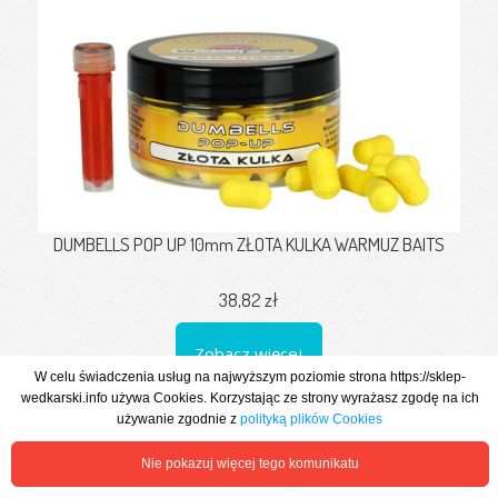
DUMBELLS POP UP 10mm ZŁOTA KULKA WARMUZ BAITS
38,82 zł
Zobacz więcej
W celu świadczenia usług na najwyższym poziomie strona https://sklep-
wedkarski.info używa Cookies. Korzystając ze strony wyrażasz zgodę na ich
używanie zgodnie z
polityką plików Cookies
Nie pokazuj więcej tego komunikatu