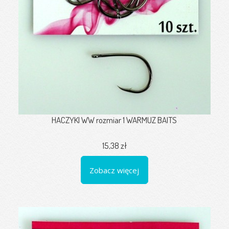
HACZYKI WW rozmiar 1 WARMUZ BAITS
15,38 zł
Zobacz więcej