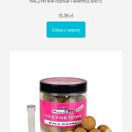
HACZYKI WW rozmiar 1 WARMUZ BAITS
15,38 zł
Zobacz więcej