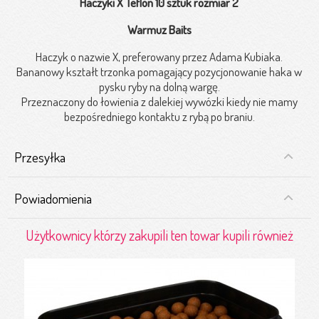
Haczyki X Teflon 10 sztuk rozmiar 2
Warmuz Baits
Haczyk o nazwie X, preferowany przez Adama Kubiaka.
Bananowy kształt trzonka pomagający pozycjonowanie haka w
pysku ryby na dolną wargę.
Przeznaczony do łowienia z dalekiej wywózki kiedy nie mamy
bezpośredniego kontaktu z rybą po braniu.
Przesyłka
Powiadomienia
Użytkownicy którzy zakupili ten towar kupili również