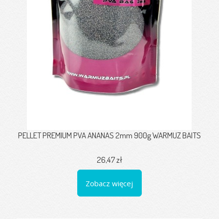
PELLET PREMIUM PVA ANANAS 2mm 900g WARMUZ BAITS
26,47 zł
Zobacz więcej