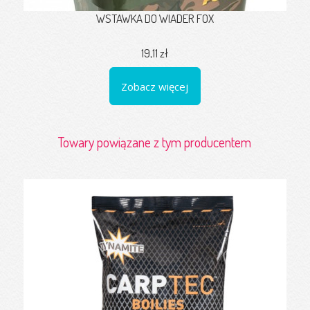
WSTAWKA DO WIADER FOX
19,11 zł
Zobacz więcej
Towary powiązane z tym producentem