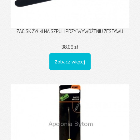
ZACISK ŻYŁKI NA SZPULI PRZY WYWOŻENIU ZESTAWU
38,09 zł
Zobacz więcej