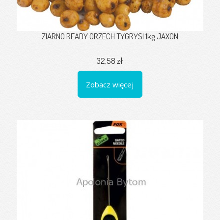
ZIARNO READY ORZECH TYGRYSI 1kg JAXON
32,58 zł
Zobacz więcej