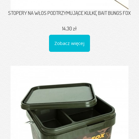
STOPERY NA WŁOS PODTRZYMUJĄCE KULKĘ BAIT BUNGS FOX
14,30 zł
Zobacz więcej