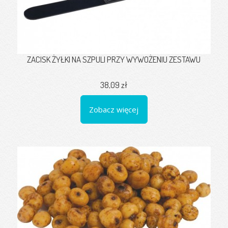
ZACISK ŻYŁKI NA SZPULI PRZY WYWOŻENIU ZESTAWU
38,09 zł
Zobacz więcej