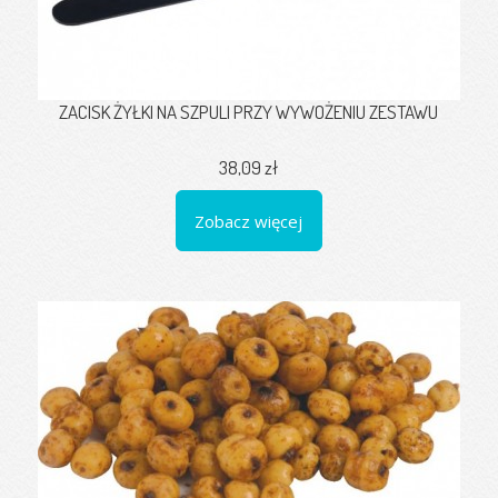
ZACISK ŻYŁKI NA SZPULI PRZY WYWOŻENIU ZESTAWU
38,09 zł
Zobacz więcej