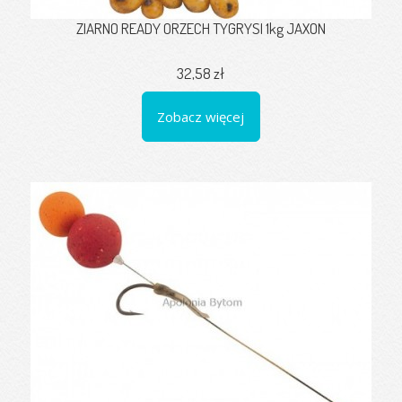
ZIARNO READY ORZECH TYGRYSI 1kg JAXON
32,58 zł
Zobacz więcej