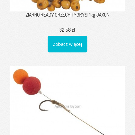
ZIARNO READY ORZECH TYGRYSI 1kg JAXON
32,58 zł
Zobacz więcej