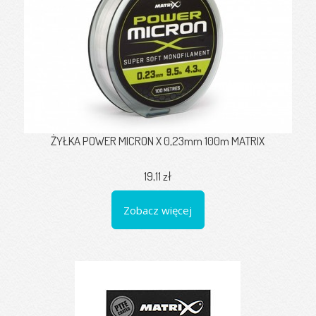
ŻYŁKA POWER MICRON X 0,23mm 100m MATRIX
19,11 zł
Zobacz więcej