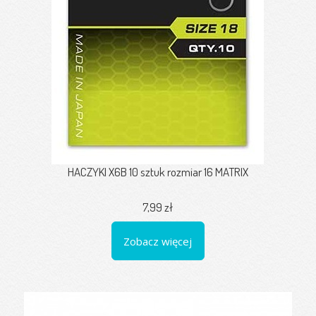
HACZYKI X6B 10 sztuk rozmiar 16 MATRIX
7,99 zł
Zobacz więcej