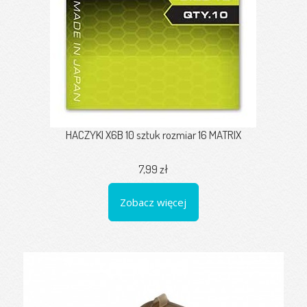
HACZYKI X6B 10 sztuk rozmiar 16 MATRIX
7,99 zł
Zobacz więcej