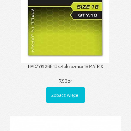
HACZYKI X6B 10 sztuk rozmiar 16 MATRIX
7,99 zł
Zobacz więcej