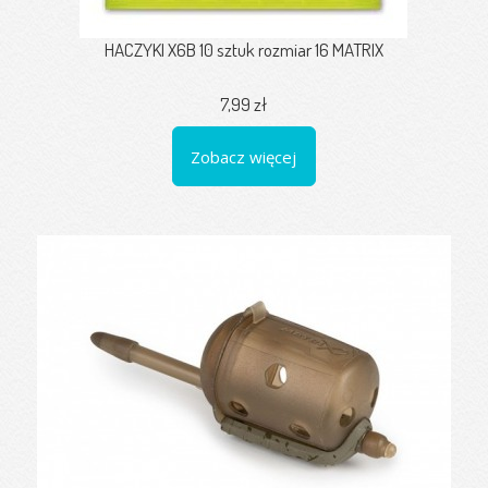
HACZYKI X6B 10 sztuk rozmiar 16 MATRIX
7,99 zł
Zobacz więcej