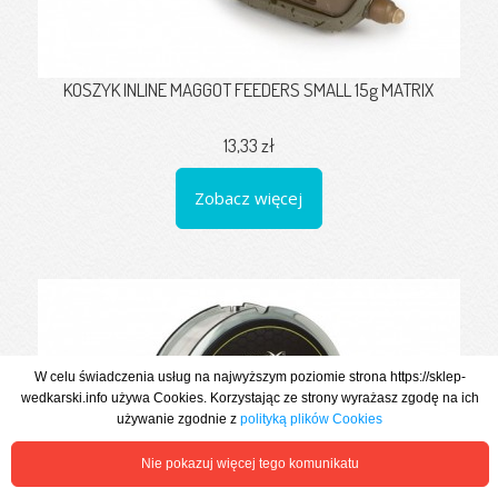
KOSZYK INLINE MAGGOT FEEDERS SMALL 15g MATRIX
13,33 zł
Zobacz więcej
W celu świadczenia usług na najwyższym poziomie strona https://sklep-
wedkarski.info używa Cookies. Korzystając ze strony wyrażasz zgodę na ich
używanie zgodnie z
polityką plików Cookies
Nie pokazuj więcej tego komunikatu