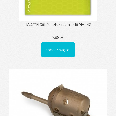
HACZYKI X6B 10 sztuk rozmiar 16 MATRIX
7,99 zł
Zobacz więcej