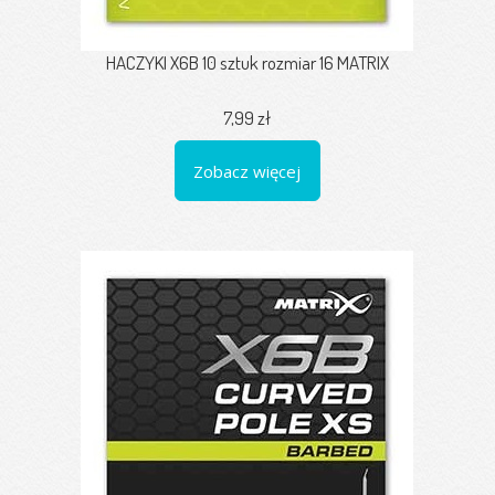
HACZYKI X6B 10 sztuk rozmiar 16 MATRIX
7,99 zł
Zobacz więcej