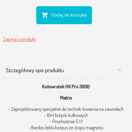
shopping_cart
Dodaj do koszyka
Zapytaj o produkt
Szczegółowy opis produktu
Kołowrotek HX Pro 3000
Matrix
- Zaprojektowany specjalnie do technik łowienia na zawodach
- 10+1 łożysk kulkowych
- Przełożenie 5.1:1
- Bardzo lekki korpus ze stopu magnezu