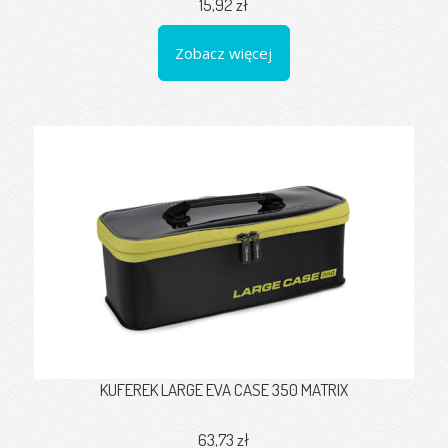
15,92 zł
Zobacz więcej
KUFEREK LARGE EVA CASE 350 MATRIX
63,73 zł