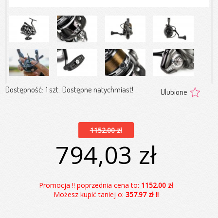
Dostępność:
1 szt.
Dostępne natychmiast!
Ulubione
1152.00 zł
794,03 zł
Promocja !! poprzednia cena to:
1152.00 zł
Możesz kupić taniej o:
357.97 zł !!