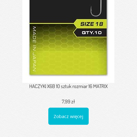
HACZYKI X6B 10 sztuk rozmiar 16 MATRIX
7,99 zł
Zobacz więcej