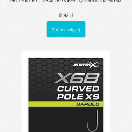
PRZYPONY MXC-3 BAND RIGS 10cm 0,20mm hak 12 MATRIX
15,92 zł
Zobacz więcej