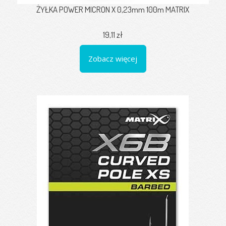
ŻYŁKA POWER MICRON X 0,23mm 100m MATRIX
19,11 zł
Zobacz więcej