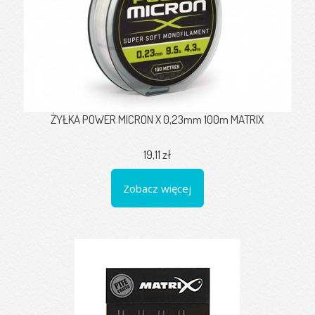
ŻYŁKA POWER MICRON X 0,23mm 100m MATRIX
19,11 zł
Zobacz więcej