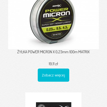
ŻYŁKA POWER MICRON X 0,23mm 100m MATRIX
19,11 zł
Zobacz więcej