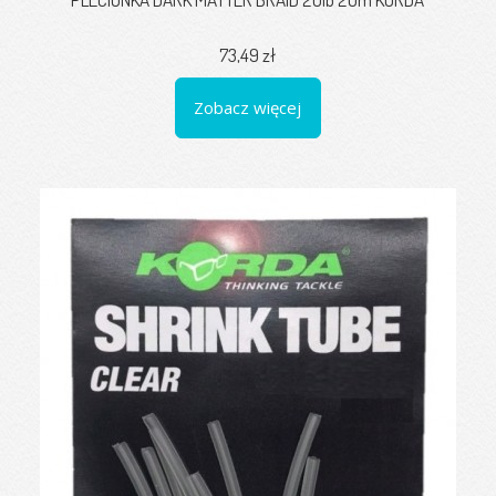
73,49 zł
Zobacz więcej