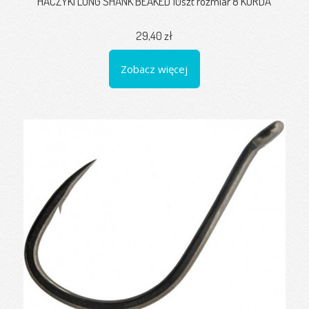
HACZYKI LONG SHANK BEAKED 10szt rozmiar 8 KORDA
29,40 zł
Zobacz więcej