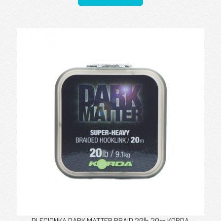
PLECIONKA DARK MATTER BRAID 20lb 20m KORDA