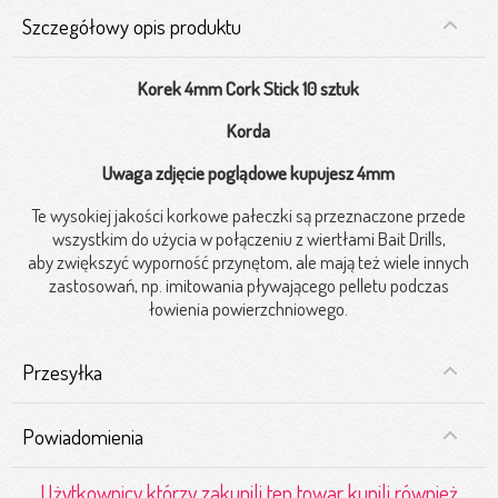
Szczegółowy opis produktu
Korek 4mm Cork Stick 10 sztuk
Korda
Uwaga zdjęcie poglądowe kupujesz 4mm
Te wysokiej jakości korkowe pałeczki są przeznaczone przede
wszystkim do użycia w połączeniu z wiertłami Bait Drills,
aby zwiększyć wyporność przynętom, ale mają też wiele innych
zastosowań, np. imitowania pływającego pelletu podczas
łowienia powierzchniowego.
Przesyłka
Powiadomienia
Użytkownicy którzy zakupili ten towar kupili również