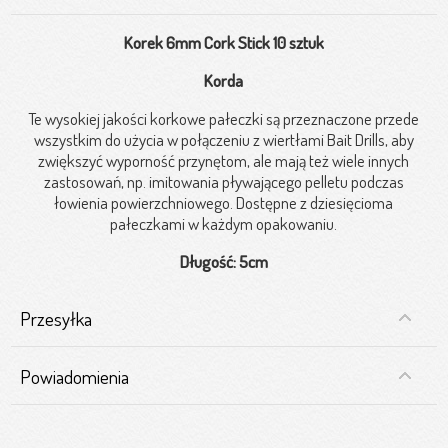
Korek 6mm Cork Stick 10 sztuk
Korda
Te wysokiej jakości korkowe pałeczki są przeznaczone przede
wszystkim do użycia w połączeniu z wiertłami Bait Drills, aby
zwiększyć wyporność przynętom, ale mają też wiele innych
zastosowań, np. imitowania pływającego pelletu podczas
łowienia powierzchniowego. Dostępne z dziesięcioma
pałeczkami w każdym opakowaniu.
Długość: 5cm
Przesyłka
Powiadomienia