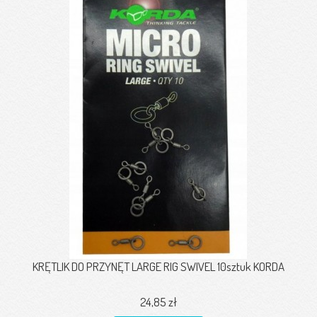
KRĘTLIK DO PRZYNĘT LARGE RIG SWIVEL 10sztuk KORDA
24,85 zł