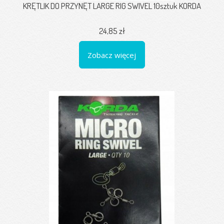
KRĘTLIK DO PRZYNĘT LARGE RIG SWIVEL 10sztuk KORDA
24,85 zł
Zobacz więcej