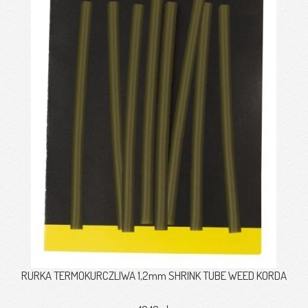
RURKA TERMOKURCZLIWA 1,2mm SHRINK TUBE WEED KORDA