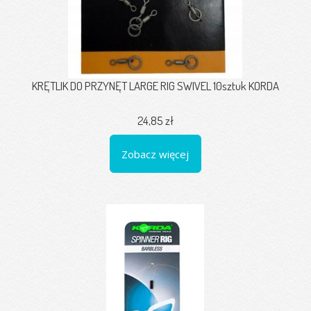
KRĘTLIK DO PRZYNĘT LARGE RIG SWIVEL 10sztuk KORDA
24,85 zł
Zobacz więcej