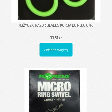
NOŻYCZKI RAZOR BLADES KORDA DO PLECIONKI
33,51 zł
Zobacz więcej