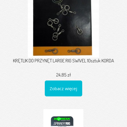
KRĘTLIK DO PRZYNĘT LARGE RIG SWIVEL 10sztuk KORDA
24,85 zł
Zobacz więcej