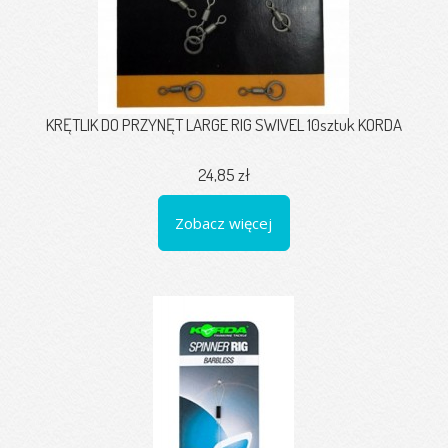
KRĘTLIK DO PRZYNĘT LARGE RIG SWIVEL 10sztuk KORDA
24,85 zł
Zobacz więcej