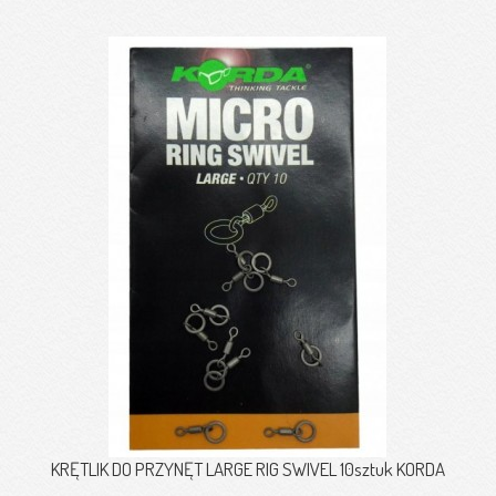
KRĘTLIK DO PRZYNĘT LARGE RIG SWIVEL 10sztuk KORDA