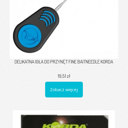
DELIKATNA IGŁA DO PRZYNĘT FINE BAITNEEDLE KORDA
19,51 zł
Zobacz więcej