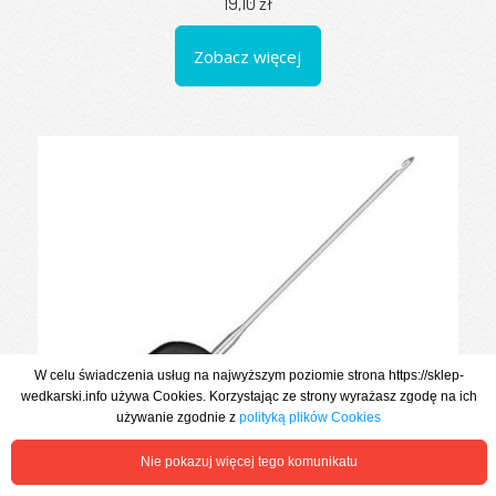
19,10 zł
Zobacz więcej
W celu świadczenia usług na najwyższym poziomie strona https://sklep-
wedkarski.info używa Cookies. Korzystając ze strony wyrażasz zgodę na ich
używanie zgodnie z
polityką plików Cookies
Nie pokazuj więcej tego komunikatu