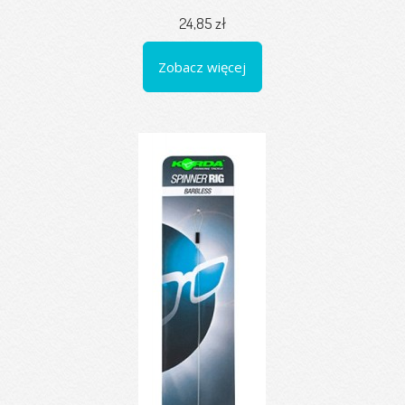
24,85 zł
Zobacz więcej