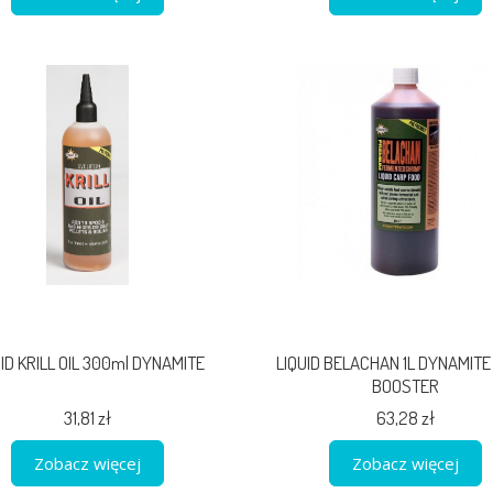
UID KRILL OIL 300ml DYNAMITE
LIQUID BELACHAN 1L DYNAMITE
BOOSTER
31,81 zł
63,28 zł
Zobacz więcej
Zobacz więcej