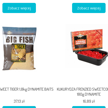
Zobacz więcej
Zobacz więcej
WEET TIGER 1,8kg DYNAMITE BAITS
KUKURYDZA FRENZIED SWEETCOR
180g DYNAMITE
37,13 zł
16,89 zł