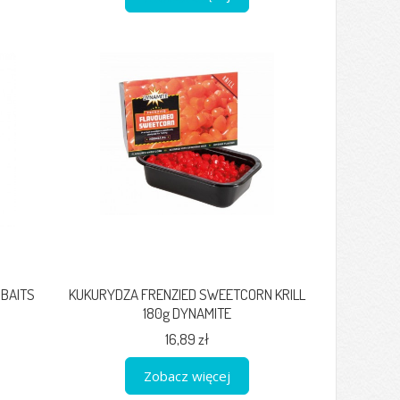
 BAITS
KUKURYDZA FRENZIED SWEETCORN KRILL
180g DYNAMITE
16,89 zł
Zobacz więcej