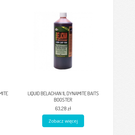
MITE
LIQUID BELACHAN 1L DYNAMITE BAITS
BOOSTER
63,28 zł
Zobacz więcej