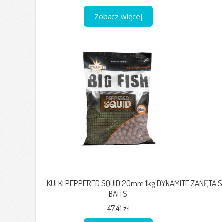
Zobacz więcej
KULKI PEPPERED SQUID 20mm 1kg DYNAMITE
ZANĘTA S
BAITS
47,41 zł