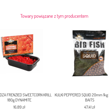
Towary powiązane z tym producentem
DZA FRENZIED SWEETCORN KRILL
KULKI PEPPERED SQUID 20mm 1kg
180g DYNAMITE
BAITS
16,89 zł
47,41 zł