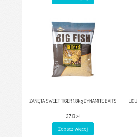
ZANĘTA SWEET TIGER 1,8kg DYNAMITE BAITS
LIQ
37,13 zł
Zobacz więcej