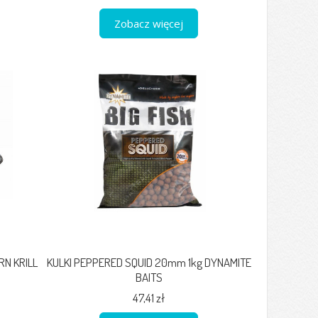
Zobacz więcej
N KRILL
KULKI PEPPERED SQUID 20mm 1kg DYNAMITE
BAITS
47,41 zł