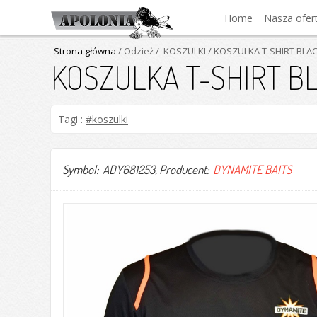
Home
Nasza ofer
Strona główna
/ Odzież
/ KOSZULKI
/ KOSZULKA T-SHIRT BLA
KOSZULKA T-SHIRT B
Tagi :
#koszulki
Symbol: ADY681253
, Producent:
DYNAMITE BAITS