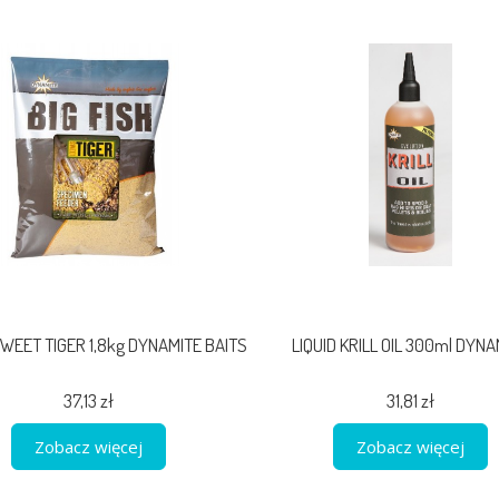
WEET TIGER 1,8kg DYNAMITE BAITS
LIQUID KRILL OIL 300ml DYNA
37,13 zł
31,81 zł
Zobacz więcej
Zobacz więcej