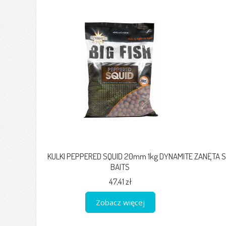
KULKI PEPPERED SQUID 20mm 1kg DYNAMITE
ZANĘTA S
BAITS
47,41 zł
Zobacz więcej