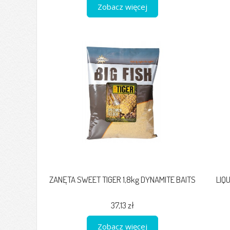
Zobacz więcej
ZANĘTA SWEET TIGER 1,8kg DYNAMITE BAITS
LIQ
37,13 zł
Zobacz więcej