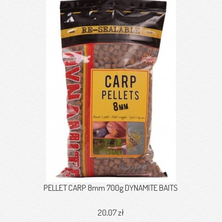
PELLET CARP 8mm 700g DYNAMITE BAITS
20,07 zł