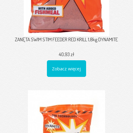
ZANĘTA SWIM STIM FEEDER RED KRILL 1,8kg DYNAMITE
40,93 zł
Zobacz więcej