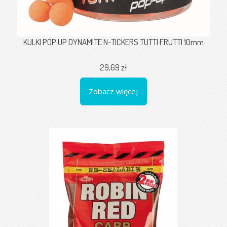
KULKI POP UP DYNAMITE N-TICKERS TUTTI FRUTTI 10mm
29,69 zł
Zobacz więcej