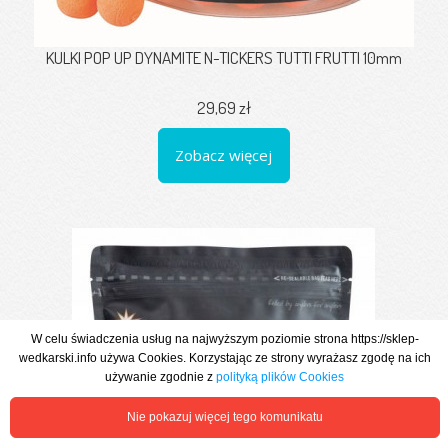
KULKI POP UP DYNAMITE N-TICKERS TUTTI FRUTTI 10mm
29,69 zł
Zobacz więcej
W celu świadczenia usług na najwyższym poziomie strona https://sklep-
wedkarski.info używa Cookies. Korzystając ze strony wyrażasz zgodę na ich
używanie zgodnie z
polityką plików Cookies
Nie pokazuj więcej tego komunikatu