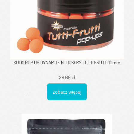
KULKI POP UP DYNAMITE N-TICKERS TUTTI FRUTTI 10mm
29,69 zł
Zobacz więcej