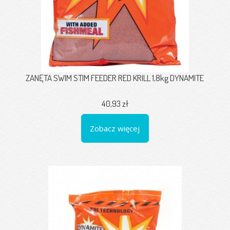
ZANĘTA SWIM STIM FEEDER RED KRILL 1,8kg DYNAMITE
40,93 zł
Zobacz więcej