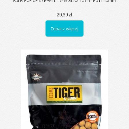
KULKI POP UP DYNAMITE N-TICKERS TUTTI FRUTTI 10mm
29,69 zł
Zobacz więcej