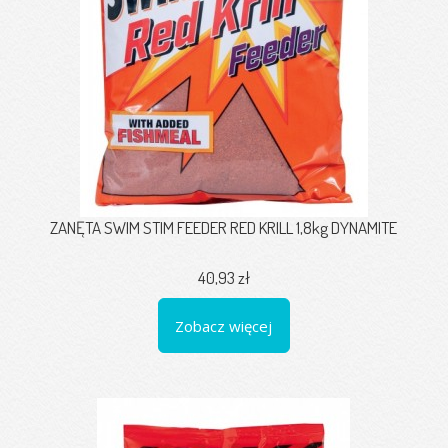
ZANĘTA SWIM STIM FEEDER RED KRILL 1,8kg DYNAMITE
40,93 zł
Zobacz więcej