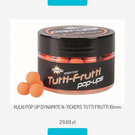
KULKI POP UP DYNAMITE N-TICKERS TUTTI FRUTTI 10mm
29,69 zł