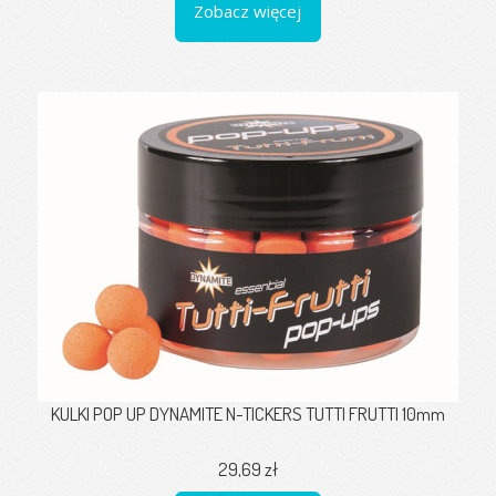
Zobacz więcej
KULKI POP UP DYNAMITE N-TICKERS TUTTI FRUTTI 10mm
29,69 zł