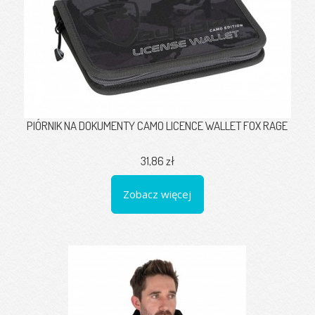
PIÓRNIK NA DOKUMENTY CAMO LICENCE WALLET FOX RAGE
31,86 zł
Zobacz więcej