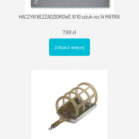
HACZYKI BEZZADZIOROWE X1 10 sztuk roz 14 MATRIX
7,99 zł
Zobacz więcej