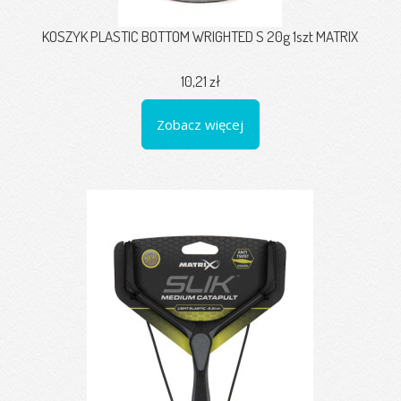
KOSZYK PLASTIC BOTTOM WRIGHTED S 20g 1szt MATRIX
10,21 zł
Zobacz więcej