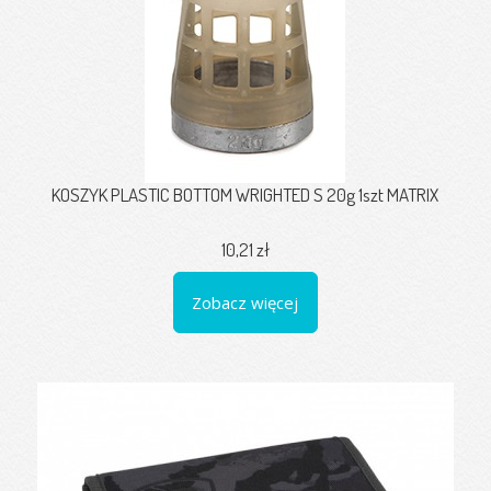
KOSZYK PLASTIC BOTTOM WRIGHTED S 20g 1szt MATRIX
10,21 zł
Zobacz więcej