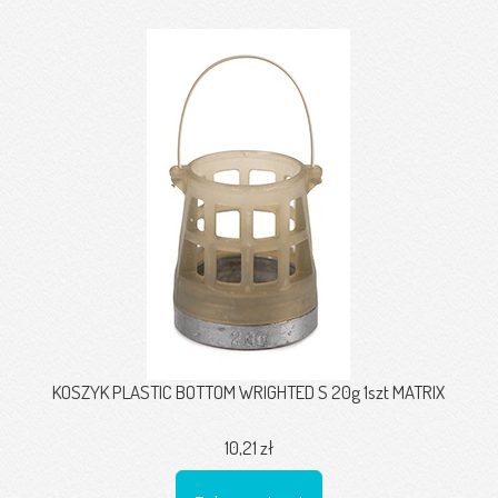
KOSZYK PLASTIC BOTTOM WRIGHTED S 20g 1szt MATRIX
10,21 zł