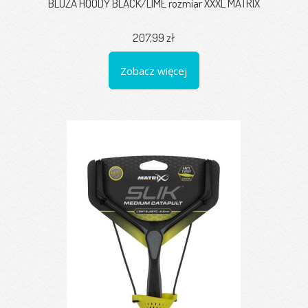
BLUZA HOODY BLACK/LIME rozmiar XXXL MATRIX
207,99 zł
Zobacz więcej