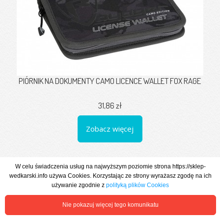
PIÓRNIK NA DOKUMENTY CAMO LICENCE WALLET FOX RAGE
31,86 zł
Zobacz więcej
W celu świadczenia usług na najwyższym poziomie strona https://sklep-
wedkarski.info używa Cookies. Korzystając ze strony wyrażasz zgodę na ich
używanie zgodnie z
polityką plików Cookies
Nie pokazuj więcej tego komunikatu