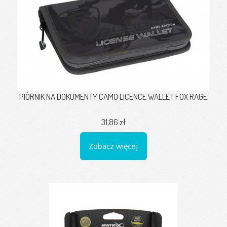
PIÓRNIK NA DOKUMENTY CAMO LICENCE WALLET FOX RAGE
31,86 zł
Zobacz więcej