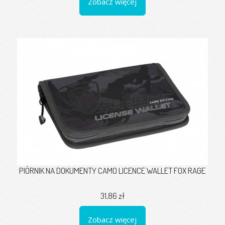
Zobacz więcej
PIÓRNIK NA DOKUMENTY CAMO LICENCE WALLET FOX RAGE
31,86 zł
Zobacz więcej