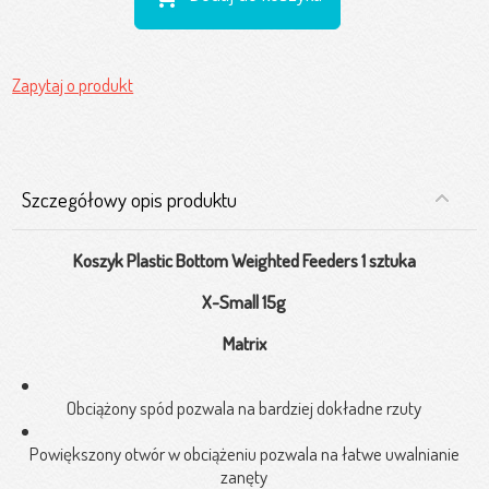
Zapytaj o produkt
Szczegółowy opis produktu
Koszyk Plastic Bottom Weighted Feeders 1 sztuka
X-Small 15g
Matrix
Obciążony spód pozwala na bardziej dokładne rzuty
Powiększony otwór w obciążeniu pozwala na łatwe uwalnianie
zanęty