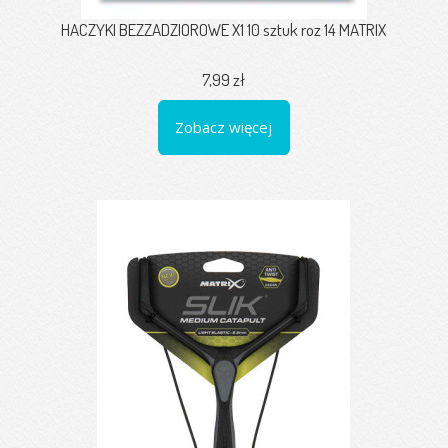
HACZYKI BEZZADZIOROWE X1 10 sztuk roz 14 MATRIX
7,99 zł
Zobacz więcej