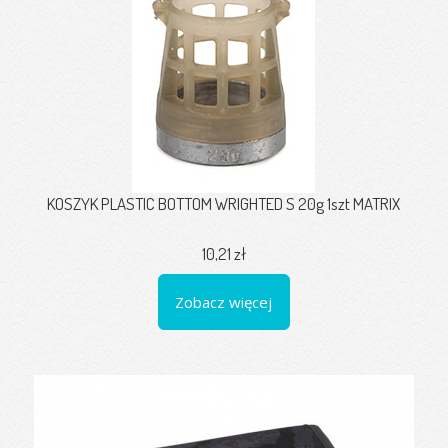
KOSZYK PLASTIC BOTTOM WRIGHTED S 20g 1szt MATRIX
10,21 zł
Zobacz więcej