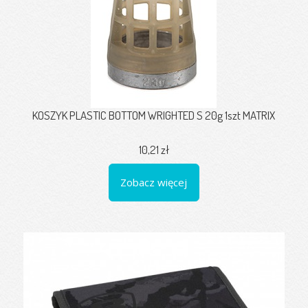
KOSZYK PLASTIC BOTTOM WRIGHTED S 20g 1szt MATRIX
10,21 zł
Zobacz więcej