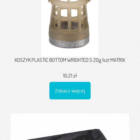
KOSZYK PLASTIC BOTTOM WRIGHTED S 20g 1szt MATRIX
10,21 zł
Zobacz więcej