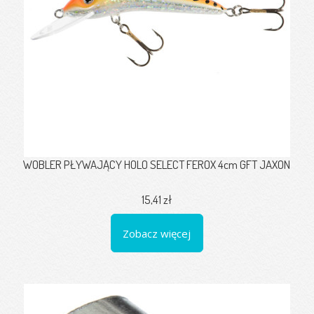
WOBLER PŁYWAJĄCY HOLO SELECT FEROX 4cm GFT JAXON
15,41 zł
Zobacz więcej