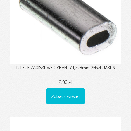
TULEJE ZACISKOWE CYBANTY 1,2x8mm 20szt JAXON
2,99 zł
Zobacz więcej