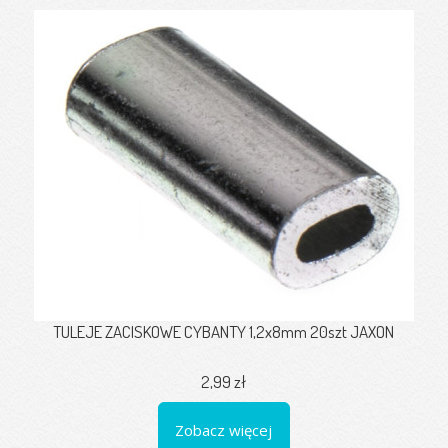
TULEJE ZACISKOWE CYBANTY 1,2x8mm 20szt JAXON
2,99 zł
Zobacz więcej