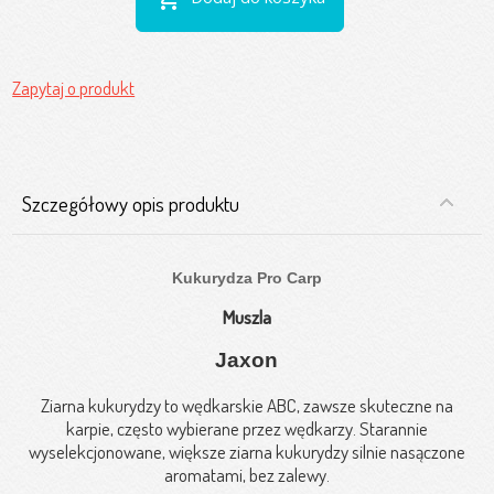
Zapytaj o produkt
Szczegółowy opis produktu
Kukurydza Pro Carp
Muszla
Jaxon
Ziarna kukurydzy to wędkarskie ABC, zawsze skuteczne na
karpie, często wybierane przez wędkarzy. Starannie
wyselekcjonowane, większe ziarna kukurydzy silnie nasączone
aromatami, bez zalewy.