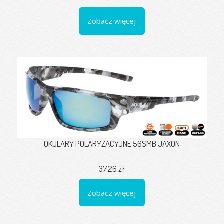
Zobacz więcej
OKULARY POLARYZACYJNE 56SMB JAXON
37,26 zł
Zobacz więcej