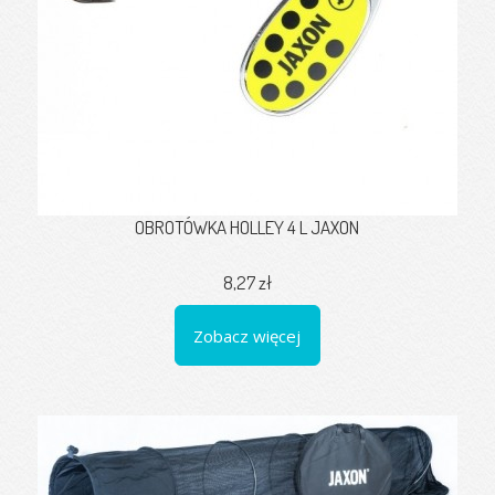
OBROTÓWKA HOLLEY 4 L JAXON
8,27 zł
Zobacz więcej