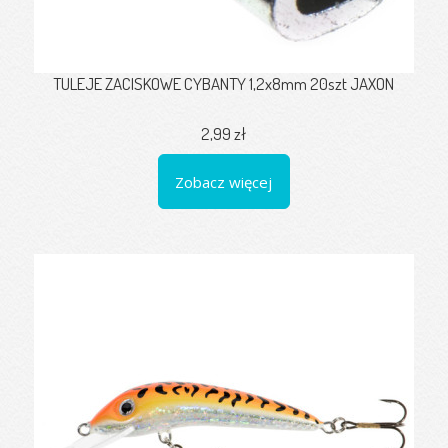
TULEJE ZACISKOWE CYBANTY 1,2x8mm 20szt JAXON
2,99 zł
Zobacz więcej