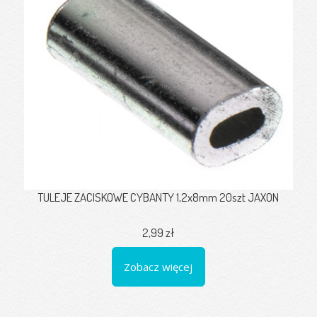
TULEJE ZACISKOWE CYBANTY 1,2x8mm 20szt JAXON
2,99 zł
Zobacz więcej