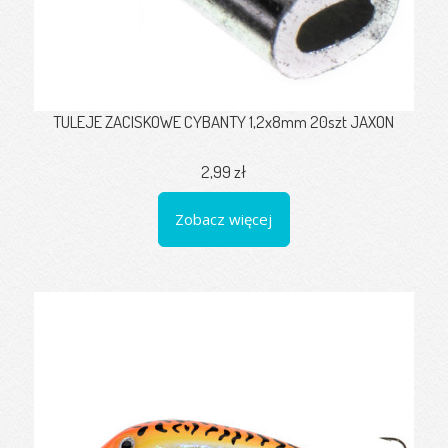
TULEJE ZACISKOWE CYBANTY 1,2x8mm 20szt JAXON
2,99 zł
Zobacz więcej