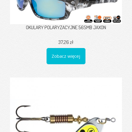
OKULARY POLARYZACYJNE 56SMB JAXON
37,26 zł
Zobacz więcej