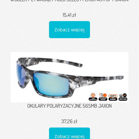
15,41 zł
Zobacz więcej
OKULARY POLARYZACYJNE 56SMB JAXON
37,26 zł
Zobacz więcej