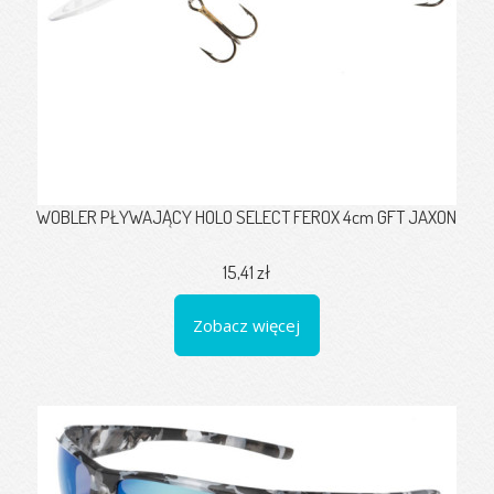
WOBLER PŁYWAJĄCY HOLO SELECT FEROX 4cm GFT JAXON
15,41 zł
Zobacz więcej