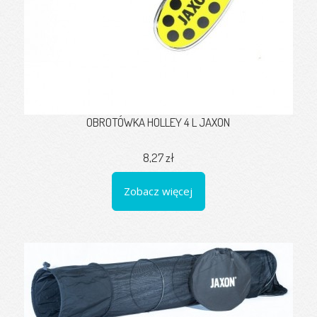
OBROTÓWKA HOLLEY 4 L JAXON
8,27 zł
Zobacz więcej