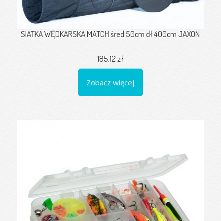
SIATKA WĘDKARSKA MATCH śred 50cm dł 400cm JAXON
185,12 zł
Zobacz więcej