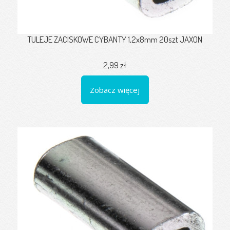
TULEJE ZACISKOWE CYBANTY 1,2x8mm 20szt JAXON
2,99 zł
Zobacz więcej