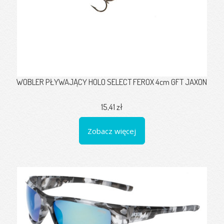
WOBLER PŁYWAJĄCY HOLO SELECT FEROX 4cm GFT JAXON
15,41 zł
Zobacz więcej