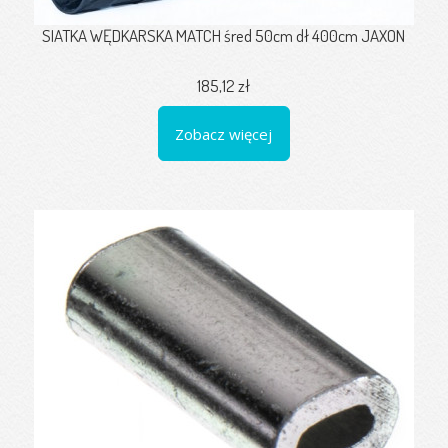
SIATKA WĘDKARSKA MATCH śred 50cm dł 400cm JAXON
185,12 zł
Zobacz więcej