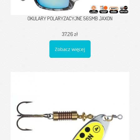
OKULARY POLARYZACYJNE 56SMB JAXON
37,26 zł
Zobacz więcej