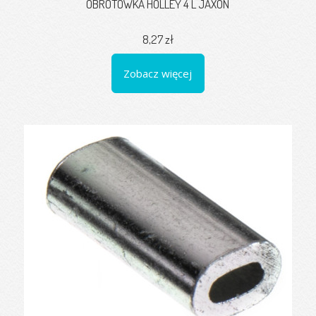
OBROTÓWKA HOLLEY 4 L JAXON
8,27 zł
Zobacz więcej