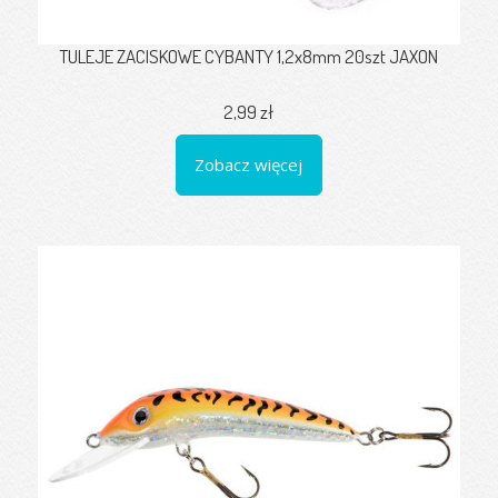
TULEJE ZACISKOWE CYBANTY 1,2x8mm 20szt JAXON
2,99 zł
Zobacz więcej