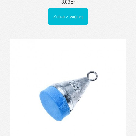
8,63 zł
Zobacz więcej