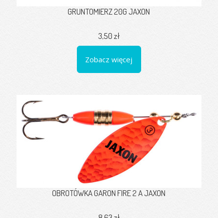
GRUNTOMIERZ 20G JAXON
3,50 zł
Zobacz więcej
OBROTÓWKA GARON FIRE 2 A JAXON
8,63 zł