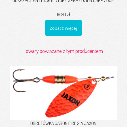
ODKAŻACZ ANTYBAKTERYJNY SPRAY DZIEŃ CARP ZOOM
19,93 zł
Zobacz więcej
Towary powiązane z tym producentem
OBROTÓWKA GARON FIRE 2 A JAXON