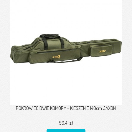
POKROWIEC DWIE KOMORY + KIESZENIE 140cm JAXON
56,41 zł