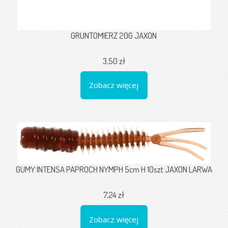
GRUNTOMIERZ 20G JAXON
3,50 zł
Zobacz więcej
GUMY INTENSA PAPROCH NYMPH 5cm H 10szt JAXON LARWA
7,24 zł
Zobacz więcej