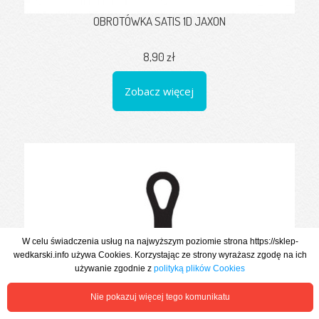
OBROTÓWKA SATIS 1D JAXON
8,90 zł
Zobacz więcej
W celu świadczenia usług na najwyższym poziomie strona https://sklep-
wedkarski.info używa Cookies. Korzystając ze strony wyrażasz zgodę na ich
używanie zgodnie z
polityką plików Cookies
Nie pokazuj więcej tego komunikatu