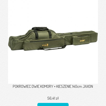
POKROWIEC DWIE KOMORY + KIESZENIE 140cm JAXON
56,41 zł