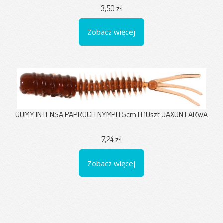
3,50 zł
Zobacz więcej
GUMY INTENSA PAPROCH NYMPH 5cm H 10szt JAXON LARWA
7,24 zł
Zobacz więcej