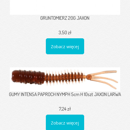
GRUNTOMIERZ 20G JAXON
3,50 zł
Zobacz więcej
GUMY INTENSA PAPROCH NYMPH 5cm H 10szt JAXON LARWA
7,24 zł
Zobacz więcej