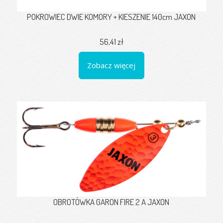
POKROWIEC DWIE KOMORY + KIESZENIE 140cm JAXON
56,41 zł
Zobacz więcej
OBROTÓWKA GARON FIRE 2 A JAXON