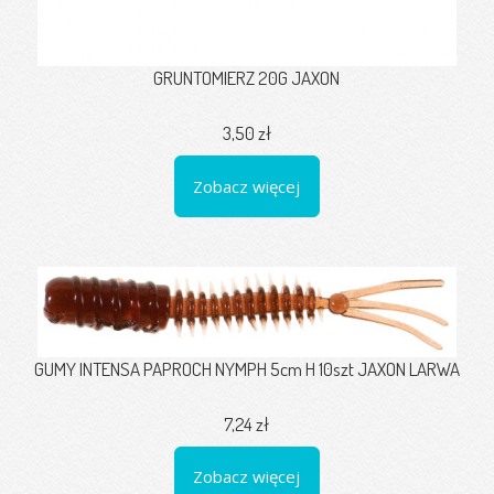
GRUNTOMIERZ 20G JAXON
3,50 zł
Zobacz więcej
GUMY INTENSA PAPROCH NYMPH 5cm H 10szt JAXON LARWA
7,24 zł
Zobacz więcej