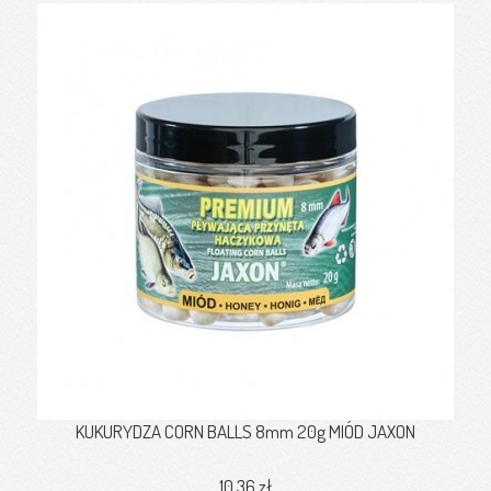
KUKURYDZA CORN BALLS 8mm 20g MIÓD JAXON
10,36 zł