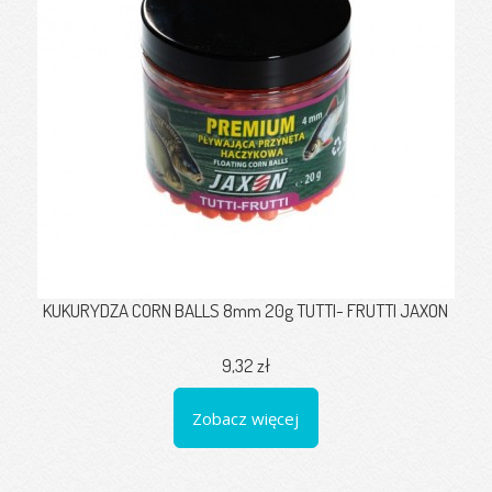
KUKURYDZA CORN BALLS 8mm 20g TUTTI- FRUTTI JAXON
9,32 zł
Zobacz więcej