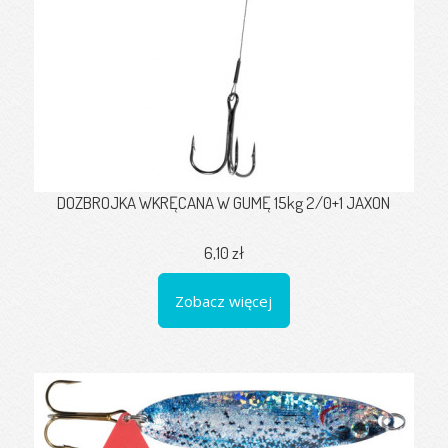
DOZBROJKA WKRĘCANA W GUMĘ 15kg 2/0+1 JAXON
6,10 zł
Zobacz więcej