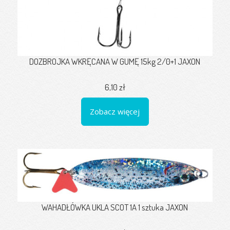
DOZBROJKA WKRĘCANA W GUMĘ 15kg 2/0+1 JAXON
6,10 zł
Zobacz więcej
WAHADŁÓWKA UKLA SCOT 1A 1 sztuka JAXON