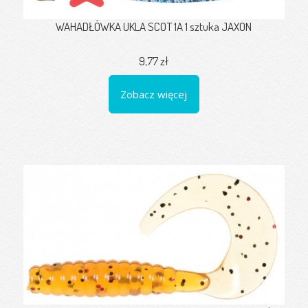
WAHADŁÓWKA UKLA SCOT 1A 1 sztuka JAXON
9,77 zł
Zobacz więcej