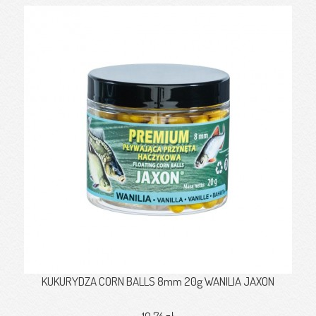
KUKURYDZA CORN BALLS 8mm 20g WANILIA JAXON