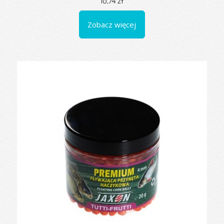
10,74 zł
Zobacz więcej