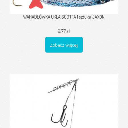
WAHADŁÓWKA UKLA SCOT 1A 1 sztuka JAXON
9,77 zł
Zobacz więcej