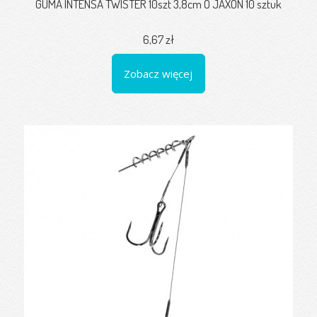
GUMA INTENSA TWISTER 10szt 3,8cm O JAXON 10 sztuk
6,67 zł
Zobacz więcej