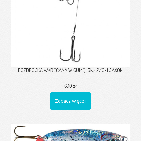
DOZBROJKA WKRĘCANA W GUMĘ 15kg 2/0+1 JAXON
6,10 zł
Zobacz więcej