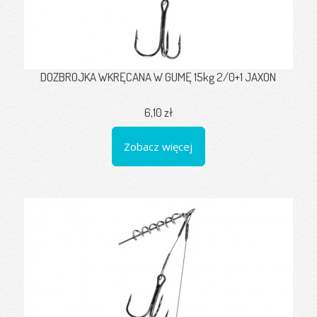
DOZBROJKA WKRĘCANA W GUMĘ 15kg 2/0+1 JAXON
6,10 zł
Zobacz więcej