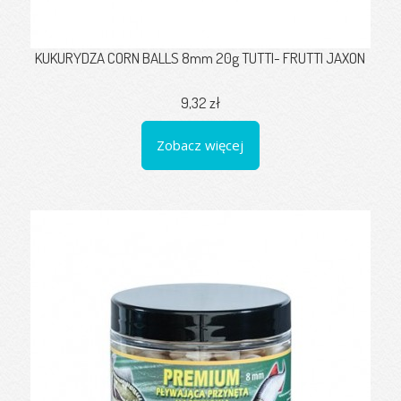
KUKURYDZA CORN BALLS 8mm 20g TUTTI- FRUTTI JAXON
9,32 zł
Zobacz więcej