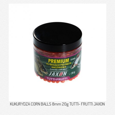
KUKURYDZA CORN BALLS 8mm 20g TUTTI- FRUTTI JAXON