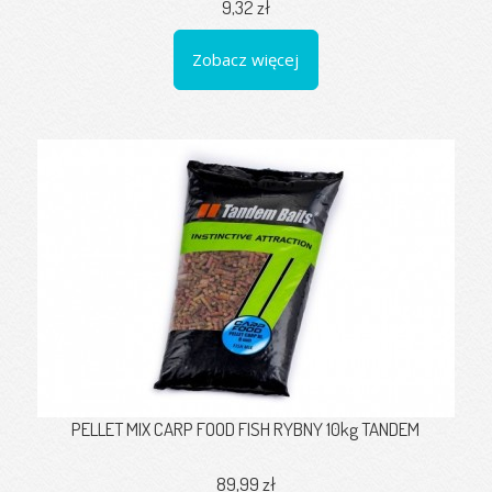
9,32 zł
Zobacz więcej
PELLET MIX CARP FOOD FISH RYBNY 10kg TANDEM
89,99 zł