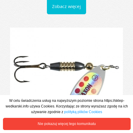
Zobacz więcej
W celu świadczenia usług na najwyższym poziomie strona https://sklep-
wedkarski.info używa Cookies. Korzystając ze strony wyrażasz zgodę na ich
używanie zgodnie z
polityką plików Cookies
Nie pokazuj więcej tego komunikatu