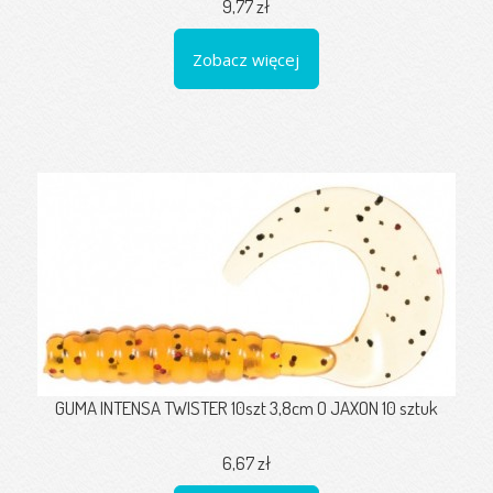
9,77 zł
Zobacz więcej
GUMA INTENSA TWISTER 10szt 3,8cm O JAXON 10 sztuk
6,67 zł