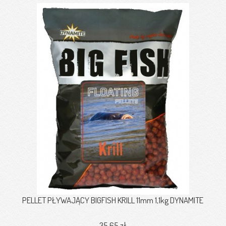
PELLET PŁYWAJĄCY BIGFISH KRILL 11mm 1,1kg DYNAMITE
35,65 zł