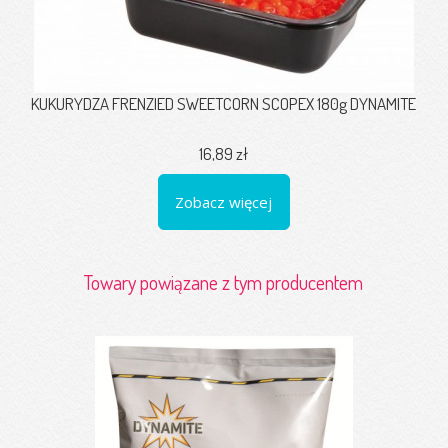
KUKURYDZA FRENZIED SWEETCORN SCOPEX 180g DYNAMITE
16,89 zł
Zobacz więcej
Towary powiązane z tym producentem