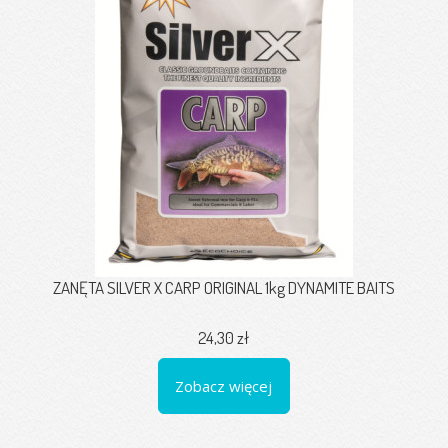
ZANĘTA SILVER X CARP ORIGINAL 1kg DYNAMITE BAITS
24,30 zł
Zobacz więcej