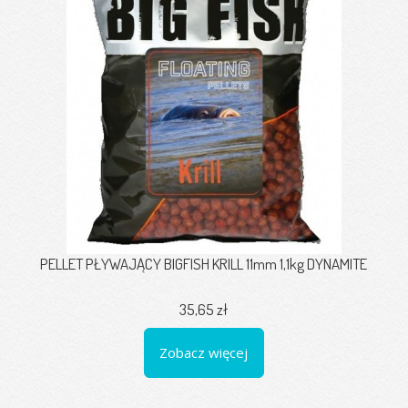
PELLET PŁYWAJĄCY BIGFISH KRILL 11mm 1,1kg DYNAMITE
35,65 zł
Zobacz więcej