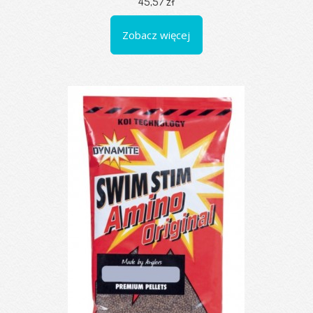
45,57 zł
Zobacz więcej