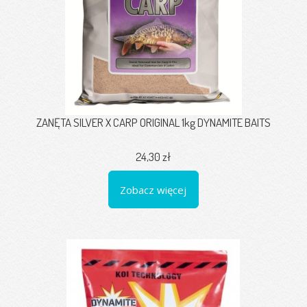
ZANĘTA SILVER X CARP ORIGINAL 1kg DYNAMITE BAITS
24,30 zł
Zobacz więcej