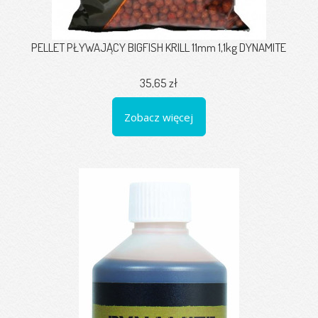
PELLET PŁYWAJĄCY BIGFISH KRILL 11mm 1,1kg DYNAMITE
35,65 zł
Zobacz więcej