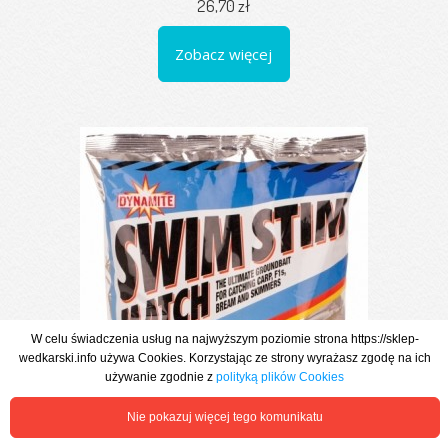
26,70 zł
Zobacz więcej
W celu świadczenia usług na najwyższym poziomie strona https://sklep-
wedkarski.info używa Cookies. Korzystając ze strony wyrażasz zgodę na ich
używanie zgodnie z
polityką plików Cookies
Nie pokazuj więcej tego komunikatu