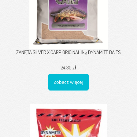
ZANĘTA SILVER X CARP ORIGINAL 1kg DYNAMITE BAITS
24,30 zł
Zobacz więcej