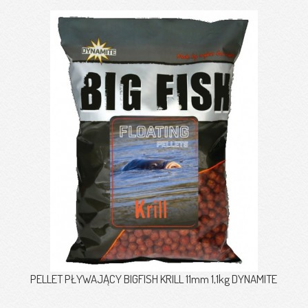
PELLET PŁYWAJĄCY BIGFISH KRILL 11mm 1,1kg DYNAMITE