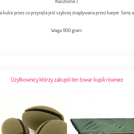
Klasztorne ).
na kulce przez co przynęta jest szybciej znajdywana przez karpie. Seri
Waga 900 gram.
Użytkownicy którzy zakupili ten towar kupili również