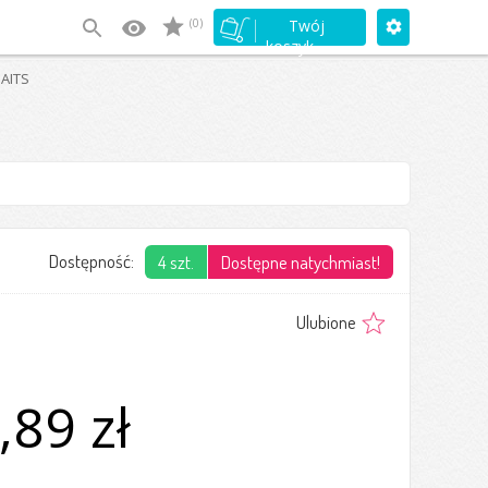
(0)
Twój
koszyk
AITS
Dostępność:
4 szt.
Dostępne natychmiast!
Ulubione
,89 zł