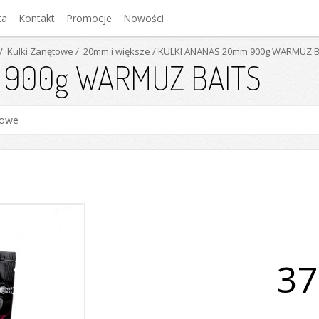
ta
Kontakt
Promocje
Nowości
/ Kulki Zanętowe
/ 20mm i większe
/ KULKI ANANAS 20mm 900g WARMUZ B
 900g WARMUZ BAITS
nowe
37