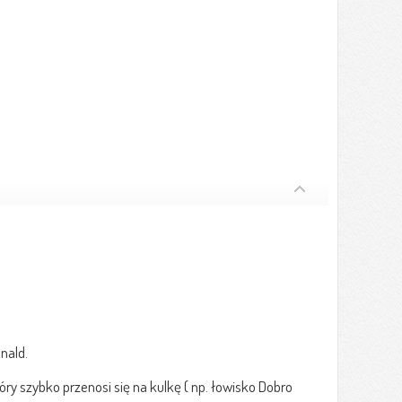
nald.
y szybko przenosi się na kulkę ( np. łowisko Dobro