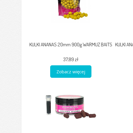
KULKI ANANAS 20mm 900g WARMUZ BAITS
KULKI A
37,89 zł
Zobacz więcej