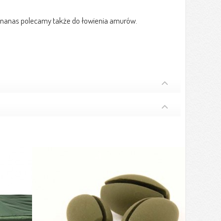
ę ananas polecamy także do łowienia amurów.