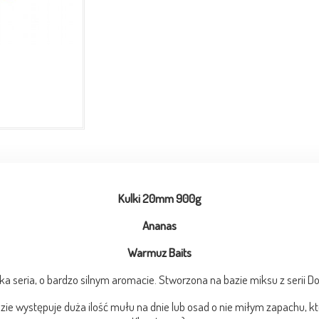
Kulki 20mm 900g
Ananas
Warmuz Baits
ka seria, o bardzo silnym aromacie. Stworzona na bazie miksu z serii Do
 występuje duża ilość mułu na dnie lub osad o nie miłym zapachu, któr