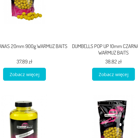
NANAS 20mm 900g WARMUZ BAITS
DUMBELLS POP UP 10mm CZARN
WARMUZ BAITS
37,89 zł
38,82 zł
Zobacz więcej
Zobacz więcej