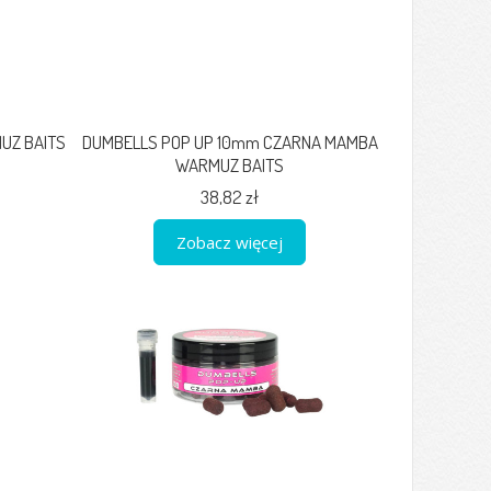
UZ BAITS
DUMBELLS POP UP 10mm CZARNA MAMBA
WARMUZ BAITS
38,82 zł
Zobacz więcej