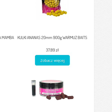
A MAMBA
KULKI ANANAS 20mm 900g WARMUZ BAITS
37,89 zł
Zobacz więcej