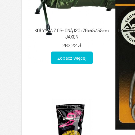
KOŁYSKA Z OSŁONĄ 120x70x45/55cm
HACZYKI
JAXON
262,22 zł
Zobacz więcej