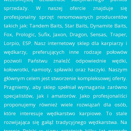
sprzedaży. W naszej ofercie znajduje się
profesjonalny sprzęt renomowanych producentów
takich jak: Tandem Baits, Star Baits, Dynamite Baits,
Fox, Prologic, Sufix, Jaxon, Dragon, Sensas, Traper,
Lorpio, ESP. Nasz internetowy sklep dla karpiarzy i
wędkarzy, preferujących inne rodzaje połowów
pozwoli Państwu znaleźć odpowiednie wędki,
kołowrotki, namioty, spławiki oraz haczyki. Naszym
głównym celem jest stworzenie kompleksowej oferty.
Pragniemy, aby sklep spełniał wymagania zarówno
specjalistów, jak i amatorów. Jako profesjonaliści
proponujemy również wiele rozwiązań dla osób,
które interesuje wędkarstwo karpiowe. To stale
rozwijająca się gałąź tradycyjnego wędkarstwa. Na
terenie Polski w ciągu ostatnich kilku lat przeszło