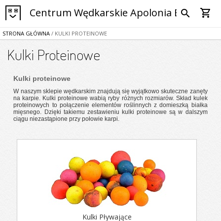
Centrum Wędkarskie Apolonia Bytom
shopping_cart
search
STRONA GŁÓWNA
/ KULKI PROTEINOWE
Kulki Proteinowe
Kulki proteinowe
W naszym sklepie wędkarskim znajdują się wyjątkowo skuteczne zanęty
na karpie. Kulki proteinowe wabią ryby różnych rozmiarów. Skład kulek
proteinowych to połączenie elementów roślinnych z domieszką białka
mięsnego. Dzięki takiemu zestawieniu kulki proteinowe są w dalszym
ciągu niezastąpione przy połowie karpi.
Kulki Pływające