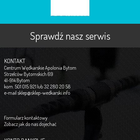
Sprawdź nasz serwis
KONTAKT
Centrum Wędkarskie Apolonia Bytom
Strzelców Bytomskich 69
41-914 Bytom
kom. 501 015 921 lub 32 280 20 58
e-mail
sklep@sklep-wedkarski.info
Formularz kontaktowy
Zobacz jak do nas dojechać