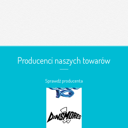
Producenci naszych towarów
Sprawdź producenta