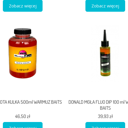
Zobacz więcej
Zobacz więcej
ZŁOTA KULKA 500ml WARMUZ BAITS
DONALD MGŁA FLUO DIP 100 ml
BAITS
46,50 zł
39,93 zł
Zobacz więcej
Zobacz więcej