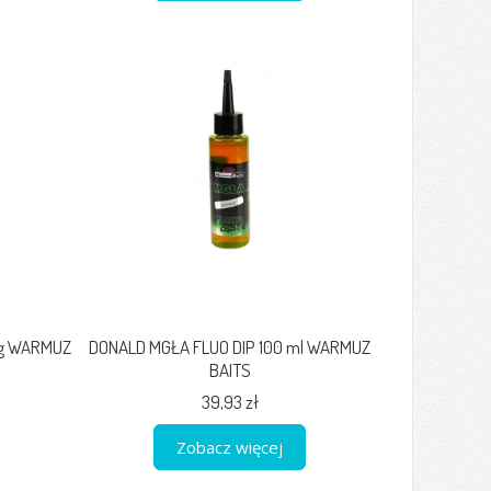
0g WARMUZ
DONALD MGŁA FLUO DIP 100 ml WARMUZ
BAITS
39,93 zł
Zobacz więcej