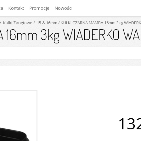
ta
Kontakt
Promocje
Nowości
/ Kulki Zanętowe
/ 15 & 16mm
/ KULKI CZARNA MAMBA 16mm 3kg WIADER
A 16mm 3kg WIADERKO WA
132