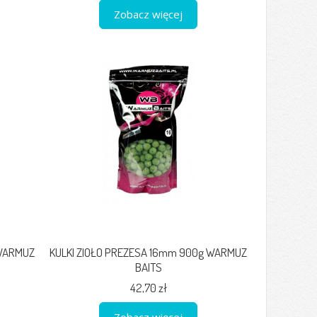
Zobacz więcej
 WARMUZ
KULKI ZIOŁO PREZESA 16mm 900g WARMUZ
BAITS
42,70 zł
Zobacz więcej