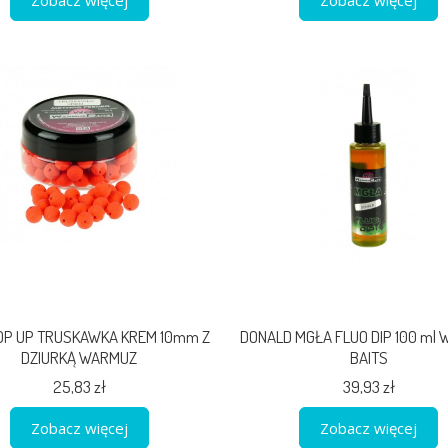
POP UP TRUSKAWKA KREM 10mm Z
DONALD MGŁA FLUO DIP 100 ml
DZIURKĄ WARMUZ
BAITS
25,83 zł
39,93 zł
Zobacz więcej
Zobacz więcej