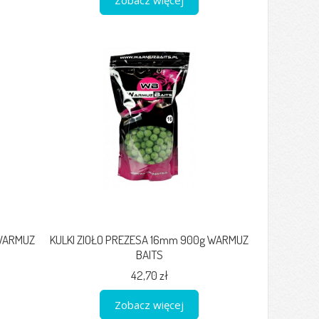
 WARMUZ
KULKI ZIOŁO PREZESA 16mm 900g WARMUZ
BAITS
42,70 zł
Zobacz więcej