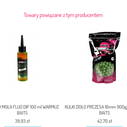
Towary powiązane z tym producentem
 MGŁA FLUO DIP 100 ml WARMUZ
KULKI ZIOŁO PREZESA 16mm 900
BAITS
BAITS
39,93 zł
42,70 zł