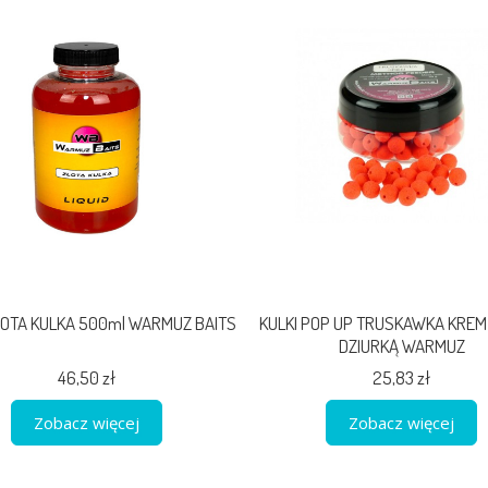
ZŁOTA KULKA 500ml WARMUZ BAITS
KULKI POP UP TRUSKAWKA KREM
DZIURKĄ WARMUZ
46,50 zł
25,83 zł
Zobacz więcej
Zobacz więcej