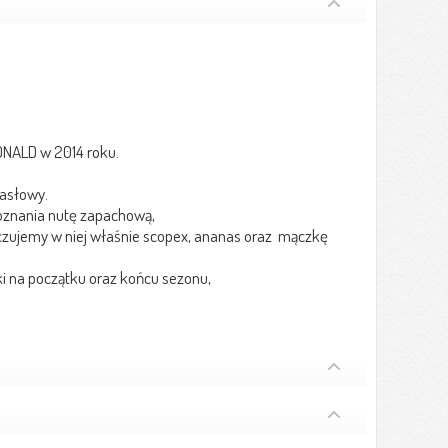
DONALD w 2014 roku.
masłowy.
oznania nutę zapachową,
czujemy w niej właśnie scopex, ananas oraz mączkę
 na początku oraz końcu sezonu,