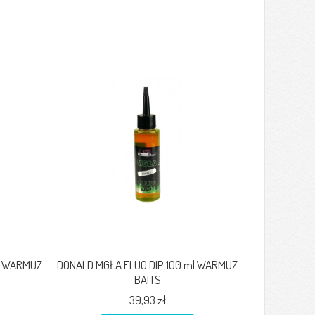
g WARMUZ
DONALD MGŁA FLUO DIP 100 ml WARMUZ
BAITS
39,93 zł