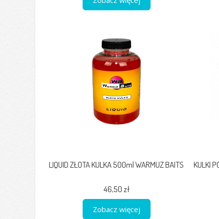
LIQUID ZŁOTA KULKA 500ml WARMUZ BAITS
KULKI 
46,50 zł
Zobacz więcej