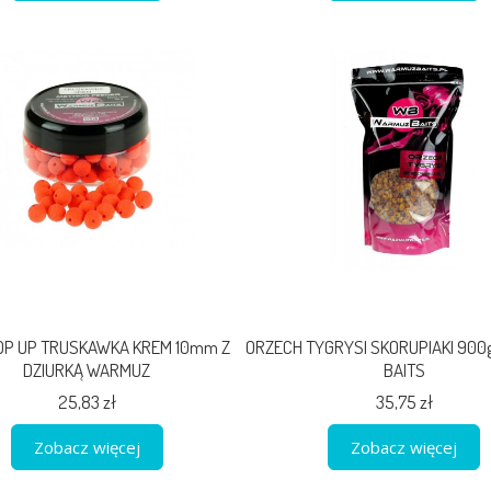
POP UP TRUSKAWKA KREM 10mm Z
ORZECH TYGRYSI SKORUPIAKI 90
DZIURKĄ WARMUZ
BAITS
25,83 zł
35,75 zł
Zobacz więcej
Zobacz więcej