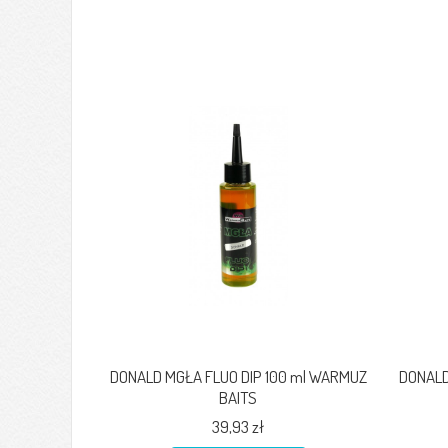
DONALD MGŁA FLUO DIP 100 ml WARMUZ
DONALD
BAITS
39,93 zł