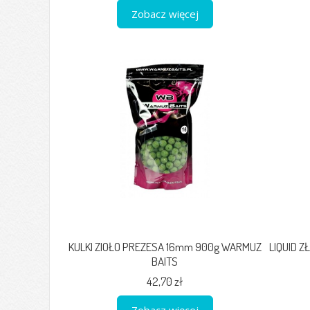
Zobacz więcej
KULKI ZIOŁO PREZESA 16mm 900g WARMUZ
LIQUID 
BAITS
42,70 zł
Zobacz więcej