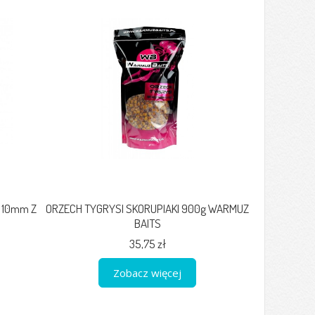
 10mm Z
ORZECH TYGRYSI SKORUPIAKI 900g WARMUZ
BAITS
35,75 zł
Zobacz więcej