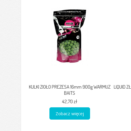
KULKI ZIOŁO PREZESA 16mm 900g WARMUZ
LIQUID 
BAITS
42,70 zł
Zobacz więcej