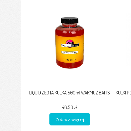
LIQUID ZŁOTA KULKA 500ml WARMUZ BAITS
KULKI 
46,50 zł
Zobacz więcej