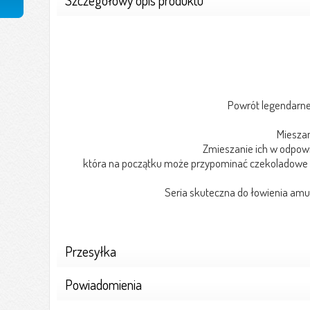
Powrót legendarnej
Mieszan
Zmieszanie ich w odpow
która na początku może przypominać czekoladowe n
Seria skuteczna do łowienia am
Przesyłka
Powiadomienia