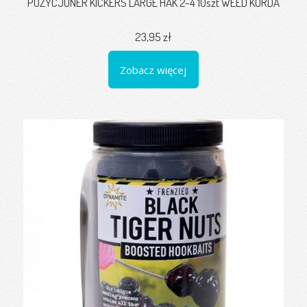
POZYCJONER KICKERS LARGE HAK 2-4 10szt WEED KORDA
23,95 zł
Zobacz więcej