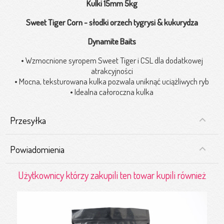
Kulki 15mm 5kg
Sweet Tiger Corn - słodki orzech tygrysi & kukurydza
Dynamite Baits
• Wzmocnione syropem Sweet Tiger i CSL dla dodatkowej
atrakcyjności
• Mocna, teksturowana kulka pozwala uniknąć uciążliwych ryb
• Idealna całoroczna kulka
Przesyłka
Powiadomienia
Użytkownicy którzy zakupili ten towar kupili również