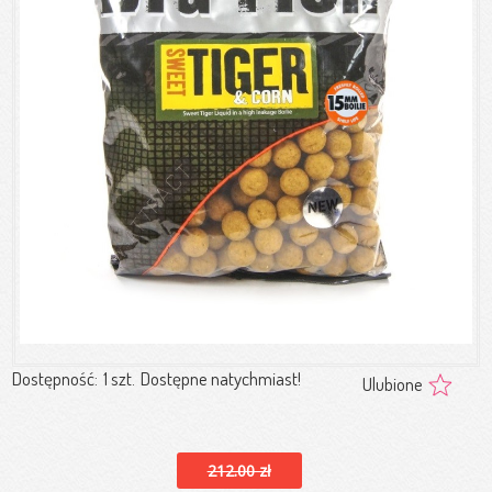
Dostępność:
1 szt.
Dostępne natychmiast!
Ulubione
212.00 zł