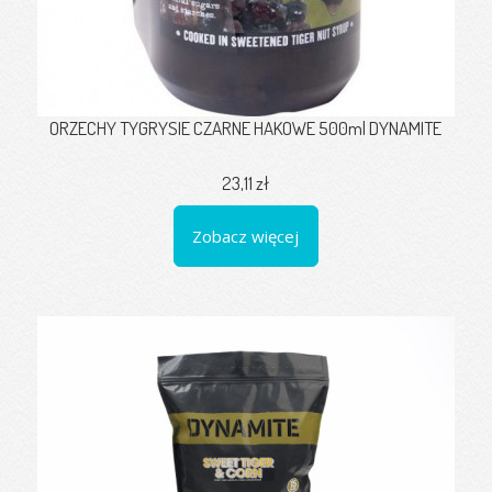
ORZECHY TYGRYSIE CZARNE HAKOWE 500ml DYNAMITE
23,11 zł
Zobacz więcej