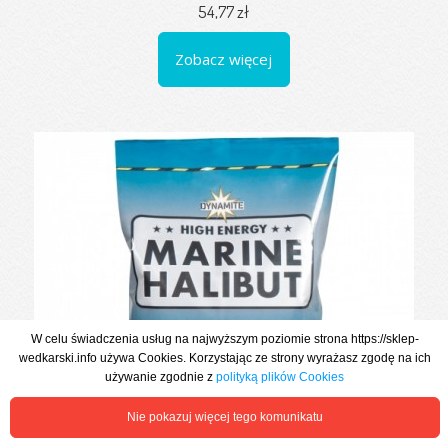
54,77 zł
Zobacz więcej
W celu świadczenia usług na najwyższym poziomie strona https://sklep-
wedkarski.info używa Cookies. Korzystając ze strony wyrażasz zgodę na ich
używanie zgodnie z
polityką plików Cookies
Nie pokazuj więcej tego komunikatu