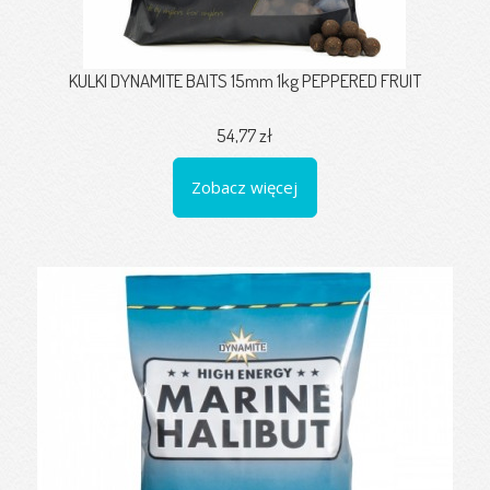
KULKI DYNAMITE BAITS 15mm 1kg PEPPERED FRUIT
54,77 zł
Zobacz więcej