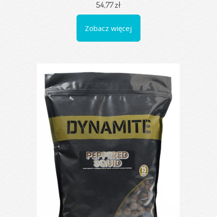
54,77 zł
Zobacz więcej