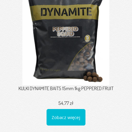
KULKI DYNAMITE BAITS 15mm 1kg PEPPERED FRUIT
54,77 zł
Zobacz więcej