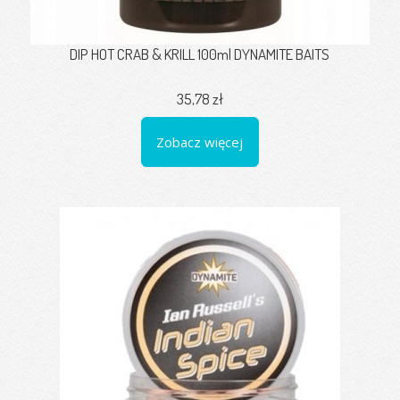
DIP HOT CRAB & KRILL 100ml DYNAMITE BAITS
35,78 zł
Zobacz więcej