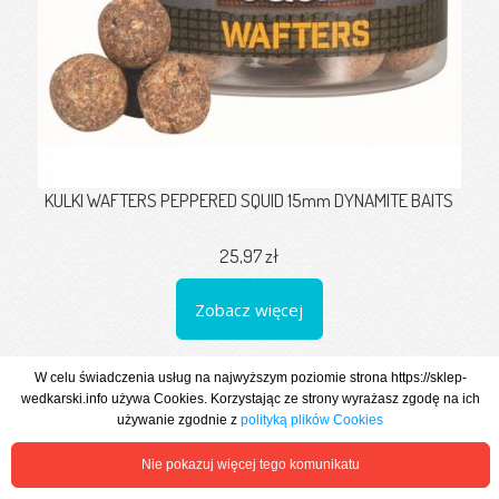
KULKI WAFTERS PEPPERED SQUID 15mm DYNAMITE BAITS
25,97 zł
Zobacz więcej
W celu świadczenia usług na najwyższym poziomie strona https://sklep-
wedkarski.info używa Cookies. Korzystając ze strony wyrażasz zgodę na ich
używanie zgodnie z
polityką plików Cookies
Nie pokazuj więcej tego komunikatu