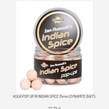
KULKI POP UP IR INDIAN SPICE 15mm DYNAMITE BAITS
32,73 zł