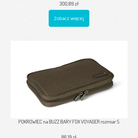
300,89 zł
Zobacz więcej
POKROWIEC na BUZZ BARY FOX VOYAGER rozmiar S
86,19 zł