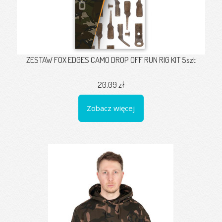
ZESTAW FOX EDGES CAMO DROP OFF RUN RIG KIT 5szt
20,09 zł
Zobacz więcej