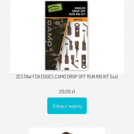
ZESTAW FOX EDGES CAMO DROP OFF RUN RIG KIT 5szt
20,09 zł
Zobacz więcej