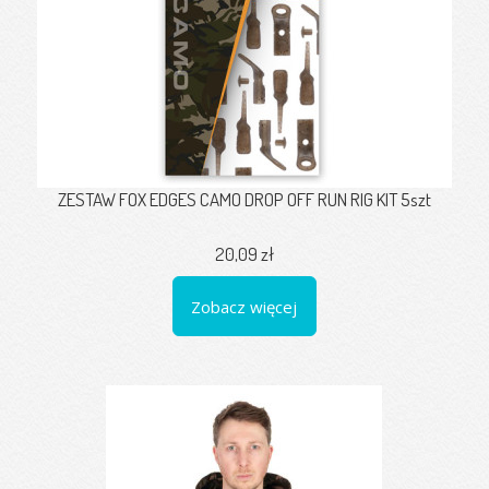
ZESTAW FOX EDGES CAMO DROP OFF RUN RIG KIT 5szt
20,09 zł
Zobacz więcej