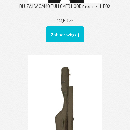
BLUZA LW CAMO PULLOVER HOODY rozmiar L FOX
141,60 zł
Zobacz więcej