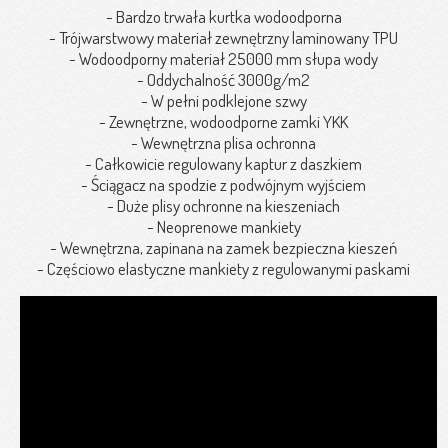
- Bardzo trwała kurtka wodoodporna
- Trójwarstwowy materiał zewnętrzny laminowany TPU
- Wodoodporny materiał 25000 mm słupa wody
- Oddychalność 3000g/m2
- W pełni podklejone szwy
- Zewnętrzne, wodoodporne zamki YKK
- Wewnętrzna plisa ochronna
- Całkowicie regulowany kaptur z daszkiem
- Ściągacz na spodzie z podwójnym wyjściem
- Duże plisy ochronne na kieszeniach
- Neoprenowe mankiety
- Wewnętrzna, zapinana na zamek bezpieczna kieszeń
- Częściowo elastyczne mankiety z regulowanymi paskami