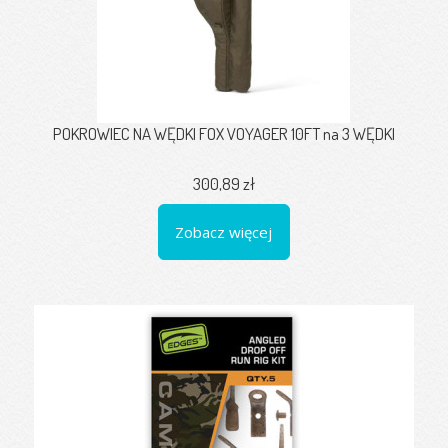
POKROWIEC NA WĘDKI FOX VOYAGER 10FT na 3 WĘDKI
300,89 zł
Zobacz więcej