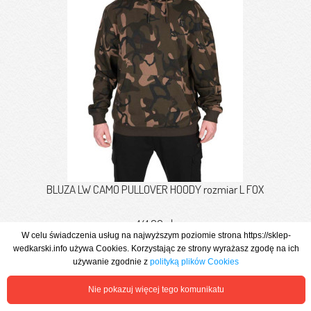
BLUZA LW CAMO PULLOVER HOODY rozmiar L FOX
141,60 zł
W celu świadczenia usług na najwyższym poziomie strona https://sklep-
wedkarski.info używa Cookies. Korzystając ze strony wyrażasz zgodę na ich
Zobacz więcej
używanie zgodnie z
polityką plików Cookies
Nie pokazuj więcej tego komunikatu