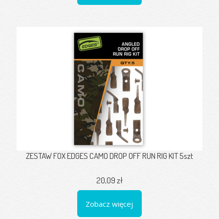
ZESTAW FOX EDGES CAMO DROP OFF RUN RIG KIT 5szt
20,09 zł
Zobacz więcej