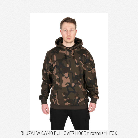
BLUZA LW CAMO PULLOVER HOODY rozmiar L FOX