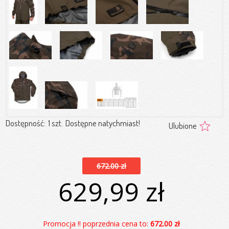
Dostępność:
1 szt.
Dostępne natychmiast!
Ulubione
672.00 zł
629,99 zł
Promocja !! poprzednia cena to:
672.00 zł