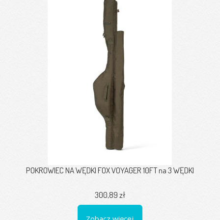
POKROWIEC NA WĘDKI FOX VOYAGER 10FT na 3 WĘDKI
300,89 zł
Zobacz więcej