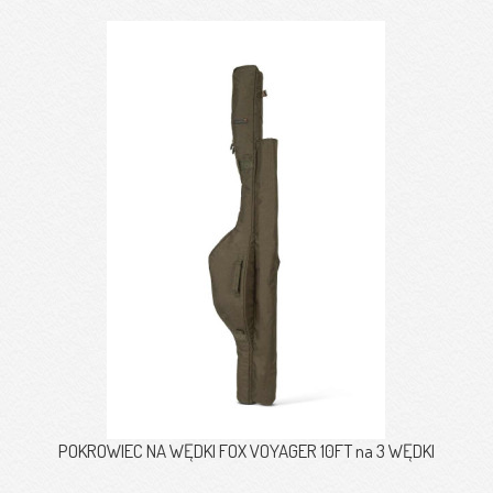
POKROWIEC NA WĘDKI FOX VOYAGER 10FT na 3 WĘDKI