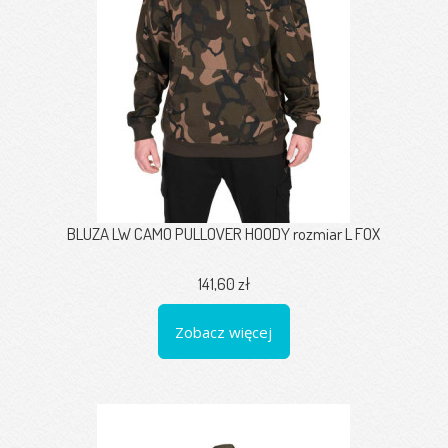
BLUZA LW CAMO PULLOVER HOODY rozmiar L FOX
141,60 zł
Zobacz więcej