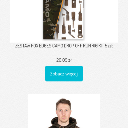
ZESTAW FOX EDGES CAMO DROP OFF RUN RIG KIT 5szt
20,09 zł
Zobacz więcej