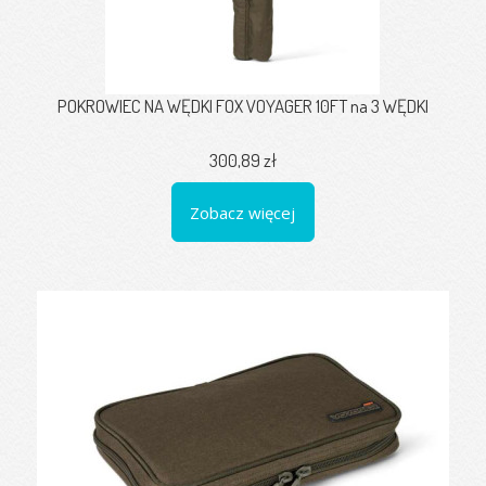
POKROWIEC NA WĘDKI FOX VOYAGER 10FT na 3 WĘDKI
300,89 zł
Zobacz więcej