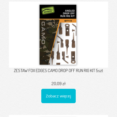
ZESTAW FOX EDGES CAMO DROP OFF RUN RIG KIT 5szt
20,09 zł
Zobacz więcej