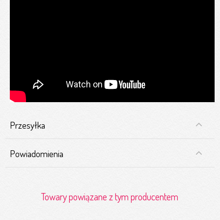
Przesyłka
Powiadomienia
Towary powiązane z tym producentem