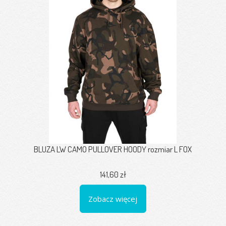
BLUZA LW CAMO PULLOVER HOODY rozmiar L FOX
141,60 zł
Zobacz więcej