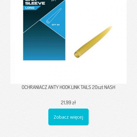
OCHRANIACZ ANTY HOOK LINK TAILS 20szt NASH
21,99 zł
Zobacz więcej