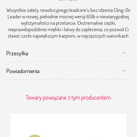
Wszystkie zalety, rewolucyjnego leadcore’u bez rdzenia Cling-On
Leader w nowej, piekielnie mocnej wersji 65lb o niewiarygodnej
wytrzymałości na przetarcia. Ekstremalnie ciężki,
nieprawdopodobnie miękki i łatwy do zaplecenia, co pozwoli Ci
stawić czoło największym karpiom, w najcięższych warunkach.
Przesyłka
Powiadomienia
Towary powiązane z tym producentem