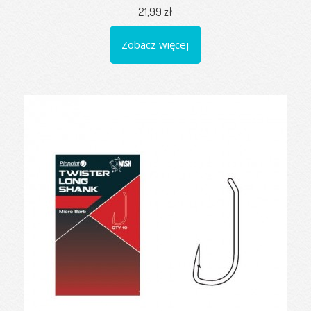
21,99 zł
Zobacz więcej