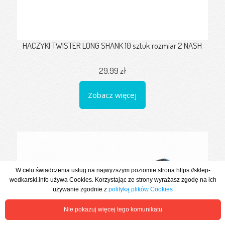
HACZYKI TWISTER LONG SHANK 10 sztuk rozmiar 2 NASH
29,99 zł
Zobacz więcej
W celu świadczenia usług na najwyższym poziomie strona https://sklep-
wedkarski.info używa Cookies. Korzystając ze strony wyrażasz zgodę na ich
używanie zgodnie z
polityką plików Cookies
Nie pokazuj więcej tego komunikatu