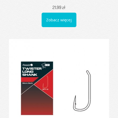
21,99 zł
Zobacz więcej