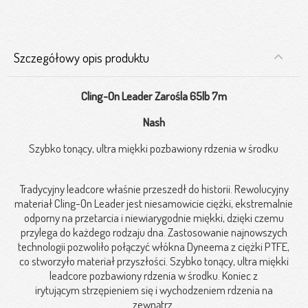
Szczegółowy opis produktu
Cling-On Leader Zarośla 65lb 7m
Nash
Szybko tonący, ultra miękki pozbawiony rdzenia w środku
Tradycyjny leadcore właśnie przeszedł do historii. Rewolucyjny
materiał Cling-On Leader jest niesamowicie ciężki, ekstremalnie
odporny na przetarcia i niewiarygodnie miękki, dzięki czemu
przylega do każdego rodzaju dna. Zastosowanie najnowszych
technologii pozwoliło połączyć włókna Dyneema z ciężki PTFE,
co stworzyło materiał przyszłości. Szybko tonący, ultra miękki
leadcore pozbawiony rdzenia w środku. Koniec z
irytującym strzępieniem się i wychodzeniem rdzenia na
zewnątrz.