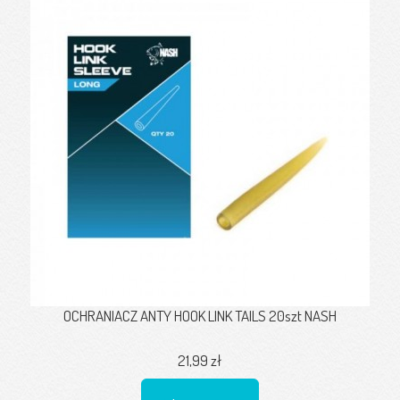
OCHRANIACZ ANTY HOOK LINK TAILS 20szt NASH
21,99 zł