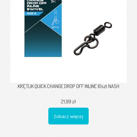
KRĘTLIK QUICK CHANGE DROP OFF INLINE 10szt NASH
21,99 zł
Zobacz więcej