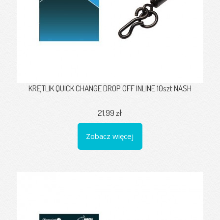
KRĘTLIK QUICK CHANGE DROP OFF INLINE 10szt NASH
21,99 zł
Zobacz więcej