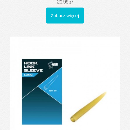
20,99 zł
Zobacz więcej