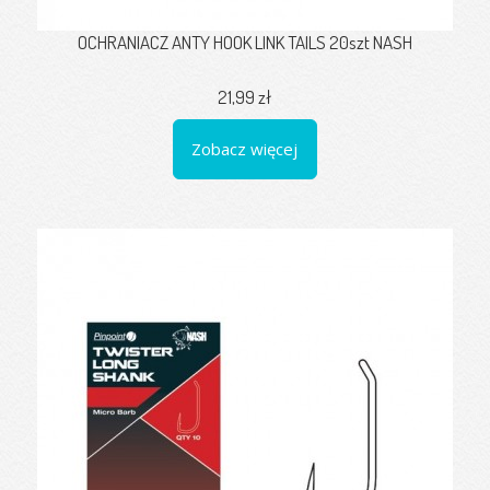
OCHRANIACZ ANTY HOOK LINK TAILS 20szt NASH
21,99 zł
Zobacz więcej