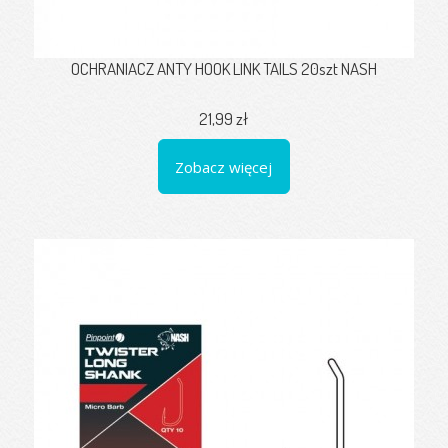
OCHRANIACZ ANTY HOOK LINK TAILS 20szt NASH
21,99 zł
Zobacz więcej