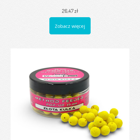
26,47 zł
Zobacz więcej