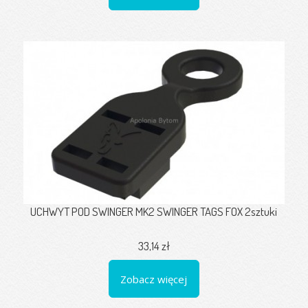
UCHWYT POD SWINGER MK2 SWINGER TAGS FOX 2sztuki
33,14 zł
Zobacz więcej