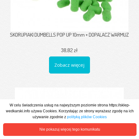
SKORUPIAKI DUMBELLS POP UP 10mm + DOPALACZ WARMUZ
38,82 zł
Zobacz więcej
W celu świadczenia usług na najwyższym poziomie strona https://sklep-
wedkarski.info używa Cookies. Korzystając ze strony wyrażasz zgodę na ich
używanie zgodnie z
polityką plików Cookies
Nie pokazuj więcej tego komunikatu