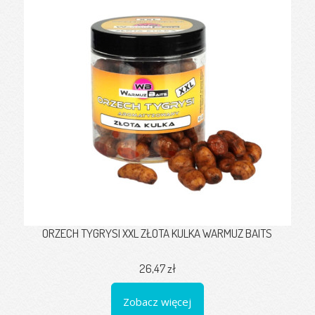
ORZECH TYGRYSI XXL ZŁOTA KULKA WARMUZ BAITS
26,47 zł
Zobacz więcej