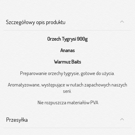
Szczegółowy opis produktu
Orzech Tygrysi 900g
Ananas
Warmuz Baits
Preparowanie orzechy tygrysie, gotowe do użycia.
Aromatyzowane, występujące w nutach zapachowych naszych
serii.
Nie rozpuszcza materiałów PVA
Przesyłka