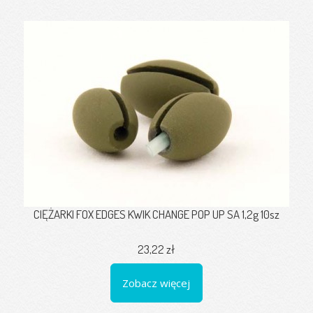
CIĘŻARKI FOX EDGES KWIK CHANGE POP UP SA 1,2g 10sz
23,22 zł
Zobacz więcej