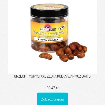
ORZECH TYGRYSI XXL ZŁOTA KULKA WARMUZ BAITS
26,47 zł
Zobacz więcej