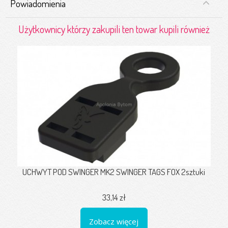
Powiadomienia
Użytkownicy którzy zakupili ten towar kupili również
UCHWYT POD SWINGER MK2 SWINGER TAGS FOX 2sztuki
33,14 zł
Zobacz więcej