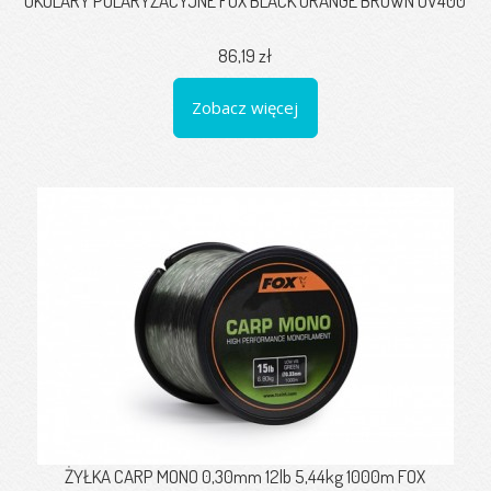
OKULARY POLARYZACYJNE FOX BLACK ORANGE BROWN UV400
86,19 zł
Zobacz więcej
ŻYŁKA CARP MONO 0,30mm 12lb 5,44kg 1000m FOX