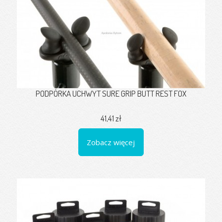
PODPÓRKA UCHWYT SURE GRIP BUTT REST FOX
41,41 zł
Zobacz więcej