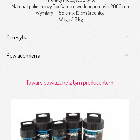
- Materiał poliestrowy Fox Camo o wodoodporności 2000 mm.
- Wymiary – 155 cm x 10 cm średnica .
- Waga 3.7 kg.
Przesyłka
Powiadomienia
Towary powiązane z tym producentem