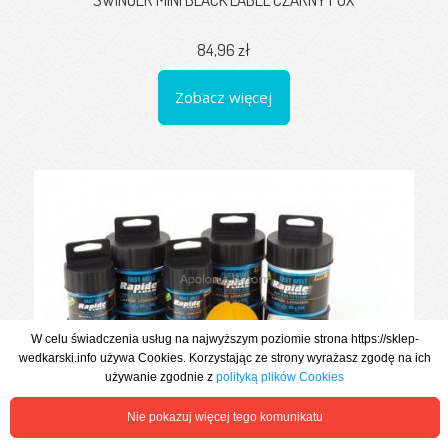
84,96 zł
Zobacz więcej
W celu świadczenia usług na najwyższym poziomie strona https://sklep-
wedkarski.info używa Cookies. Korzystając ze strony wyrażasz zgodę na ich
używanie zgodnie z
polityką plików Cookies
WORKI PVA RAPIDE SYSTEM 85x220 FAST MELT FOX 20szt
Nie pokazuj więcej tego komunikatu