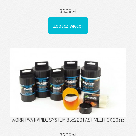
35,06 zł
Zobacz więcej
WORKI PVA RAPIDE SYSTEM 85x220 FAST MELT FOX 20szt
35,06 zł