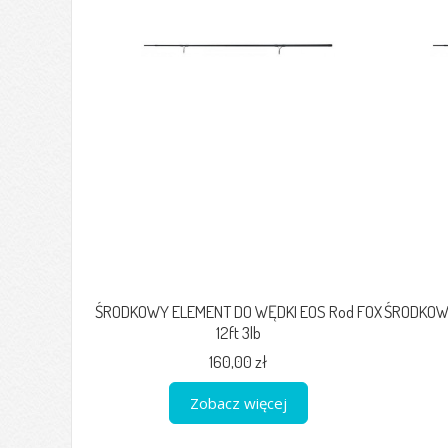
ŚRODKOWY ELEMENT DO WĘDKI EOS Rod FOX
ŚRODKOWY
12ft 3lb
160,00 zł
Zobacz więcej