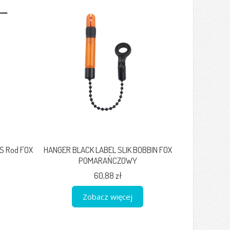
S Rod FOX
HANGER BLACK LABEL SLIK BOBBIN FOX
POMARAŃCZOWY
60,88 zł
Zobacz więcej