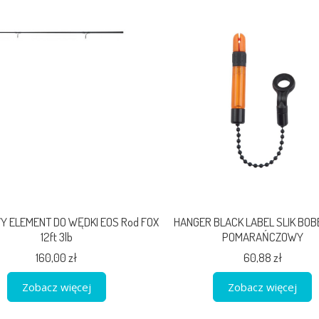
 ELEMENT DO WĘDKI EOS Rod FOX
HANGER BLACK LABEL SLIK BOB
12ft 3lb
POMARAŃCZOWY
160,00 zł
60,88 zł
Zobacz więcej
Zobacz więcej