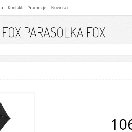
ta
Kontakt
Promocje
Nowości
 FOX PARASOLKA FOX
106