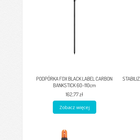
PODPÓRKA FOX BLACK LABEL CARBON
STABILI
BANKSTICK 60-110cm
162,77 zł
Zobacz więcej