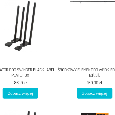
ZATOR POD SWINGER BLACK LABEL
ŚRODKOWY ELEMENT DO WĘDKI EO
PLATE FOX
12ft 3lb
86,19 zł
160,00 zł
Zobacz więcej
Zobacz więcej