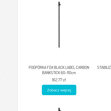
PODPÓRKA FOX BLACK LABEL CARBON
STABILI
BANKSTICK 60-110cm
162,77 zł
Zobacz więcej