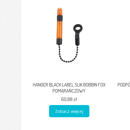
HANGER BLACK LABEL SLIK BOBBIN FOX
PODPÓ
POMARAŃCZOWY
60,88 zł
Zobacz więcej