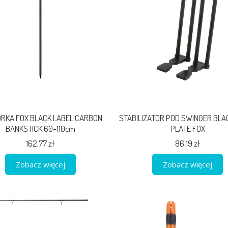
RKA FOX BLACK LABEL CARBON
STABILIZATOR POD SWINGER BLA
BANKSTICK 60-110cm
PLATE FOX
162,77 zł
86,19 zł
Zobacz więcej
Zobacz więcej