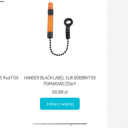
S Rod FOX
HANGER BLACK LABEL SLIK BOBBIN FOX
POMARAŃCZOWY
60,88 zł
Zobacz więcej