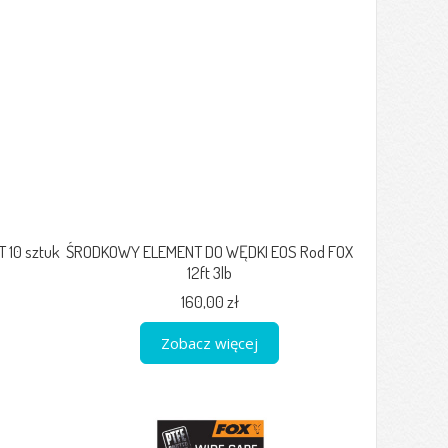
 10 sztuk
ŚRODKOWY ELEMENT DO WĘDKI EOS Rod FOX
12ft 3lb
160,00 zł
Zobacz więcej