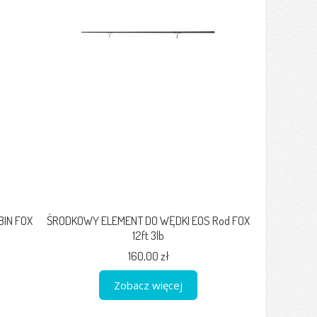
BIN FOX
ŚRODKOWY ELEMENT DO WĘDKI EOS Rod FOX
12ft 3lb
160,00 zł
Zobacz więcej