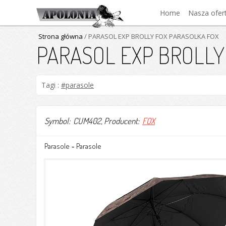
Home
Nasza ofer
Strona główna
/ PARASOL EXP BROLLY FOX PARASOLKA FOX
PARASOL EXP BROLLY
Tagi :
#parasole
Symbol: CUM402
, Producent:
FOX
Parasole
Parasole
-