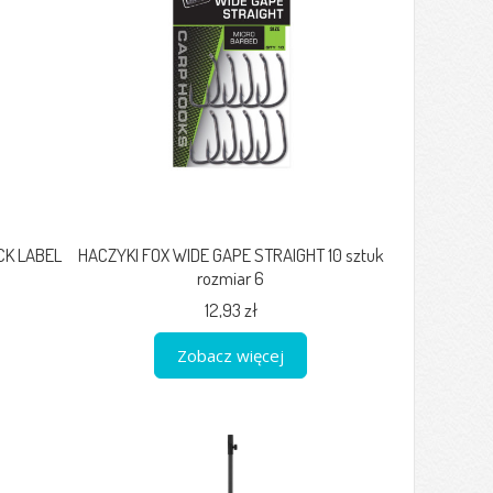
CK LABEL
HACZYKI FOX WIDE GAPE STRAIGHT 10 sztuk
rozmiar 6
12,93 zł
Zobacz więcej