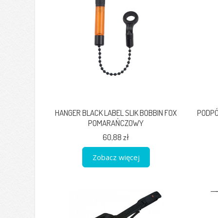
HANGER BLACK LABEL SLIK BOBBIN FOX
PODPÓ
POMARAŃCZOWY
60,88 zł
Zobacz więcej