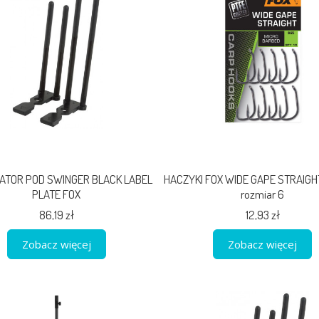
ZATOR POD SWINGER BLACK LABEL
HACZYKI FOX WIDE GAPE STRAIGHT
PLATE FOX
rozmiar 6
86,19 zł
12,93 zł
Zobacz więcej
Zobacz więcej