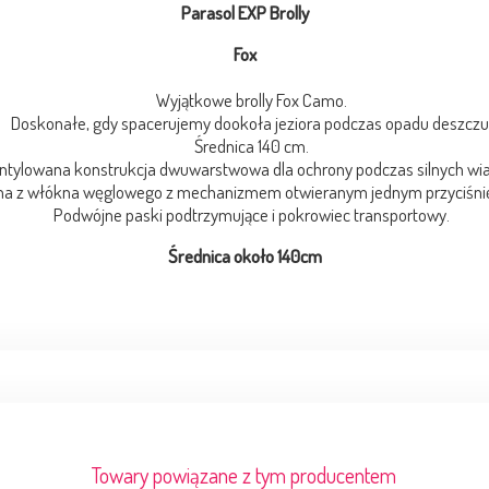
Parasol EXP Brolly
Fox
Wyjątkowe brolly Fox Camo.
Doskonałe, gdy spacerujemy dookoła jeziora podczas opadu deszczu
Średnica 140 cm.
ylowana konstrukcja dwuwarstwowa dla ochrony podczas silnych wia
z włókna węglowego z mechanizmem otwieranym jednym przyciśni
Podwójne paski podtrzymujące i pokrowiec transportowy.
Średnica około 140cm
Towary powiązane z tym producentem