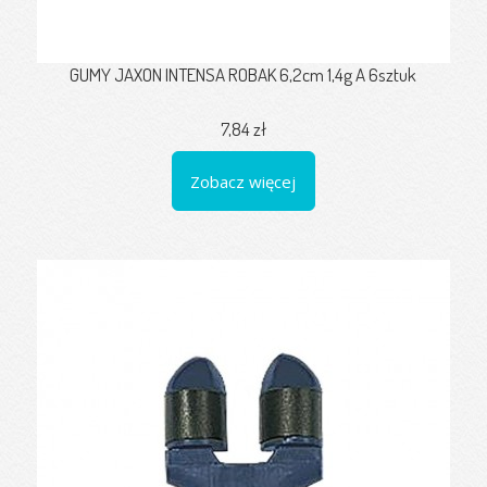
GUMY JAXON INTENSA ROBAK 6,2cm 1,4g A 6sztuk
7,84 zł
Zobacz więcej