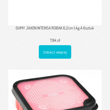
GUMY JAXON INTENSA ROBAK 6,2cm 1,4g A 6sztuk
7,84 zł
Zobacz więcej