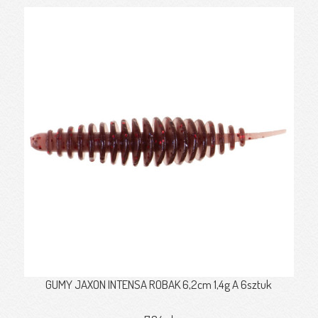
GUMY JAXON INTENSA ROBAK 6,2cm 1,4g A 6sztuk