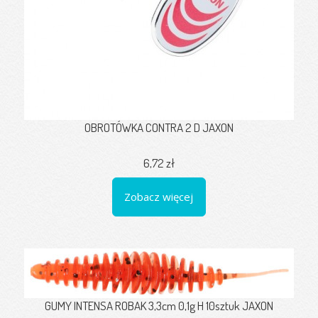
OBROTÓWKA CONTRA 2 D JAXON
6,72 zł
Zobacz więcej
GUMY INTENSA ROBAK 3,3cm 0,1g H 10sztuk JAXON