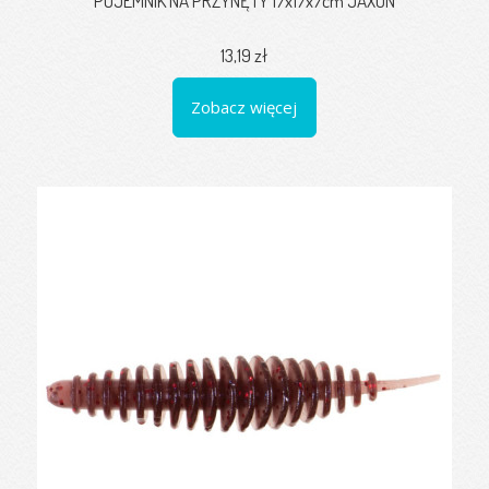
POJEMNIK NA PRZYNĘTY 17x17x7cm JAXON
13,19 zł
Zobacz więcej