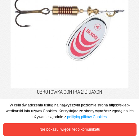
OBROTÓWKA CONTRA 2 D JAXON
W celu świadczenia usług na najwyższym poziomie strona https://sklep-
6,72 zł
wedkarski.info używa Cookies. Korzystając ze strony wyrażasz zgodę na ich
używanie zgodnie z
polityką plików Cookies
Zobacz więcej
Nie pokazuj więcej tego komunikatu