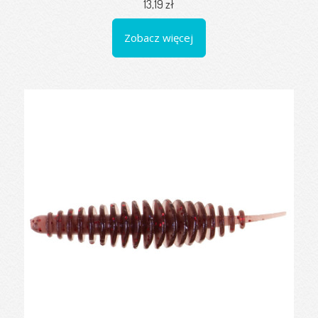
13,19 zł
Zobacz więcej