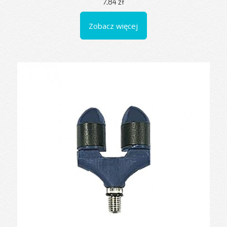
7,84 zł
Zobacz więcej