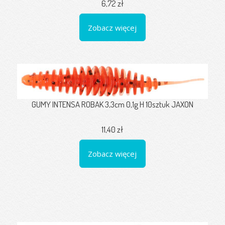
6,72 zł
Zobacz więcej
GUMY INTENSA ROBAK 3,3cm 0,1g H 10sztuk JAXON
11,40 zł
Zobacz więcej