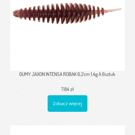
GUMY JAXON INTENSA ROBAK 6,2cm 1,4g A 6sztuk
7,84 zł
Zobacz więcej