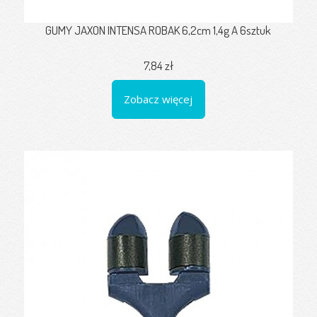
GUMY JAXON INTENSA ROBAK 6,2cm 1,4g A 6sztuk
7,84 zł
Zobacz więcej