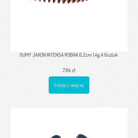
GUMY JAXON INTENSA ROBAK 6,2cm 1,4g A 6sztuk
7,84 zł
Zobacz więcej