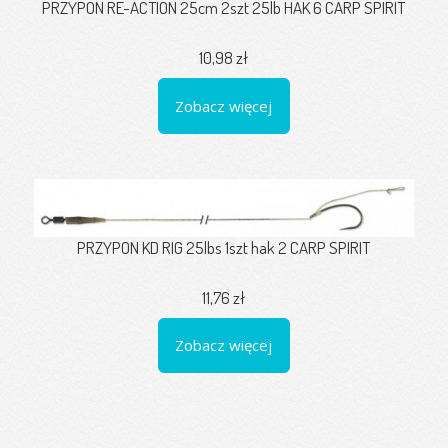
PRZYPON RE-ACTION 25cm 2szt 25lb HAK 6 CARP SPIRIT
10,98 zł
Zobacz więcej
PRZYPON KD RIG 25lbs 1szt hak 2 CARP SPIRIT
11,76 zł
Zobacz więcej