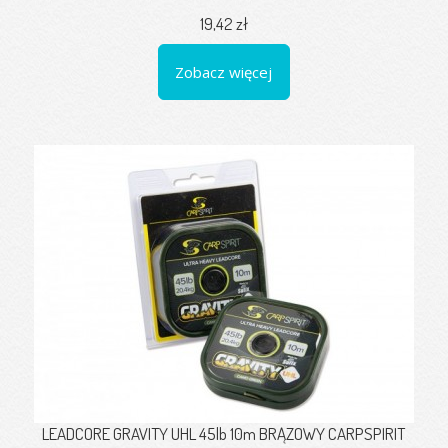
19,42 zł
Zobacz więcej
LEADCORE GRAVITY UHL 45lb 10m BRĄZOWY CARPSPIRIT