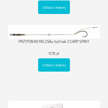
Zobacz więcej
PRZYPON KD RIG 25lbs 1szt hak 2 CARP SPIRIT
11,76 zł
Zobacz więcej