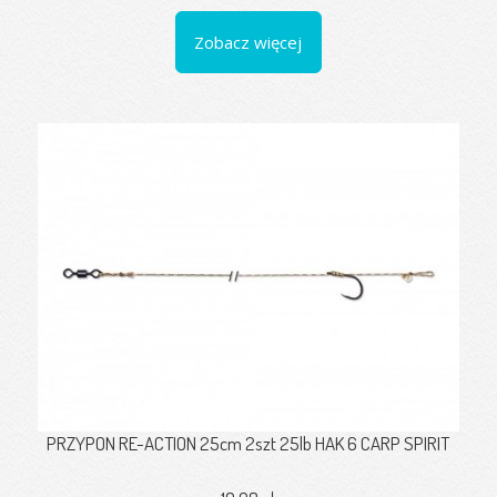
Zobacz więcej
PRZYPON RE-ACTION 25cm 2szt 25lb HAK 6 CARP SPIRIT