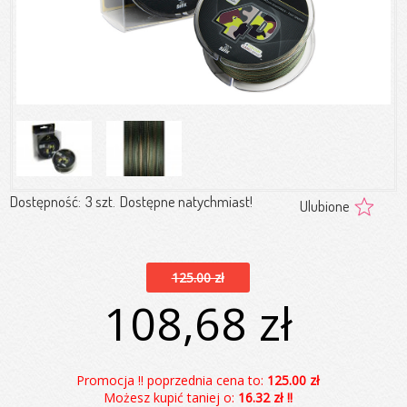
Dostępność:
3 szt.
Dostępne natychmiast!
Ulubione
125.00 zł
108,68 zł
Promocja !! poprzednia cena to:
125.00 zł
Możesz kupić taniej o:
16.32 zł !!