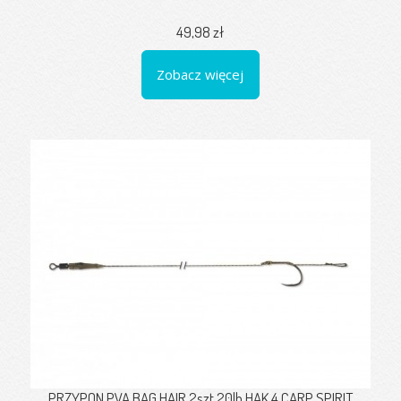
49,98 zł
Zobacz więcej
PRZYPON PVA BAG HAIR 2szt 20lb HAK 4 CARP SPIRIT