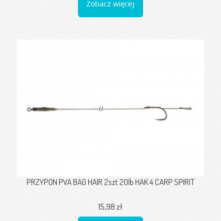
Zobacz więcej
PRZYPON PVA BAG HAIR 2szt 20lb HAK 4 CARP SPIRIT
15,98 zł