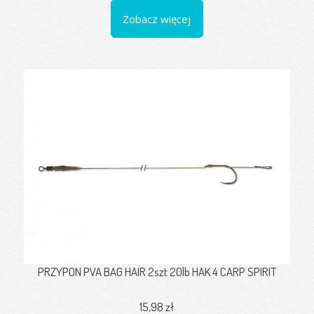
Zobacz więcej
PRZYPON PVA BAG HAIR 2szt 20lb HAK 4 CARP SPIRIT
15,98 zł