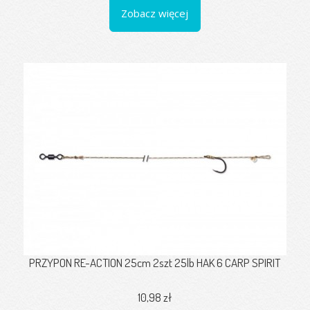
Zobacz więcej
PRZYPON RE-ACTION 25cm 2szt 25lb HAK 6 CARP SPIRIT
10,98 zł