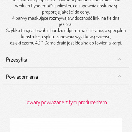
włókien Dyneema® i poliester, co zapewnia doskonałą
proporcję jakości do ceny.
4 barwy maskujące rozmywają widoczność linki na tle dna
jeziora.
Szybko tonąca, trwała i bardzo odporna na ścieranie, a specjalna
konstrukcja splotu zapewnia wyjątkową czułość,
dzięki czemu 4D™ Camo Braid jest idealna do łowienia karpi.
Przesyłka
Powiadomienia
Towary powiązane z tym producentem