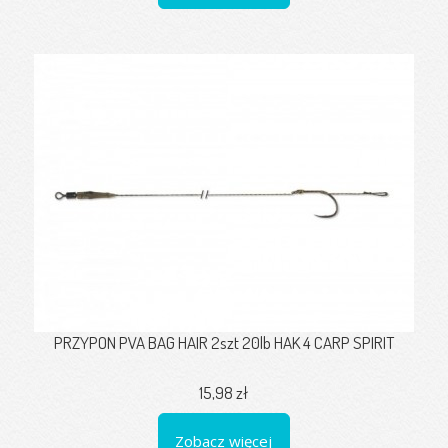
PRZYPON PVA BAG HAIR 2szt 20lb HAK 4 CARP SPIRIT
15,98 zł
Zobacz więcej