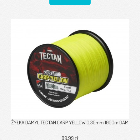
ŻYŁKA DAMYL TECTAN CARP YELLOW 0,30mm 1000m DAM
89,99 zł