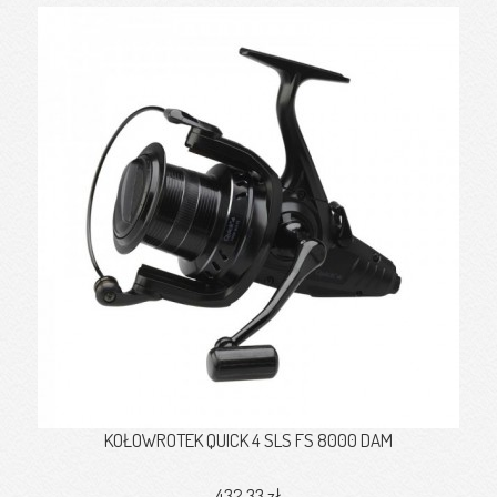
KOŁOWROTEK QUICK 4 SLS FS 8000 DAM
432,33 zł