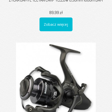
89,99 zł
Zobacz więcej