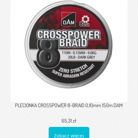
PLECIONKA CROSSPOWER 8-BRAID 0,10mm 150m DAM
65,31 zł
Zobacz więcej