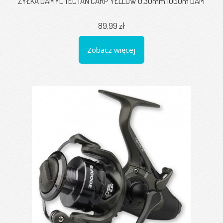
ŻYŁKA DAMYL TECTAN CARP YELLOW 0,30mm 1000m DAM
89,99 zł
Zobacz więcej