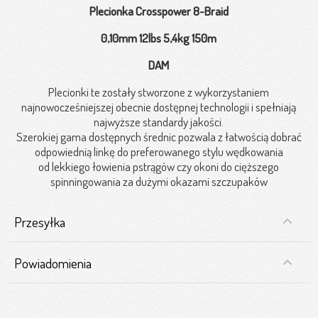
Plecionka Crosspower 8-Braid
0,10mm 12lbs 5,4kg 150m
DAM
Plecionki te zostały stworzone z wykorzystaniem
najnowocześniejszej obecnie dostępnej technologii i spełniają
najwyższe standardy jakości.
Szerokiej gama dostępnych średnic pozwala z łatwością dobrać
odpowiednią linkę do preferowanego stylu wędkowania
od lekkiego łowienia pstrągów czy okoni do cięższego
spinningowania za dużymi okazami szczupaków
Przesyłka
Powiadomienia