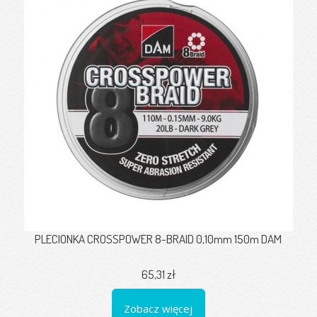
PLECIONKA CROSSPOWER 8-BRAID 0,10mm 150m DAM
65,31 zł
Zobacz więcej