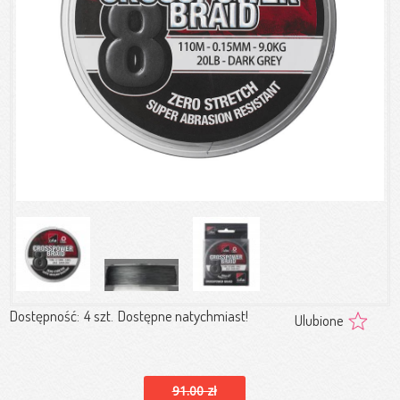
Dostępność:
4 szt.
Dostępne natychmiast!
Ulubione
91.00 zł