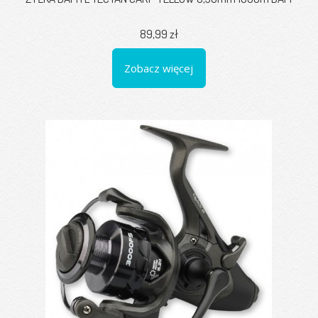
89,99 zł
Zobacz więcej