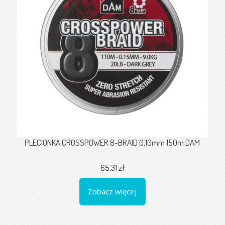
PLECIONKA CROSSPOWER 8-BRAID 0,10mm 150m DAM
65,31 zł
Zobacz więcej