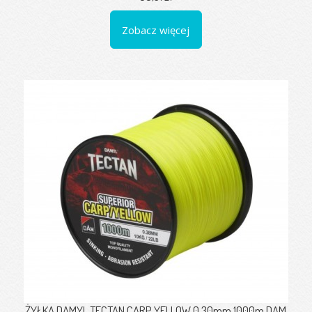
Zobacz więcej
ŻYŁKA DAMYL TECTAN CARP YELLOW 0,30mm 1000m DAM