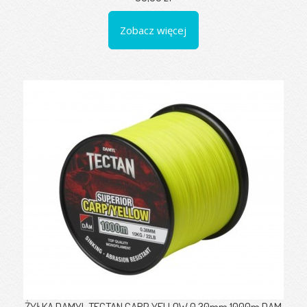
Zobacz więcej
ŻYŁKA DAMYL TECTAN CARP YELLOW 0,30mm 1000m DAM