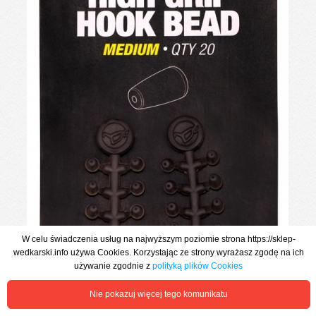
W celu świadczenia usług na najwyższym poziomie strona https://sklep-
wedkarski.info używa Cookies. Korzystając ze strony wyrażasz zgodę na ich
używanie zgodnie z
polityką plików Cookies
Nie pokazuj więcej tego komunikatu