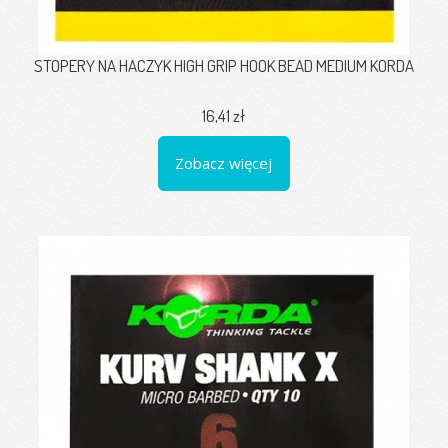
STOPERY NA HACZYK HIGH GRIP HOOK BEAD MEDIUM KORDA
16,41 zł
Zobacz więcej