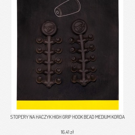
STOPERY NA HACZYK HIGH GRIP HOOK BEAD MEDIUM KORDA
16,41 zł