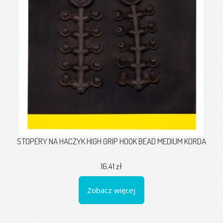
STOPERY NA HACZYK HIGH GRIP HOOK BEAD MEDIUM KORDA
16,41 zł
Zobacz więcej