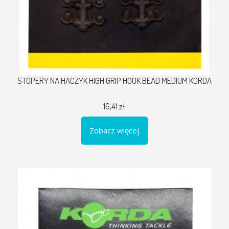
STOPERY NA HACZYK HIGH GRIP HOOK BEAD MEDIUM KORDA
16,41 zł
Zobacz więcej