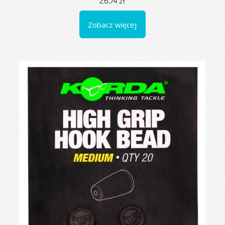
26,74 zł
Zobacz więcej