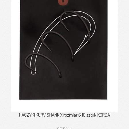
HACZYKI KURV SHANK X rozmiar 6 10 sztuk KORDA