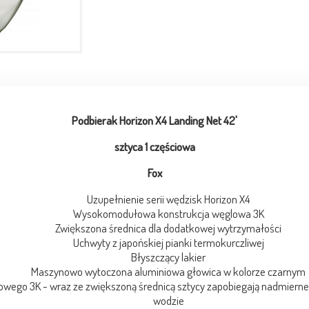
Podbierak Horizon X4 Landing Net 42'
sztyca 1 częściowa
Fox
Uzupełnienie serii wędzisk Horizon X4
Wysokomodułowa konstrukcja węglowa 3K
Zwiększona średnica dla dodatkowej wytrzymałości
Uchwyty z japońskiej pianki termokurczliwej
Błyszczący lakier
Maszynowo wytoczona aluminiowa głowica w kolorze czarnym
go 3K - wraz ze zwiększoną średnicą sztycy zapobiegają nadmiernem
wodzie