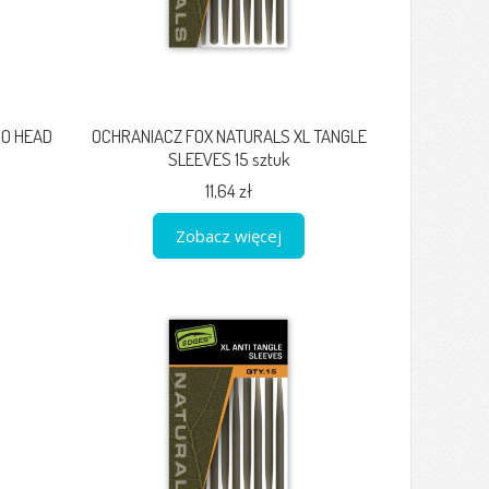
O HEAD
OCHRANIACZ FOX NATURALS XL TANGLE
SLEEVES 15 sztuk
11,64 zł
Zobacz więcej