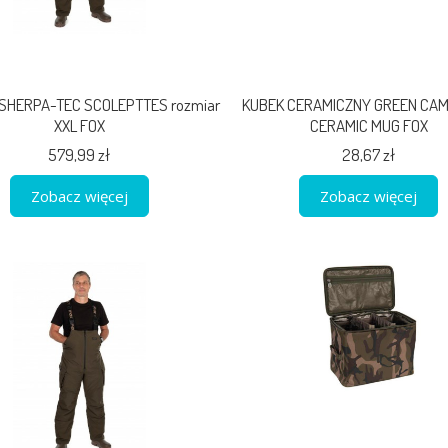
SHERPA-TEC SCOLEPTTES rozmiar
KUBEK CERAMICZNY GREEN CAM
XXL FOX
CERAMIC MUG FOX
579,99 zł
28,67 zł
Zobacz więcej
Zobacz więcej