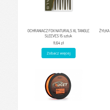
OCHRANIACZ FOX NATURALS XL TANGLE
ŻYŁKA
SLEEVES 15 sztuk
11,64 zł
Zobacz więcej