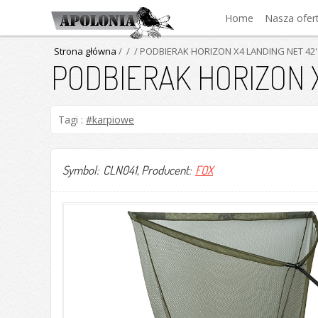
Home
Nasza ofer
Strona główna
/
/
/ PODBIERAK HORIZON X4 LANDING NET 42' 
PODBIERAK HORIZON X4
Tagi :
#karpiowe
Symbol: CLN041
, Producent:
FOX