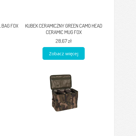
 BAG FOX
KUBEK CERAMICZNY GREEN CAMO HEAD
CERAMIC MUG FOX
28,67 zł
Zobacz więcej