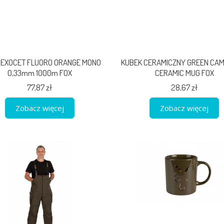
 EXOCET FLUORO ORANGE MONO
KUBEK CERAMICZNY GREEN CAM
0,33mm 1000m FOX
CERAMIC MUG FOX
77,87 zł
28,67 zł
Zobacz więcej
Zobacz więcej