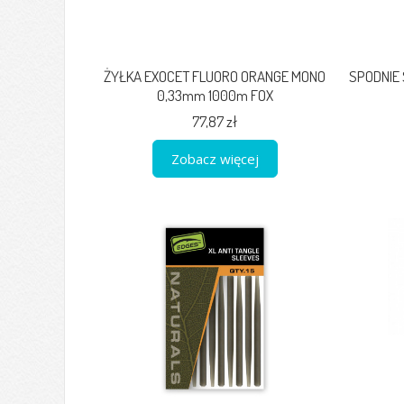
ŻYŁKA EXOCET FLUORO ORANGE MONO
SPODNIE 
0,33mm 1000m FOX
77,87 zł
Zobacz więcej