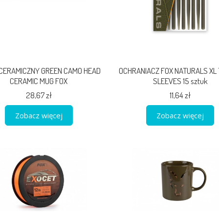
 CERAMICZNY GREEN CAMO HEAD
OCHRANIACZ FOX NATURALS XL
CERAMIC MUG FOX
SLEEVES 15 sztuk
28,67 zł
11,64 zł
Zobacz więcej
Zobacz więcej