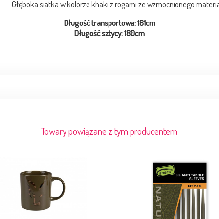
Głęboka siatka w kolorze khaki z rogami ze wzmocnionego materi
Długość transportowa: 181cm
Długość sztycy: 180cm
Towary powiązane z tym producentem