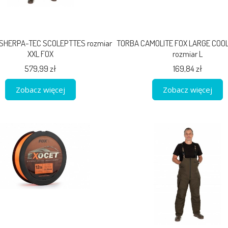
SHERPA-TEC SCOLEPTTES rozmiar
TORBA CAMOLITE FOX LARGE COOL
XXL FOX
rozmiar L
579,99 zł
169,84 zł
Zobacz więcej
Zobacz więcej