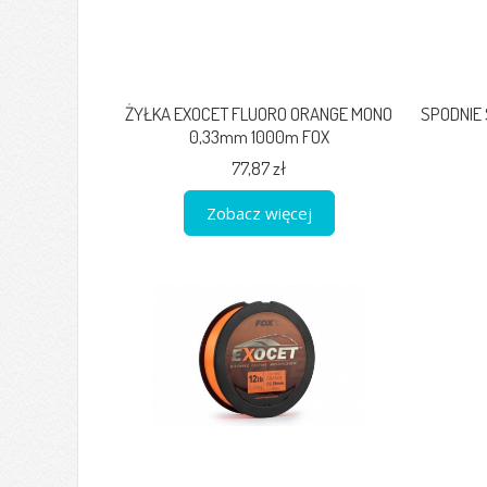
ŻYŁKA EXOCET FLUORO ORANGE MONO
SPODNIE 
0,33mm 1000m FOX
77,87 zł
Zobacz więcej