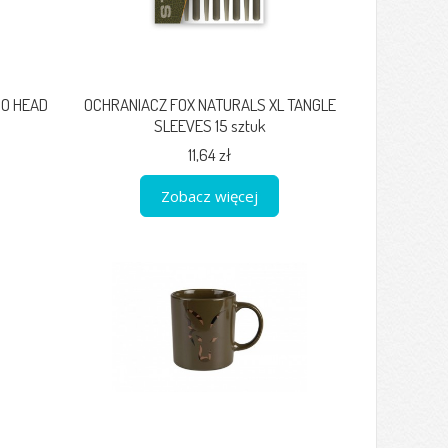
O HEAD
OCHRANIACZ FOX NATURALS XL TANGLE
SLEEVES 15 sztuk
11,64 zł
Zobacz więcej