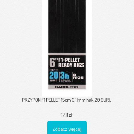
PRZYPON F1 PELLET 15cm 0,11mm hak 20 GURU
17,11 zł
Zobacz więcej