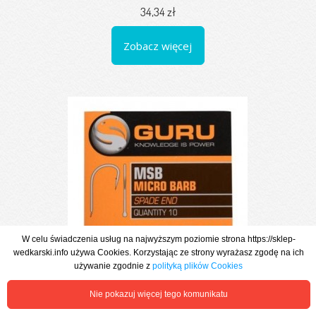
34,34 zł
Zobacz więcej
W celu świadczenia usług na najwyższym poziomie strona https://sklep-
wedkarski.info używa Cookies. Korzystając ze strony wyrażasz zgodę na ich
używanie zgodnie z
polityką plików Cookies
Nie pokazuj więcej tego komunikatu