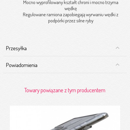
Mocno wyprofilowany kształt chroni i mocno trzyma
wędkę
Regulowane ramiona zapobiegają wyrwaniu wędki z
podpórki przez silne ryby
Przesyłka
Powiadomienia
Towary powiązane z tym producentem