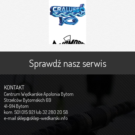
Sprawdź nasz serwis
KONTAKT
Centrum Wędkarskie Apolonia Bytom
Strzelców Bytomskich 69
41-914 Bytom
kom. 501 015 921 lub 32 280 20 58
e-mail
sklep@sklep-wedkarski.info