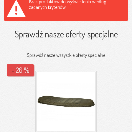
Brak produktów do wyświetlenia według
zadanych kryteriów
Sprawdź nasze oferty specjalne
Sprawdź nasze wszystkie oferty specjalne
- 26 %