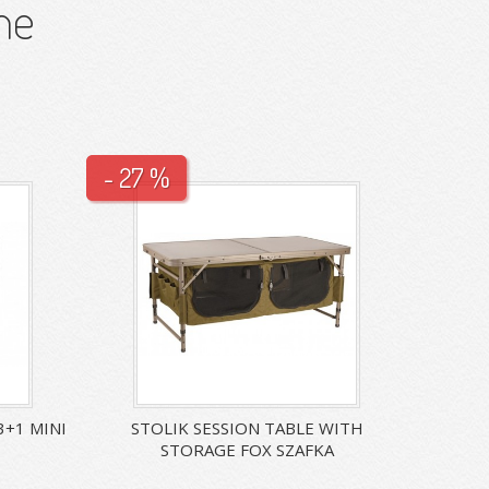
ne
- 27 %
+1 MINI
STOLIK SESSION TABLE WITH
STORAGE FOX SZAFKA