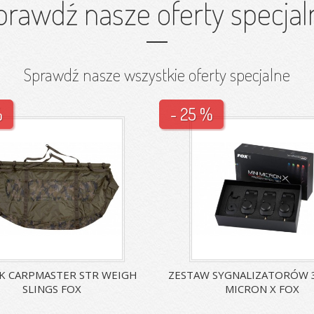
prawdź nasze oferty specjal
Sprawdź nasze wszystkie oferty specjalne
%
- 25 %
 CARPMASTER STR WEIGH
ZESTAW SYGNALIZATORÓW 3
SLINGS FOX
MICRON X FOX