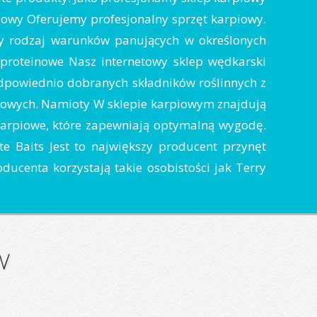
piowy Oferujemy profesjonalny sprzęt karpiowy.
y rodzaj warunków panujących w określonych
 proteinowe Nasz internetowy sklep wędkarski
 odpowiednio dobranych składników roślinnych z
inowych. Namioty W sklepie karpiowym znajdują
arpiowe, które zapewniają optymalną wygodę.
 Baits Jest to największy producent przynęt
ducenta korzystają takie osobistości jak Terry
w