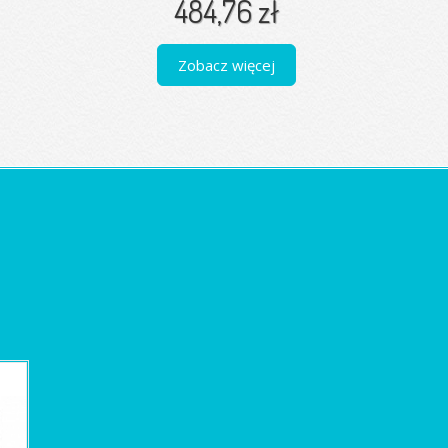
484,76 zł
Zobacz więcej