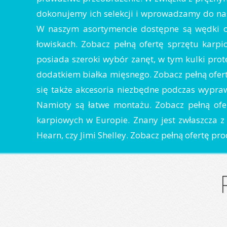
dokonujemy ich selekcji i wprowadzamy do nasz
W naszym asortymencie dostępne są wędki o
łowiskach. Zobacz pełną ofertę sprzętu karp
posiada szeroki wybór zanęt, w tym kulki prot
dodatkiem białka mięsnego. Zobacz pełną ofer
się także akcesoria niezbędne podczas wypr
Namioty są łatwe montażu. Zobacz pełną ofe
karpiowych w Europie. Znany jest zwłaszcza z 
Hearn, czy Jimi Shelley. Zobacz pełną ofertę pr