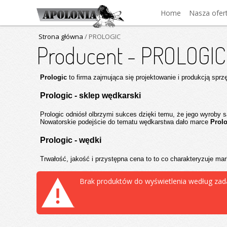
Home
Nasza ofer
Strona główna
/ PROLOGIC
Producent - PROLOGIC
Prologic
to firma zajmująca się projektowanie i produkcją spr
Prologic - sklep wędkarski
Prologic odniósł olbrzymi sukces dzięki temu, że jego wyroby 
Nowatorskie podejście do tematu wędkarstwa dało marce
Prol
Prologic - wędki
Trwałość, jakość i przystępna cena to to co charakteryzuje ma
Brak produktów do wyświetlenia według zad