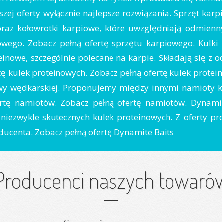
ej oferty wyłącznie najlepsze rozwiązania. Sprzęt kar
raz kołowrotki karpiowe, które uwzględniają odmienn
iowego. Zobacz pełną ofertę sprzętu karpiowego. Kulki
einowe, szczególnie polecane na karpie. Składają się z
tę kulek proteinowych. Zobacz pełną ofertę kulek prote
awy wędkarskiej. Proponujemy między innymi namioty k
rtę namiotów. Zobacz pełną ofertę namiotów. Dynamite
niezwykle skutecznych kulek proteinowych. Z oferty pro
oducenta. Zobacz pełną ofertę Dynamite Baits
Producenci naszych towaró