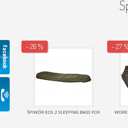
S
- 26 %
- 27 
ŚPIWÓR EOS 2 SLEEPING BAGS FOX
WOREK