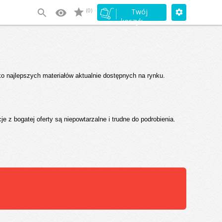
(0)
Twój
koszyk
ko najlepszych materiałów aktualnie dostępnych na rynku.
e z bogatej oferty są niepowtarzalne i trudne do podrobienia.