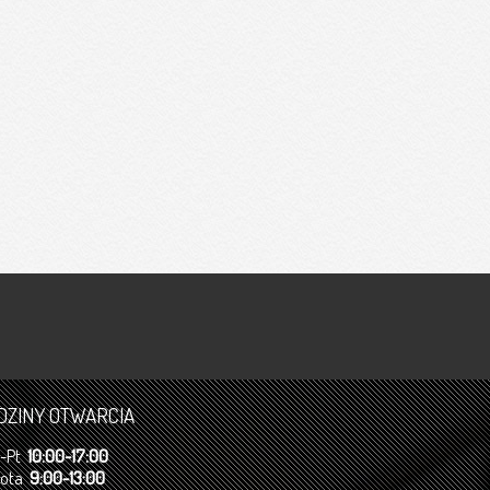
DZINY OTWARCIA
n-Pt
10:00-17:00
bota
9:00-13:00