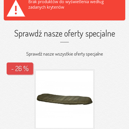
Brak produktów do wyświetlenia według
zadanych kryteriów
Sprawdź nasze oferty specjalne
Sprawdź nasze wszystkie oferty specjalne
- 26 %