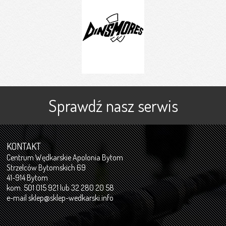
Sprawdź nasz serwis
KONTAKT
Centrum Wędkarskie Apolonia Bytom
Strzelców Bytomskich 69
41-914 Bytom
kom. 501 015 921 lub 32 280 20 58
e-mail
sklep@sklep-wedkarski.info