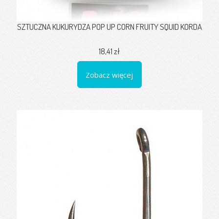
SZTUCZNA KUKURYDZA POP UP CORN FRUITY SQUID KORDA
18,41 zł
Zobacz więcej