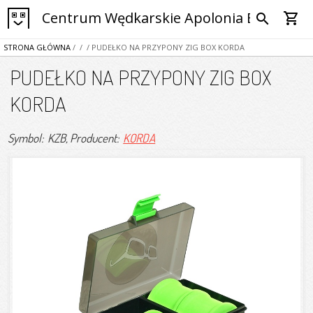
Centrum Wędkarskie Apolonia Bytom
shopping_cart
search
STRONA GŁÓWNA
/
/
/ PUDEŁKO NA PRZYPONY ZIG BOX KORDA
PUDEŁKO NA PRZYPONY ZIG BOX
KORDA
Symbol: KZB
, Producent:
KORDA