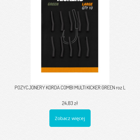
POZYCJONERY KORDA COMBI MULTI KICKER GREEN roz L
24,83 zł
Zobacz więcej