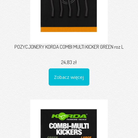
POZYCJONERY KORDA COMBI MULTI KICKER GREEN roz L
24,83 zł
Zobacz więcej