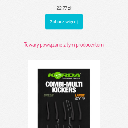
22,77 zł
Zobacz więcej
Towary powiązane z tym producentem