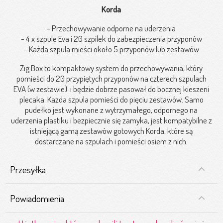
Korda
- Przechowywanie odporne na uderzenia
- 4 x szpule Eva i 20 szpilek do zabezpieczenia przyponów
- Każda szpula mieści około 5 przyponów lub zestawów
Zig Box to kompaktowy system do przechowywania, który
pomieści do 20 przypiętych przyponów na czterech szpulach
EVA (w zestawie) i będzie dobrze pasował do bocznej kieszeni
plecaka. Każda szpula pomieści do pięciu zestawów. Samo
pudełko jest wykonane z wytrzymałego, odpornego na
uderzenia plastiku i bezpiecznie się zamyka, jest kompatybilne z
istniejącą gamą zestawów gotowych Korda, które są
dostarczane na szpulach i pomieści osiem z nich.
Przesyłka
Powiadomienia