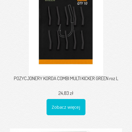
POZYCJONERY KORDA COMBI MULTI KICKER GREEN roz L
24,83 zł
Zobacz więcej