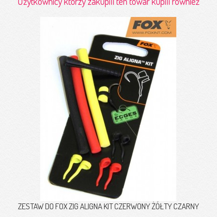
Użytkownicy którzy zakupili ten towar kupili również
ZESTAW DO FOX ZIG ALIGNA KIT CZERWONY ŻÓŁTY CZARNY