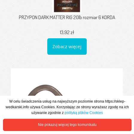
PRZYPON DARK MATTER RIG 20lb rozmiar 6 KORDA
13,92 zł
Zobacz więcej
W celu świadczenia usług na najwyższym poziomie strona https://sklep-
wedkarski.info używa Cookies. Korzystając ze strony wyrażasz zgodę na ich
używanie zgodnie z
polityką plików Cookies
Nie pokazuj więcej tego komunikatu