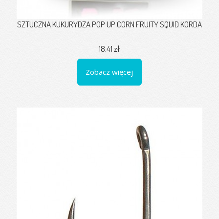
SZTUCZNA KUKURYDZA POP UP CORN FRUITY SQUID KORDA
18,41 zł
Zobacz więcej