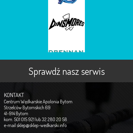
Sprawdź nasz serwis
KONTAKT
Centrum Wędkarskie Apolonia Bytom
Strzelców Bytomskich 69
41-914 Bytom
kom. 501 015 921 lub 32 280 20 58
e-mail
sklep@sklep-wedkarski.info