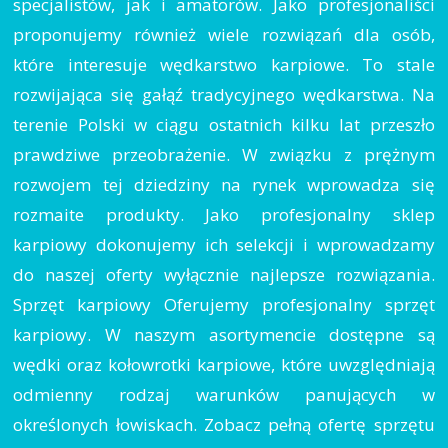
specjalistów, jak i amatorów. Jako profesjonaliści
proponujemy również wiele rozwiązań dla osób,
które interesuje wędkarstwo karpiowe. To stale
rozwijająca się gałąź tradycyjnego wędkarstwa. Na
terenie Polski w ciągu ostatnich kilku lat przeszło
prawdziwe przeobrażenie. W związku z prężnym
rozwojem tej dziedziny na rynek wprowadza się
rozmaite produkty. Jako profesjonalny sklep
karpiowy dokonujemy ich selekcji i wprowadzamy
do naszej oferty wyłącznie najlepsze rozwiązania.
Sprzęt karpiowy Oferujemy profesjonalny sprzęt
karpiowy. W naszym asortymencie dostępne są
wędki oraz kołowrotki karpiowe, które uwzględniają
odmienny rodzaj warunków panujących w
określonych łowiskach. Zobacz pełną ofertę sprzętu