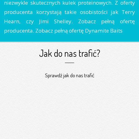
niezwykle skutecznych kulek proteinowych. Z oferty
producenta korzystają takie osobistości jak Terry
Hearn, czy Jimi Shelley. Zobacz pełną ofertę
producenta. Zobacz pełną ofertę Dynamite Baits
Jak do nas trafić?
Sprawdź jak do nas trafić