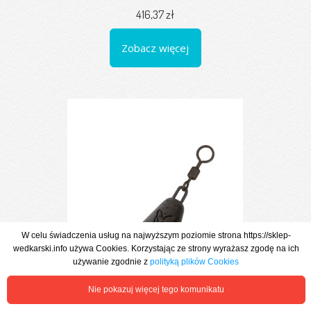
416,37 zł
Zobacz więcej
W celu świadczenia usług na najwyższym poziomie strona https://sklep-
wedkarski.info używa Cookies. Korzystając ze strony wyrażasz zgodę na ich
używanie zgodnie z
polityką plików Cookies
Nie pokazuj więcej tego komunikatu