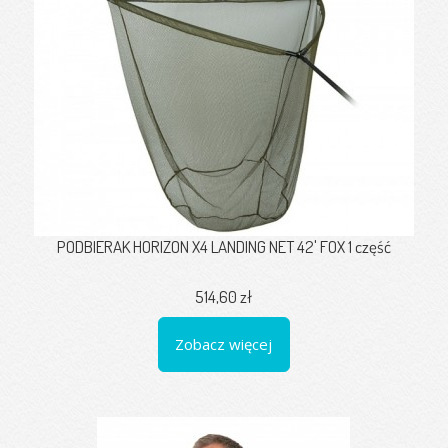
PODBIERAK HORIZON X4 LANDING NET 42' FOX 1 część
514,60 zł
Zobacz więcej