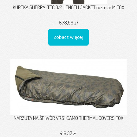
KURTKA SHERPA-TEC 3/4 LENGTH JACKET rozmiar M FOX
578,99 zł
Zobacz więcej
NARZUTA NA ŚPIWÓR VRS1 CAMO THERMAL COVERS FOX
416,37 zł