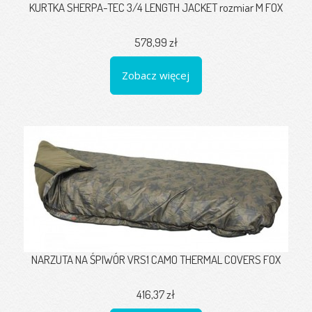
KURTKA SHERPA-TEC 3/4 LENGTH JACKET rozmiar M FOX
578,99 zł
Zobacz więcej
NARZUTA NA ŚPIWÓR VRS1 CAMO THERMAL COVERS FOX
416,37 zł