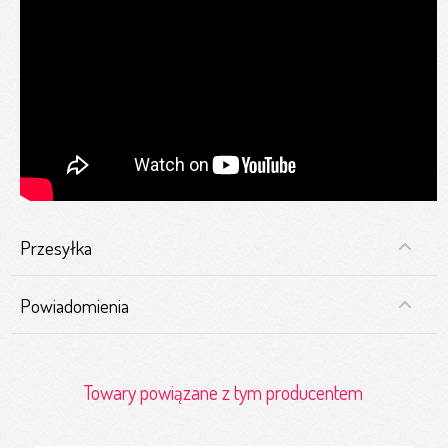
Przesyłka
Powiadomienia
Towary powiązane z tym producentem