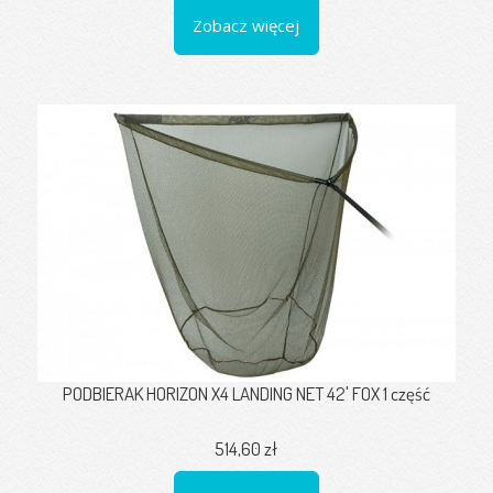
Zobacz więcej
PODBIERAK HORIZON X4 LANDING NET 42' FOX 1 część
514,60 zł