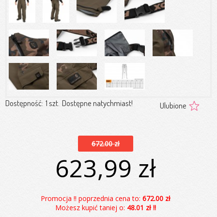
Dostępność:
1 szt.
Dostępne natychmiast!
Ulubione
672.00 zł
623,99 zł
Promocja !! poprzednia cena to:
672.00 zł
Możesz kupić taniej o:
48.01 zł !!