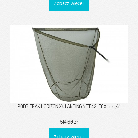
Zobacz więcej
PODBIERAK HORIZON X4 LANDING NET 42' FOX 1 część
514,60 zł
Zobacz więcej