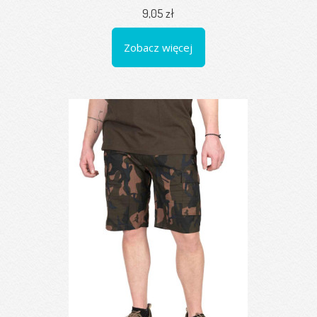
9,05 zł
Zobacz więcej