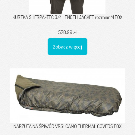
KURTKA SHERPA-TEC 3/4 LENGTH JACKET rozmiar M FOX
578,99 zł
Zobacz więcej
NARZUTA NA ŚPIWÓR VRS1 CAMO THERMAL COVERS FOX