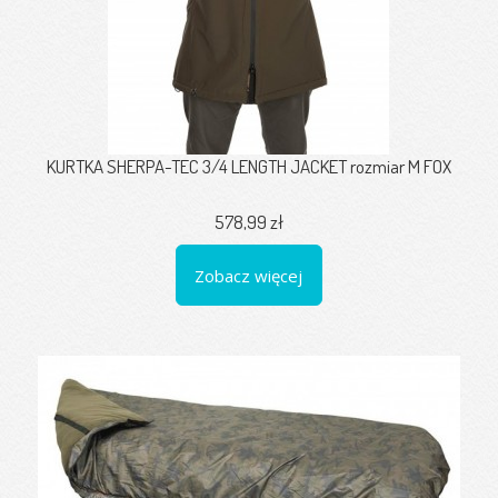
KURTKA SHERPA-TEC 3/4 LENGTH JACKET rozmiar M FOX
578,99 zł
Zobacz więcej