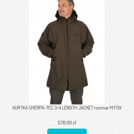
KURTKA SHERPA-TEC 3/4 LENGTH JACKET rozmiar M FOX
578,99 zł