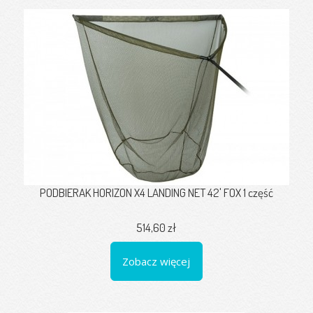
PODBIERAK HORIZON X4 LANDING NET 42' FOX 1 część
514,60 zł
Zobacz więcej