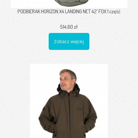
PODBIERAK HORIZON X4 LANDING NET 42' FOX 1 część
514,60 zł
Zobacz więcej