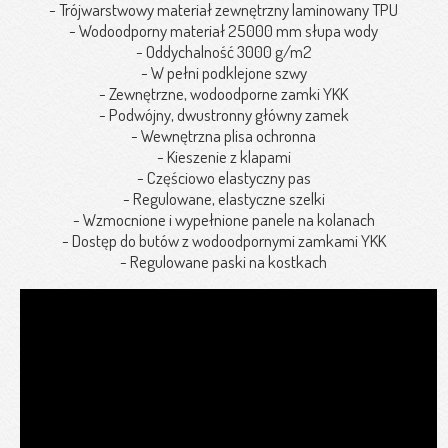
- Trójwarstwowy materiał zewnętrzny laminowany TPU
- Wodoodporny materiał 25000 mm słupa wody
- Oddychalność 3000 g/m2
- W pełni podklejone szwy
- Zewnętrzne, wodoodporne zamki YKK
- Podwójny, dwustronny główny zamek
- Wewnętrzna plisa ochronna
- Kieszenie z klapami
- Częściowo elastyczny pas
- Regulowane, elastyczne szelki
- Wzmocnione i wypełnione panele na kolanach
- Dostęp do butów z wodoodpornymi zamkami YKK
- Regulowane paski na kostkach