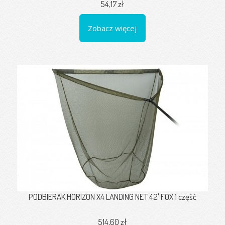
54,17 zł
Zobacz więcej
PODBIERAK HORIZON X4 LANDING NET 42' FOX 1 część
514,60 zł