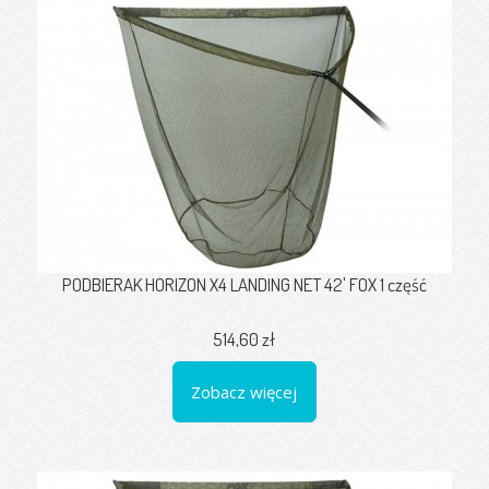
PODBIERAK HORIZON X4 LANDING NET 42' FOX 1 część
514,60 zł
Zobacz więcej